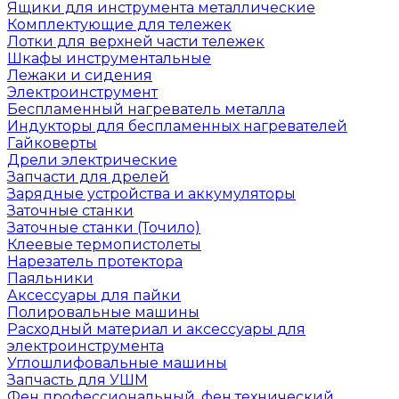
Ящики для инструмента металлические
Комплектующие для тележек
Лотки для верхней части тележек
Шкафы инструментальные
Лежаки и сидения
Электроинструмент
Беспламенный нагреватель металла
Индукторы для беспламенных нагревателей
Гайковерты
Дрели электрические
Запчасти для дрелей
Зарядные устройства и аккумуляторы
Заточные станки
Заточные станки (Точило)
Клеевые термопистолеты
Нарезатель протектора
Паяльники
Аксессуары для пайки
Полировальные машины
Расходный материал и аксессуары для
электроинструмента
Углошлифовальные машины
Запчасть для УШМ
Фен профессиональный, фен технический