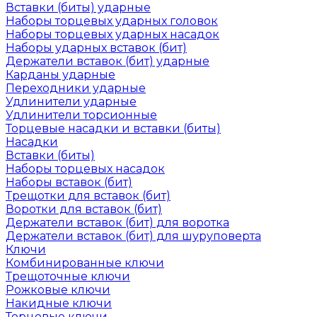
Вставки (биты) ударные
Наборы торцевых ударных головок
Наборы торцевых ударных насадок
Наборы ударных вставок (бит)
Держатели вставок (бит) ударные
Карданы ударные
Переходники ударные
Удлинители ударные
Удлинители торсионные
Торцевые насадки и вставки (биты)
Насадки
Вставки (биты)
Наборы торцевых насадок
Наборы вставок (бит)
Трещотки для вставок (бит)
Воротки для вставок (бит)
Держатели вставок (бит) для воротка
Держатели вставок (бит) для шуруповерта
Ключи
Комбинированные ключи
Трещоточные ключи
Рожковые ключи
Накидные ключи
Торцевые ключи