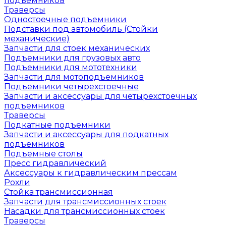
подъемников
Траверсы
Одностоечные подъемники
Подставки под автомобиль (Стойки
механические)
Запчасти для стоек механических
Подъемники для грузовых авто
Подъемники для мототехники
Запчасти для мотоподъемников
Подъемники четырехстоечные
Запчасти и аксессуары для четырехстоечных
подъемников
Траверсы
Подкатные подъемники
Запчасти и аксессуары для подкатных
подъемников
Подъемные столы
Пресс гидравлический
Аксессуары к гидравлическим прессам
Рохли
Стойка трансмиссионная
Запчасти для трансмиссионных стоек
Насадки для трансмиссионных стоек
Траверсы