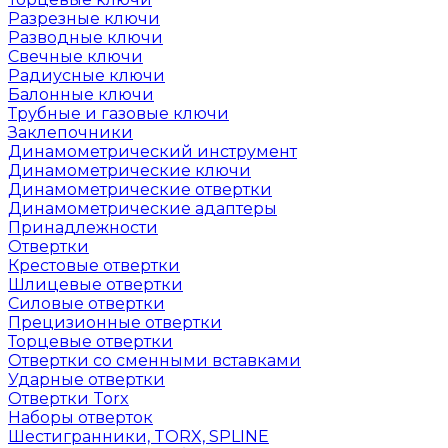
Разрезные ключи
Разводные ключи
Свечные ключи
Радиусные ключи
Балонные ключи
Трубные и газовые ключи
Заклепочники
Динамометрический инструмент
Динамометрические ключи
Динамометрические отвертки
Динамометрические адаптеры
Принадлежности
Отвертки
Крестовые отвертки
Шлицевые отвертки
Силовые отвертки
Прецизионные отвертки
Торцевые отвертки
Отвертки со сменными вставками
Ударные отвертки
Отвертки Torx
Наборы отверток
Шестигранники, TORX, SPLINE