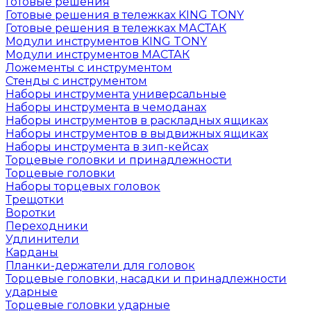
Готовые решения
Готовые решения в тележках KING TONY
Готовые решения в тележках МАСТАК
Модули инструментов KING TONY
Модули инструментов МАСТАК
Ложементы с инструментом
Стенды с инструментом
Наборы инструмента универсальные
Наборы инструмента в чемоданах
Наборы инструментов в раскладных ящиках
Наборы инструментов в выдвижных ящиках
Наборы инструмента в зип-кейсах
Торцевые головки и принадлежности
Торцевые головки
Наборы торцевых головок
Трещотки
Воротки
Переходники
Удлинители
Карданы
Планки-держатели для головок
Торцевые головки, насадки и принадлежности
ударные
Торцевые головки ударные