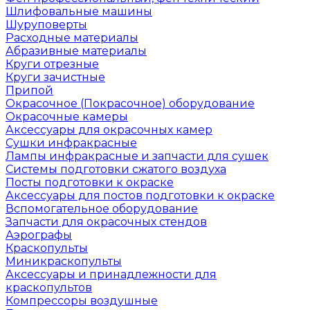
Шлифовальные машины
Шуруповерты
Расходные материалы
Абразивные материалы
Круги отрезные
Круги зачистные
Припой
Окрасочное (Покрасочное) оборудование
Окрасочные камеры
Аксессуары для окрасочных камер
Сушки инфракрасные
Лампы инфракрасные и запчасти для сушек
Системы подготовки сжатого воздуха
Посты подготовки к окраске
Аксессуары для постов подготовки к окраске
Вспомогательное оборудование
Запчасти для окрасочных стендов
Аэрографы
Краскопульты
Миникраскопульты
Аксессуары и принадлежности для
краскопультов
Компрессоры воздушные