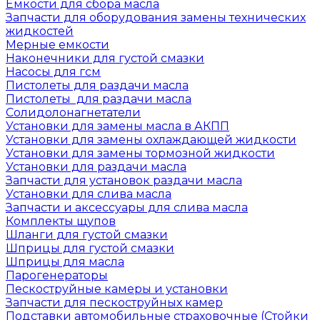
Емкости для сбора масла
Запчасти для оборудования замены технических
жидкостей
Мерные емкости
Наконечники для густой смазки
Насосы для гсм
Пистолеты для раздачи масла
Пистолеты для раздачи масла
Солидолонагнетатели
Установки для замены масла в АКПП
Установки для замены охлаждающей жидкости
Установки для замены тормозной жидкости
Установки для раздачи масла
Запчасти для установок раздачи масла
Установки для слива масла
Запчасти и аксессуары для слива масла
Комплекты щупов
Шланги для густой смазки
Шприцы для густой смазки
Шприцы для масла
Парогенераторы
Пескоструйные камеры и установки
Запчасти для пескоструйных камер
Подставки автомобильные страховочные (Стойки