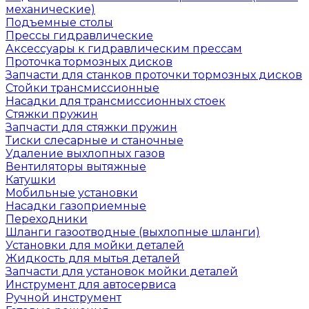
механические)
Подъемные столы
Прессы гидравлические
Аксессуары к гидравлическим прессам
Проточка тормозных дисков
Запчасти для станков проточки тормозных дисков
Стойки трансмиссионные
Насадки для трансмиссионных стоек
Стяжки пружин
Запчасти для стяжки пружин
Тиски слесарные и станочные
Удаление выхлопных газов
Вентиляторы вытяжные
Катушки
Мобильные установки
Насадки газоприемные
Переходники
Шланги газоотводные (выхлопные шланги)
Установки для мойки деталей
Жидкость для мытья деталей
Запчасти для установок мойки деталей
Инструмент для автосервиса
Ручной инструмент