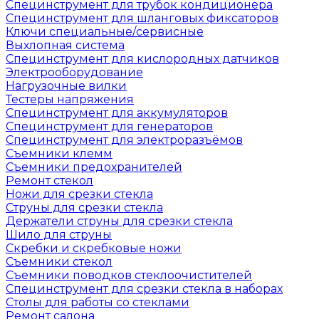
Специнструмент для трубок кондиционера
Специнструмент для шланговых фиксаторов
Ключи специальные/сервисные
Выхлопная система
Специнструмент для кислородных датчиков
Электрооборудование
Нагрузочные вилки
Тестеры напряжения
Специнструмент для аккумуляторов
Специнструмент для генераторов
Специнструмент для электроразъёмов
Съемники клемм
Съемники предохранителей
Ремонт стекол
Ножи для срезки стекла
Струны для срезки стекла
Держатели струны для срезки стекла
Шило для струны
Скребки и скребковые ножи
Съемники стекол
Съемники поводков стеклоочистителей
Специнструмент для срезки стекла в наборах
Столы для работы со стеклами
Ремонт салона