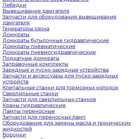
Лебёдки
Вывешивание двигателя
Запчасти для оборудования вывешивания
двигателя
Генераторы озона
Домкраты
Домкраты бутылочные гидравлические
Домкраты пневматические
Домкраты пневмогидравлические
Подкатные домкраты
Заправочные комплекты
Зарядные и пуско-зарядные устройства
Запчасти и аксессуары для пуско-зарядных
устройств
Клепальные станки для тормозных колодок
Сверлильные станки
Запчасти для сверлильных станков
Краны гидравлические
Лампы переносные
Запчасти для переносных ламп
Оборудование для замены масла и технических
жидкостей
Воронки