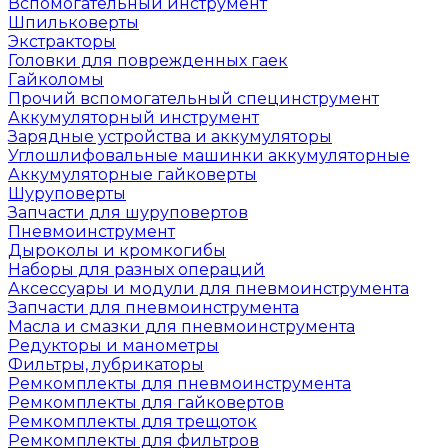
Вспомогательный инструмент
Шпильковерты
Экстракторы
Головки для поврежденных гаек
Гайколомы
Прочий вспомогательный специнструмент
Аккумуляторный инструмент
Зарядные устройства и аккумуляторы
Углошлифовальные машинки аккумуляторные
Аккумуляторные гайковерты
Шуруповерты
Запчасти для шуруповертов
Пневмоинструмент
Дыроколы и кромкогибы
Наборы для разных операций
Аксессуары и модули для пневмоинструмента
Запчасти для пневмоинструмента
Масла и смазки для пневмоинструмента
Редукторы и манометры
Фильтры, лубрикаторы
Ремкомплекты для пневмоинструмента
Ремкомплекты для гайковертов
Ремкомплекты для трещоток
Ремкомплекты для фильтров