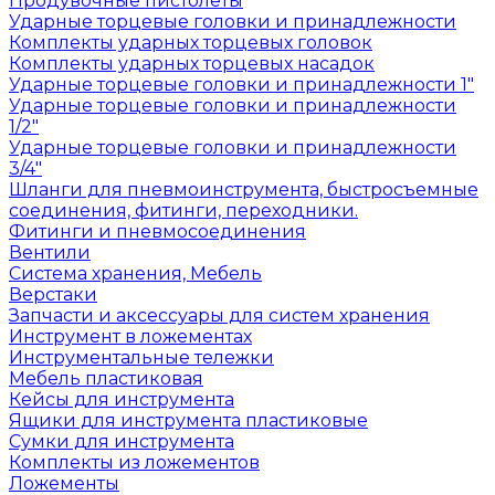
Продувочные пистолеты
Ударные торцевые головки и принадлежности
Комплекты ударных торцевых головок
Комплекты ударных торцевых насадок
Ударные торцевые головки и принадлежности 1"
Ударные торцевые головки и принадлежности
1/2"
Ударные торцевые головки и принадлежности
3/4"
Шланги для пневмоинструмента, быстросъемные
соединения, фитинги, переходники.
Фитинги и пневмосоединения
Вентили
Система хранения, Мебель
Верстаки
Запчасти и аксессуары для систем хранения
Инструмент в ложементах
Инструментальные тележки
Мебель пластиковая
Кейсы для инструмента
Ящики для инструмента пластиковые
Сумки для инструмента
Комплекты из ложементов
Ложементы