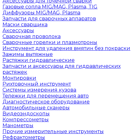
Аксессуары для точечной сварки
Газовые сопла MIG/MAG, Plasma, TIG
Диффузоры MIG/MAG, Plasma
Запчасти для сварочных аппаратов
Маски сварщика
Аксессуары
Сварочная проволока
Сварочные горелки и плазмотроны
Инструмент для удаления вмятин без покраски
Зажимы вытяжные
Растяжки гидравлические
Запчасти и аксессуары для гидравлических
растяжек
Монтировки
Рихтовочный инструмент
Системы измерения кузова
Тележки для перемещения авто
Диагностическое оборудование
Автомобильные сканеры
Видеоэндоскопы
Компрессометры
Манометры
Прочие измерительные инструменты
Рефрактометры