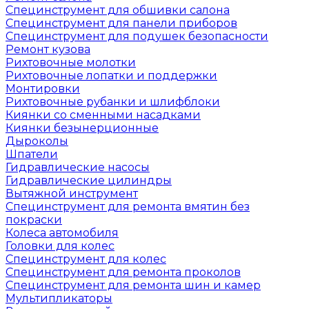
Специнструмент для обшивки салона
Специнструмент для панели приборов
Специнструмент для подушек безопасности
Ремонт кузова
Рихтовочные молотки
Рихтовочные лопатки и поддержки
Монтировки
Рихтовочные рубанки и шлифблоки
Киянки со сменными насадками
Киянки безынерционные
Дыроколы
Шпатели
Гидравлические насосы
Гидравлические цилиндры
Вытяжной инструмент
Специнструмент для ремонта вмятин без
покраски
Колеса автомобиля
Головки для колес
Специнструмент для колес
Специнструмент для ремонта проколов
Специнструмент для ремонта шин и камер
Мультипликаторы