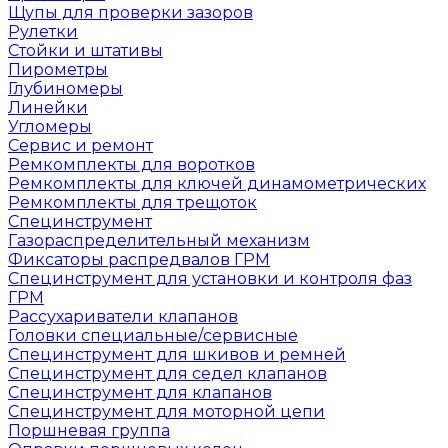
Щупы для проверки зазоров
Рулетки
Стойки и штативы
Пирометры
Глубиномеры
Линейки
Угломеры
Сервис и ремонт
Ремкомплекты для воротков
Ремкомплекты для ключей динамометрических
Ремкомплекты для трещоток
Специнструмент
Газораспределительный механизм
Фиксаторы распредвалов ГРМ
Специнструмент для установки и контроля фаз
ГРМ
Рассухариватели клапанов
Головки специальные/сервисные
Специнструмент для шкивов и ремней
Специнструмент для седел клапанов
Специнструмент для клапанов
Специнструмент для моторной цепи
Поршневая группа