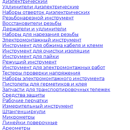
диэлектрический
Удлинители диэлектрические
Наборы отверток диэлектрических
Резьбонарезной инструмент
Восстановители резьбы
Держатели и удлинители
Наборы для нарезания резьбы
Электромонтажный инструмент
Инструмент для обжима кабеля и клемм
Инструмент для очистки изоляции
Инструмент для пайки
Режущий инструмент
Инструмент для электромонтажных работ
Тестеры проверки напряжения
Наборы электромонтажного инструмента
Пистолеты для герметиков и клея
Запчасти для транспортировочных тележек
Средства защиты
Рабочие перчатки
Измерительный инструмент
Штангенциркули
Микрометры
Линейки поверочные
Ареометры