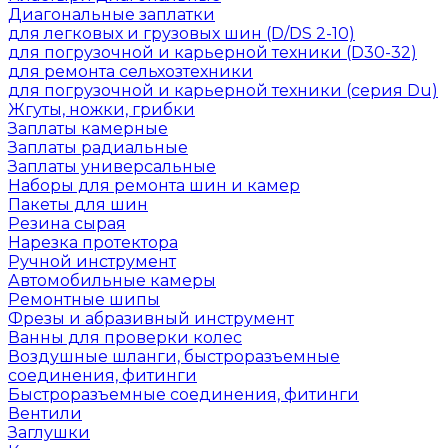
Диагональные заплатки
для легковых и грузовых шин (D/DS 2-10)
для погрузочной и карьерной техники (D30-32)
для ремонта сельхозтехники
для погрузочной и карьерной техники (серия Du)
Жгуты, ножки, грибки
Заплаты камерные
Заплаты радиальные
Заплаты универсальные
Наборы для ремонта шин и камер
Пакеты для шин
Резина сырая
Нарезка протектора
Ручной инструмент
Автомобильные камеры
Ремонтные шипы
Фрезы и абразивный инструмент
Ванны для проверки колес
Воздушные шланги, быстроразъемные
соединения, фитинги
Быстроразъемные соединения, фитинги
Вентили
Заглушки