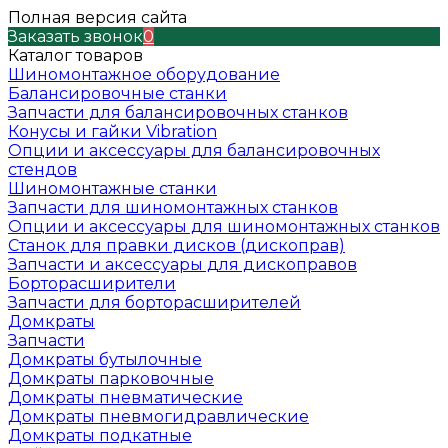
Полная версия сайта
Заказать звонок
0
Каталог товаров
Шиномонтажное оборудование
Балансировочные станки
Запчасти для балансировочных станков
Конусы и гайки Vibration
Опции и аксессуары для балансировочных
стендов
Шиномонтажные станки
Запчасти для шиномонтажных станков
Опции и аксессуары для шиномонтажных станков
Станок для правки дисков (дископрав)
Запчасти и аксессуары для дископравов
Борторасширители
Запчасти для борторасширителей
Домкраты
Запчасти
Домкраты бутылочные
Домкраты парковочные
Домкраты пневматические
Домкраты пневмогидравлические
Домкраты подкатные