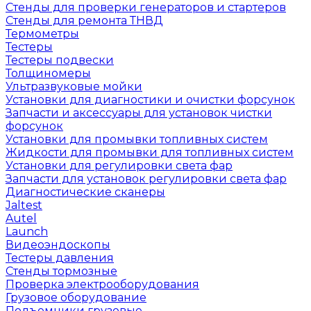
Стенды для проверки генераторов и стартеров
Стенды для ремонта ТНВД
Термометры
Тестеры
Тестеры подвески
Толщиномеры
Ультразвуковые мойки
Установки для диагностики и очистки форсунок
Запчасти и аксессуары для установок чистки
форсунок
Установки для промывки топливных систем
Жидкости для промывки для топливных систем
Установки для регулировки света фар
Запчасти для установок регулировки света фар
Диагностические сканеры
Jaltest
Autel
Launch
Видеоэндоскопы
Тестеры давления
Стенды тормозные
Проверка электрооборудования
Грузовое оборудование
Подъемники грузовые