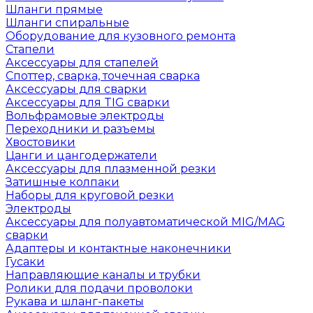
Шланги прямые
Шланги спиральные
Оборудование для кузовного ремонта
Стапели
Аксессуары для стапелей
Споттер, сварка, точечная сварка
Аксессуары для сварки
Аксессуары для TIG сварки
Вольфрамовые электроды
Переходники и разъемы
Хвостовики
Цанги и цангодержатели
Аксессуары для плазменной резки
Затишные колпаки
Наборы для круговой резки
Электроды
Аксессуары для полуавтоматической MIG/MAG
сварки
Адаптеры и контактные наконечники
Гусаки
Направляющие каналы и трубки
Ролики для подачи проволоки
Рукава и шланг-пакеты