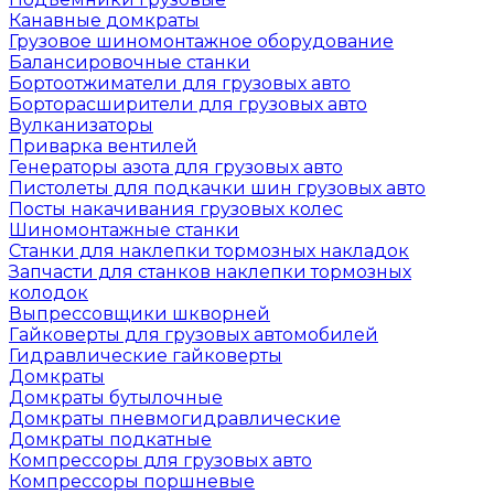
Канавные домкраты
Грузовое шиномонтажное оборудование
Балансировочные станки
Бортоотжиматели для грузовых авто
Борторасширители для грузовых авто
Вулканизаторы
Приварка вентилей
Генераторы азота для грузовых авто
Пистолеты для подкачки шин грузовых авто
Посты накачивания грузовых колес
Шиномонтажные станки
Станки для наклепки тормозных накладок
Запчасти для станков наклепки тормозных
колодок
Выпрессовщики шкворней
Гайковерты для грузовых автомобилей
Гидравлические гайковерты
Домкраты
Домкраты бутылочные
Домкраты пневмогидравлические
Домкраты подкатные
Компрессоры для грузовых авто
Компрессоры поршневые