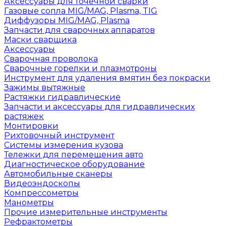
Аксессуары для точечной сварки
Газовые сопла MIG/MAG, Plasma, TIG
Диффузоры MIG/MAG, Plasma
Запчасти для сварочных аппаратов
Маски сварщика
Аксессуары
Сварочная проволока
Сварочные горелки и плазмотроны
Инструмент для удаления вмятин без покраски
Зажимы вытяжные
Растяжки гидравлические
Запчасти и аксессуары для гидравлических
растяжек
Монтировки
Рихтовочный инструмент
Системы измерения кузова
Тележки для перемещения авто
Диагностическое оборудование
Автомобильные сканеры
Видеоэндоскопы
Компрессометры
Манометры
Прочие измерительные инструменты
Рефрактометры