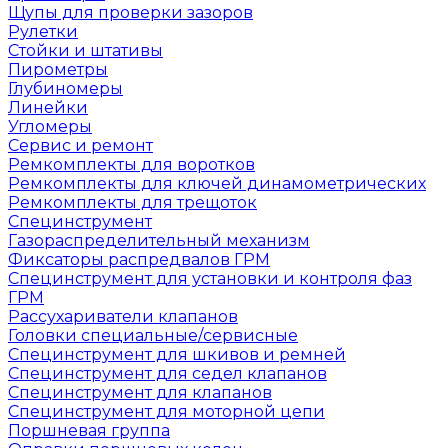
Щупы для проверки зазоров
Рулетки
Стойки и штативы
Пирометры
Глубиномеры
Линейки
Угломеры
Сервис и ремонт
Ремкомплекты для воротков
Ремкомплекты для ключей динамометрических
Ремкомплекты для трещоток
Специнструмент
Газораспределительный механизм
Фиксаторы распредвалов ГРМ
Специнструмент для установки и контроля фаз
ГРМ
Рассухариватели клапанов
Головки специальные/сервисные
Специнструмент для шкивов и ремней
Специнструмент для седел клапанов
Специнструмент для клапанов
Специнструмент для моторной цепи
Поршневая группа