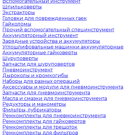
Вспомогательный инструмент
Шпильковерты
Экстракторы
Головки для поврежденных гаек
Гайколомы
Прочий вспомогательный специнструмент
Аккумуляторный инструмент
Зарядные устройства и аккумуляторы
Углошлифовальные машинки аккумуляторные
Аккумуляторные гайковерты
Шуруповерты
Запчасти для шуруповертов
Пневмоинструмент
Дыроколы и кромкогибы
Наборы для разных операций
Аксессуары и модули для пневмоинструмента
Запчасти для пневмоинструмента
Масла и смазки для пневмоинструмента
Редукторы и манометры
Фильтры, лубрикаторы
Ремкомплекты для пневмоинструмента
Ремкомплекты для гайковертов
Ремкомплекты для трещоток
Ремкомплекты для фильтров