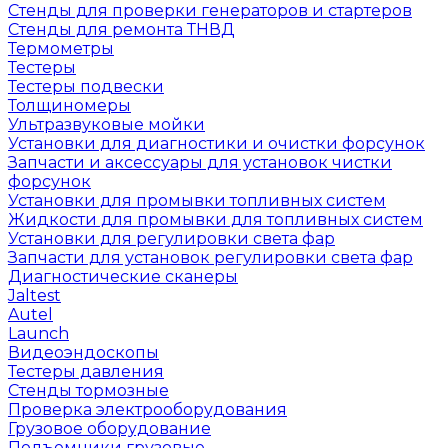
Стенды для проверки генераторов и стартеров
Стенды для ремонта ТНВД
Термометры
Тестеры
Тестеры подвески
Толщиномеры
Ультразвуковые мойки
Установки для диагностики и очистки форсунок
Запчасти и аксессуары для установок чистки
форсунок
Установки для промывки топливных систем
Жидкости для промывки для топливных систем
Установки для регулировки света фар
Запчасти для установок регулировки света фар
Диагностические сканеры
Jaltest
Autel
Launch
Видеоэндоскопы
Тестеры давления
Стенды тормозные
Проверка электрооборудования
Грузовое оборудование
Подъемники грузовые