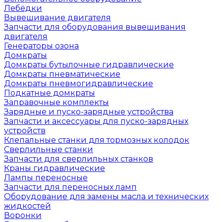
Лебёдки
Вывешивание двигателя
Запчасти для оборудования вывешивания
двигателя
Генераторы озона
Домкраты
Домкраты бутылочные гидравлические
Домкраты пневматические
Домкраты пневмогидравлические
Подкатные домкраты
Заправочные комплекты
Зарядные и пуско-зарядные устройства
Запчасти и аксессуары для пуско-зарядных
устройств
Клепальные станки для тормозных колодок
Сверлильные станки
Запчасти для сверлильных станков
Краны гидравлические
Лампы переносные
Запчасти для переносных ламп
Оборудование для замены масла и технических
жидкостей
Воронки