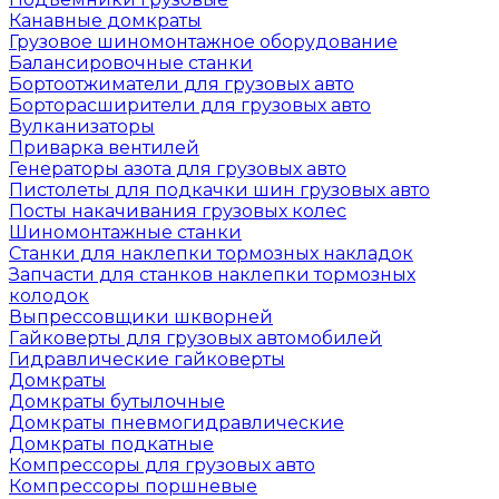
Канавные домкраты
Грузовое шиномонтажное оборудование
Балансировочные станки
Бортоотжиматели для грузовых авто
Борторасширители для грузовых авто
Вулканизаторы
Приварка вентилей
Генераторы азота для грузовых авто
Пистолеты для подкачки шин грузовых авто
Посты накачивания грузовых колес
Шиномонтажные станки
Станки для наклепки тормозных накладок
Запчасти для станков наклепки тормозных
колодок
Выпрессовщики шкворней
Гайковерты для грузовых автомобилей
Гидравлические гайковерты
Домкраты
Домкраты бутылочные
Домкраты пневмогидравлические
Домкраты подкатные
Компрессоры для грузовых авто
Компрессоры поршневые