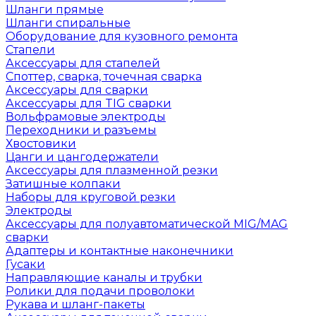
Шланги прямые
Шланги спиральные
Оборудование для кузовного ремонта
Стапели
Аксессуары для стапелей
Споттер, сварка, точечная сварка
Аксессуары для сварки
Аксессуары для TIG сварки
Вольфрамовые электроды
Переходники и разъемы
Хвостовики
Цанги и цангодержатели
Аксессуары для плазменной резки
Затишные колпаки
Наборы для круговой резки
Электроды
Аксессуары для полуавтоматической MIG/MAG
сварки
Адаптеры и контактные наконечники
Гусаки
Направляющие каналы и трубки
Ролики для подачи проволоки
Рукава и шланг-пакеты