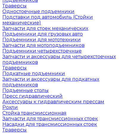
подъемников
Траверсы
Одностоечные подъемники
Подставки под автомобиль (Стойки
механические)
Запчасти для стоек механических
Подъемники для грузовых авто
Подъемники для мототехники
Запчасти для мотоподъемников
Подъемники четырехстоечные
Запчасти и аксессуары для четырехстоечных
подъемников
Траверсы
Подкатные подъемники
Запчасти и аксессуары для подкатных
подъемников
Подъемные столы
Пресс гидравлический
Аксессуары к гидравлическим прессам
Рохли
Стойка трансмиссионная
Запчасти для трансмиссионных стоек
Насадки для трансмиссионных стоек
Траверсы