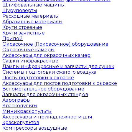
Шлифовальные машины
Шуруповерты
Расходные материалы
Абразивные материалы
Круги отрезные
Круги зачистные
Припой
Окрасочное (Покрасочное) оборудование
Окрасочные камеры
Аксессуары для окрасочных камер
Сушки инфракрасные
Лампы инфракрасные и запчасти для сушек
Системы подготовки сжатого воздуха
Посты подготовки к окраске
Аксессуары для постов подготовки к окраске
Вспомогательное оборудование
Запчасти для окрасочных стендов
Аэрографы
Краскопульты
Миникраскопульты
Аксессуары и принадлежности для
краскопультов
Компрессоры воздушные