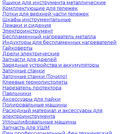
Ящики для инструмента металлические
Комплектующие для тележек
Лотки для верхней части тележек
Шкафы инструментальные
Лежаки и сидения
Электроинструмент
Беспламенный нагреватель металла
Индукторы для беспламенных нагревателей
Гайковерты
Дрели электрические
Запчасти для дрелей
Зарядные устройства и аккумуляторы
Заточные станки
Заточные станки (Точило)
Клеевые термопистолеты
Нарезатель протектора
Паяльники
Аксессуары для пайки
Полировальные машины
Расходный материал и аксессуары для
электроинструмента
Углошлифовальные машины
Запчасть для УШМ
Фен профессиональный, фен технический