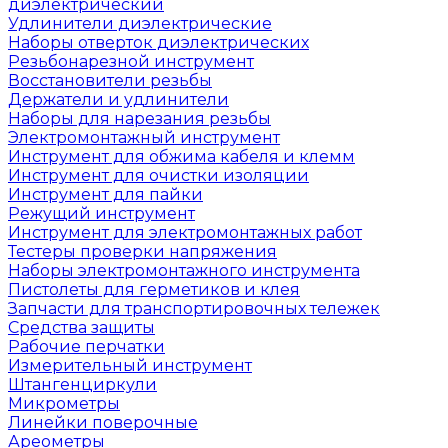
диэлектрический
Удлинители диэлектрические
Наборы отверток диэлектрических
Резьбонарезной инструмент
Восстановители резьбы
Держатели и удлинители
Наборы для нарезания резьбы
Электромонтажный инструмент
Инструмент для обжима кабеля и клемм
Инструмент для очистки изоляции
Инструмент для пайки
Режущий инструмент
Инструмент для электромонтажных работ
Тестеры проверки напряжения
Наборы электромонтажного инструмента
Пистолеты для герметиков и клея
Запчасти для транспортировочных тележек
Средства защиты
Рабочие перчатки
Измерительный инструмент
Штангенциркули
Микрометры
Линейки поверочные
Ареометры