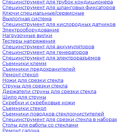
Специнструмент для трубок кондиционера
Специнструмент для шланговых фиксаторов
Ключи специальные/сервисные
Выхлопная система
Специнструмент для кислородных датчиков
Электрооборудование
Нагрузочные вилки
Тестеры напряжения
Специнструмент для аккумуляторов
Специнструмент для генераторов
Специнструмент для электроразъёмов
Съемники клемм
Съемники предохранителей
Ремонт стекол
Ножи для срезки стекла
Струны для срезки стекла
Держатели струны для срезки стекла
Шило для струны
Скребки и скребковые ножи
Съемники стекол
Съемники поводков стеклоочистителей
Специнструмент для срезки стекла в наборах
Столы для работы со стеклами
Ремонт салона