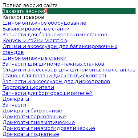
Полная версия сайта
Заказать звонок
0
Каталог товаров
Шиномонтажное оборудование
Балансировочные станки
Запчасти для балансировочных станков
Конусы и гайки Vibration
Опции и аксессуары для балансировочных
стендов
Шиномонтажные станки
Запчасти для шиномонтажных станков
Опции и аксессуары для шиномонтажных станков
Станок для правки дисков (дископрав)
Запчасти и аксессуары для дископравов
Борторасширители
Запчасти для борторасширителей
Домкраты
Запчасти
Домкраты бутылочные
Домкраты парковочные
Домкраты пневматические
Домкраты пневмогидравлические
Домкраты подкатные