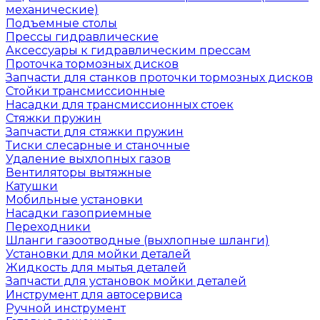
механические)
Подъемные столы
Прессы гидравлические
Аксессуары к гидравлическим прессам
Проточка тормозных дисков
Запчасти для станков проточки тормозных дисков
Стойки трансмиссионные
Насадки для трансмиссионных стоек
Стяжки пружин
Запчасти для стяжки пружин
Тиски слесарные и станочные
Удаление выхлопных газов
Вентиляторы вытяжные
Катушки
Мобильные установки
Насадки газоприемные
Переходники
Шланги газоотводные (выхлопные шланги)
Установки для мойки деталей
Жидкость для мытья деталей
Запчасти для установок мойки деталей
Инструмент для автосервиса
Ручной инструмент