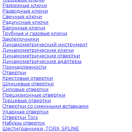
Разрезные ключи
Разводные ключи
Свечные ключи
Радиусные ключи
Балонные ключи
Трубные и газовые ключи
Заклепочники
Динамометрический инструмент
Динамометрические ключи
Динамометрические отвертки
Динамометрические адаптеры
Принадлежности
Отвертки
Крестовые отвертки
Шлицевые отвертки
Силовые отвертки
Прецизионные отвертки
Торцевые отвертки
Отвертки со сменными вставками
Ударные отвертки
Отвертки Torx
Наборы отверток
Шестигранники, TORX, SPLINE