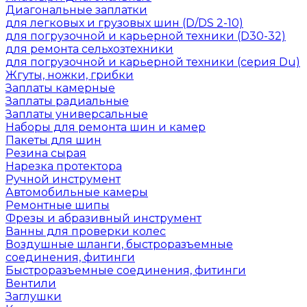
Диагональные заплатки
для легковых и грузовых шин (D/DS 2-10)
для погрузочной и карьерной техники (D30-32)
для ремонта сельхозтехники
для погрузочной и карьерной техники (серия Du)
Жгуты, ножки, грибки
Заплаты камерные
Заплаты радиальные
Заплаты универсальные
Наборы для ремонта шин и камер
Пакеты для шин
Резина сырая
Нарезка протектора
Ручной инструмент
Автомобильные камеры
Ремонтные шипы
Фрезы и абразивный инструмент
Ванны для проверки колес
Воздушные шланги, быстроразъемные
соединения, фитинги
Быстроразъемные соединения, фитинги
Вентили
Заглушки