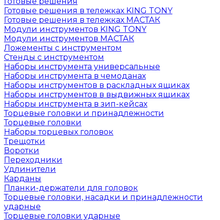
Готовые решения
Готовые решения в тележках KING TONY
Готовые решения в тележках МАСТАК
Модули инструментов KING TONY
Модули инструментов МАСТАК
Ложементы с инструментом
Стенды с инструментом
Наборы инструмента универсальные
Наборы инструмента в чемоданах
Наборы инструментов в раскладных ящиках
Наборы инструментов в выдвижных ящиках
Наборы инструмента в зип-кейсах
Торцевые головки и принадлежности
Торцевые головки
Наборы торцевых головок
Трещотки
Воротки
Переходники
Удлинители
Карданы
Планки-держатели для головок
Торцевые головки, насадки и принадлежности
ударные
Торцевые головки ударные