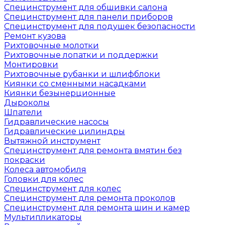
Специнструмент для обшивки салона
Специнструмент для панели приборов
Специнструмент для подушек безопасности
Ремонт кузова
Рихтовочные молотки
Рихтовочные лопатки и поддержки
Монтировки
Рихтовочные рубанки и шлифблоки
Киянки со сменными насадками
Киянки безынерционные
Дыроколы
Шпатели
Гидравлические насосы
Гидравлические цилиндры
Вытяжной инструмент
Специнструмент для ремонта вмятин без
покраски
Колеса автомобиля
Головки для колес
Специнструмент для колес
Специнструмент для ремонта проколов
Специнструмент для ремонта шин и камер
Мультипликаторы