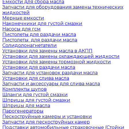
Емкости для сбора масла
Запчасти для оборудования замены технических
жидкостей
Мерные емкости
Наконечники для густой смазки
Насосы для гсм
Пистолеты для раздачи масла
Пистолеты для раздачи масла
Солидолонагнетатели
Установки для замены масла в АКПП
Установки для замены охлаждающей жидкости
Установки для замены тормозной жидкости
Установки для раздачи масла
Запчасти для установок раздачи масла
Установки для слива масла
Запчасти и аксессуары для слива масла
Комплекты щупов
Шланги для густой смазки
Шприцы для густой смазки
Шприцы для масла
Парогенераторы
Пескоструйные камеры и установки
Запчасти для пескоструйных камер
Подставки автомобильные страховочные (Стойки