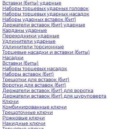
Вставки (биты) ударные
Наборы торцевых ударных головок
Наборы торцевых ударных насадок
Наборы ударных вставок (бит)
Держатели вставок (бит) ударные
Карданы ударные
Переходники ударные
Удлинители ударные
Удлинители торсионные
Торцевые насадки и вставки (биты)
Насадки
Вставки (биты)
Наборы торцевых насадок
Наборы вставок (бит)
Трещотки для вставок (бит)
Воротки для вставок (бит)
Держатели вставок (бит) для воротка
Держатели вставок (бит) для шуруповерта
Ключи
Комбинированные ключи
Трещоточные ключи
Рожковые ключи
Накидные ключи
Торцевые ключи