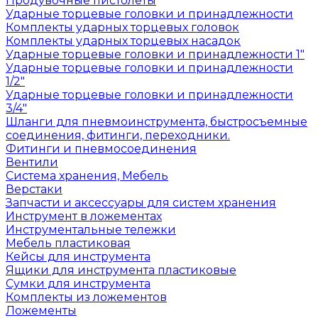
Продувочные пистолеты
Ударные торцевые головки и принадлежности
Комплекты ударных торцевых головок
Комплекты ударных торцевых насадок
Ударные торцевые головки и принадлежности 1"
Ударные торцевые головки и принадлежности
1/2"
Ударные торцевые головки и принадлежности
3/4"
Шланги для пневмоинструмента, быстросъемные
соединения, фитинги, переходники.
Фитинги и пневмосоединения
Вентили
Система хранения, Мебель
Верстаки
Запчасти и аксессуары для систем хранения
Инструмент в ложементах
Инструментальные тележки
Мебель пластиковая
Кейсы для инструмента
Ящики для инструмента пластиковые
Сумки для инструмента
Комплекты из ложементов
Ложементы