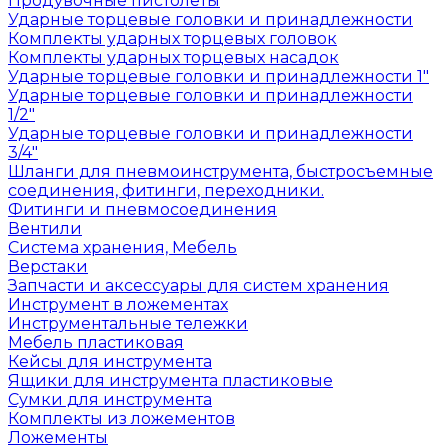
Продувочные пистолеты
Ударные торцевые головки и принадлежности
Комплекты ударных торцевых головок
Комплекты ударных торцевых насадок
Ударные торцевые головки и принадлежности 1"
Ударные торцевые головки и принадлежности
1/2"
Ударные торцевые головки и принадлежности
3/4"
Шланги для пневмоинструмента, быстросъемные
соединения, фитинги, переходники.
Фитинги и пневмосоединения
Вентили
Система хранения, Мебель
Верстаки
Запчасти и аксессуары для систем хранения
Инструмент в ложементах
Инструментальные тележки
Мебель пластиковая
Кейсы для инструмента
Ящики для инструмента пластиковые
Сумки для инструмента
Комплекты из ложементов
Ложементы