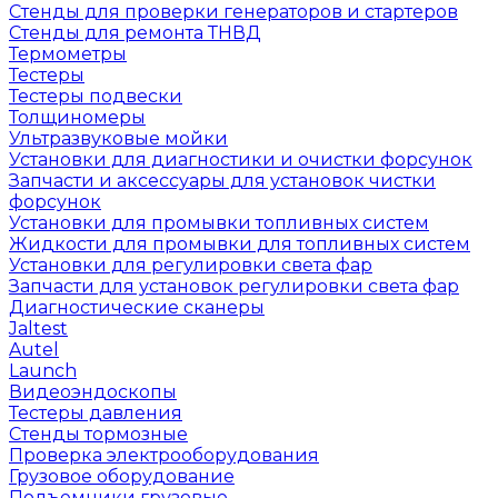
Стенды для проверки генераторов и стартеров
Стенды для ремонта ТНВД
Термометры
Тестеры
Тестеры подвески
Толщиномеры
Ультразвуковые мойки
Установки для диагностики и очистки форсунок
Запчасти и аксессуары для установок чистки
форсунок
Установки для промывки топливных систем
Жидкости для промывки для топливных систем
Установки для регулировки света фар
Запчасти для установок регулировки света фар
Диагностические сканеры
Jaltest
Autel
Launch
Видеоэндоскопы
Тестеры давления
Стенды тормозные
Проверка электрооборудования
Грузовое оборудование
Подъемники грузовые