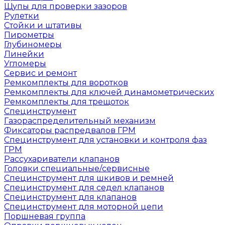
Щупы для проверки зазоров
Рулетки
Стойки и штативы
Пирометры
Глубиномеры
Линейки
Угломеры
Сервис и ремонт
Ремкомплекты для воротков
Ремкомплекты для ключей динамометрических
Ремкомплекты для трещоток
Специнструмент
Газораспределительный механизм
Фиксаторы распредвалов ГРМ
Специнструмент для установки и контроля фаз
ГРМ
Рассухариватели клапанов
Головки специальные/сервисные
Специнструмент для шкивов и ремней
Специнструмент для седел клапанов
Специнструмент для клапанов
Специнструмент для моторной цепи
Поршневая группа