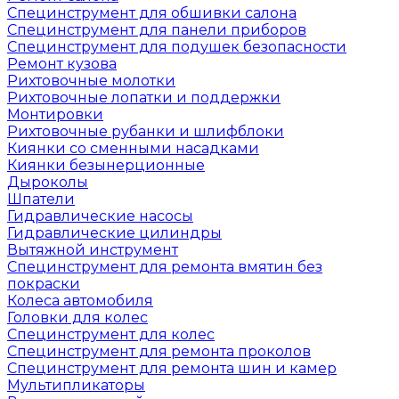
Специнструмент для обшивки салона
Специнструмент для панели приборов
Специнструмент для подушек безопасности
Ремонт кузова
Рихтовочные молотки
Рихтовочные лопатки и поддержки
Монтировки
Рихтовочные рубанки и шлифблоки
Киянки со сменными насадками
Киянки безынерционные
Дыроколы
Шпатели
Гидравлические насосы
Гидравлические цилиндры
Вытяжной инструмент
Специнструмент для ремонта вмятин без
покраски
Колеса автомобиля
Головки для колес
Специнструмент для колес
Специнструмент для ремонта проколов
Специнструмент для ремонта шин и камер
Мультипликаторы