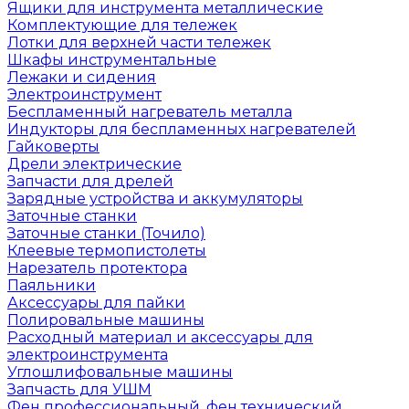
Ящики для инструмента металлические
Комплектующие для тележек
Лотки для верхней части тележек
Шкафы инструментальные
Лежаки и сидения
Электроинструмент
Беспламенный нагреватель металла
Индукторы для беспламенных нагревателей
Гайковерты
Дрели электрические
Запчасти для дрелей
Зарядные устройства и аккумуляторы
Заточные станки
Заточные станки (Точило)
Клеевые термопистолеты
Нарезатель протектора
Паяльники
Аксессуары для пайки
Полировальные машины
Расходный материал и аксессуары для
электроинструмента
Углошлифовальные машины
Запчасть для УШМ
Фен профессиональный, фен технический