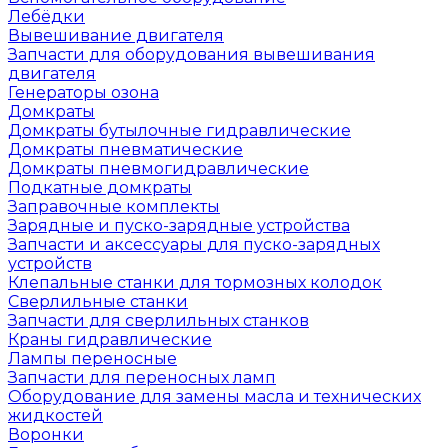
Лебёдки
Вывешивание двигателя
Запчасти для оборудования вывешивания
двигателя
Генераторы озона
Домкраты
Домкраты бутылочные гидравлические
Домкраты пневматические
Домкраты пневмогидравлические
Подкатные домкраты
Заправочные комплекты
Зарядные и пуско-зарядные устройства
Запчасти и аксессуары для пуско-зарядных
устройств
Клепальные станки для тормозных колодок
Сверлильные станки
Запчасти для сверлильных станков
Краны гидравлические
Лампы переносные
Запчасти для переносных ламп
Оборудование для замены масла и технических
жидкостей
Воронки