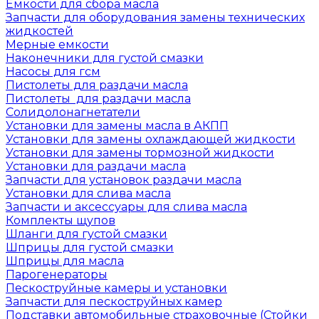
Емкости для сбора масла
Запчасти для оборудования замены технических
жидкостей
Мерные емкости
Наконечники для густой смазки
Насосы для гсм
Пистолеты для раздачи масла
Пистолеты для раздачи масла
Солидолонагнетатели
Установки для замены масла в АКПП
Установки для замены охлаждающей жидкости
Установки для замены тормозной жидкости
Установки для раздачи масла
Запчасти для установок раздачи масла
Установки для слива масла
Запчасти и аксессуары для слива масла
Комплекты щупов
Шланги для густой смазки
Шприцы для густой смазки
Шприцы для масла
Парогенераторы
Пескоструйные камеры и установки
Запчасти для пескоструйных камер
Подставки автомобильные страховочные (Стойки