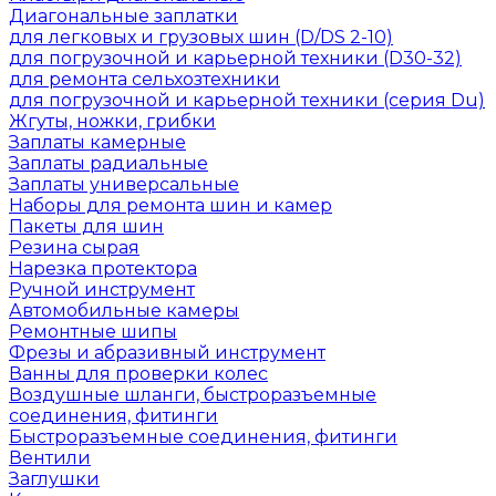
Диагональные заплатки
для легковых и грузовых шин (D/DS 2-10)
для погрузочной и карьерной техники (D30-32)
для ремонта сельхозтехники
для погрузочной и карьерной техники (серия Du)
Жгуты, ножки, грибки
Заплаты камерные
Заплаты радиальные
Заплаты универсальные
Наборы для ремонта шин и камер
Пакеты для шин
Резина сырая
Нарезка протектора
Ручной инструмент
Автомобильные камеры
Ремонтные шипы
Фрезы и абразивный инструмент
Ванны для проверки колес
Воздушные шланги, быстроразъемные
соединения, фитинги
Быстроразъемные соединения, фитинги
Вентили
Заглушки