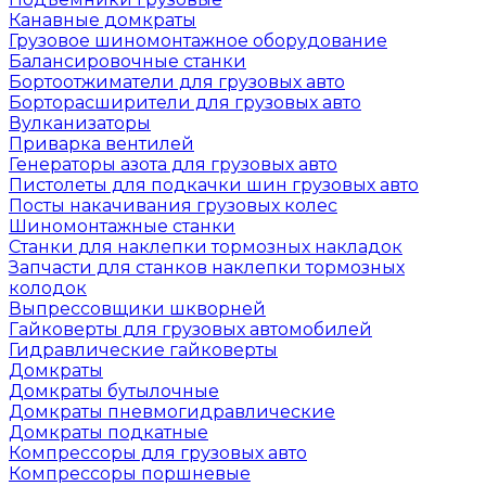
Канавные домкраты
Грузовое шиномонтажное оборудование
Балансировочные станки
Бортоотжиматели для грузовых авто
Борторасширители для грузовых авто
Вулканизаторы
Приварка вентилей
Генераторы азота для грузовых авто
Пистолеты для подкачки шин грузовых авто
Посты накачивания грузовых колес
Шиномонтажные станки
Станки для наклепки тормозных накладок
Запчасти для станков наклепки тормозных
колодок
Выпрессовщики шкворней
Гайковерты для грузовых автомобилей
Гидравлические гайковерты
Домкраты
Домкраты бутылочные
Домкраты пневмогидравлические
Домкраты подкатные
Компрессоры для грузовых авто
Компрессоры поршневые