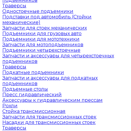
подъемников
Траверсы
Одностоечные подъемники
Подставки под автомобиль (Стойки
механические)
Запчасти для стоек механических
Подъемники для грузовых авто
Подъемники для мототехники
Запчасти для мотоподъемников
Подъемники четырехстоечные
Запчасти и аксессуары для четырехстоечных
подъемников
Траверсы
Подкатные подъемники
Запчасти и аксессуары для подкатных
подъемников
Подъемные столы
Пресс гидравлический
Аксессуары к гидравлическим прессам
Рохли
Стойка трансмиссионная
Запчасти для трансмиссионных стоек
Насадки для трансмиссионных стоек
Траверсы