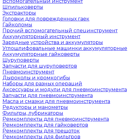
Вспомогательный инструмент
Шпильковерты
Экстракторы
Головки для поврежденных гаек
Гайколомы
Прочий вспомогательный специнструмент
Аккумуляторный инструмент
Зарядные устройства и аккумуляторы
Углошлифовальные машинки аккумуляторные
Аккумуляторные гайковерты
Шуруповерты
Запчасти для шуруповертов
Пневмоинструмент
Дыроколы и кромкогибы
Наборы для разных операций
Аксессуары и модули для пневмоинструмента
Запчасти для пневмоинструмента
Масла и смазки для пневмоинструмента
Редукторы и манометры
Фильтры, лубрикаторы
Ремкомплекты для пневмоинструмента
Ремкомплекты для гайковертов
Ремкомплекты для трещоток
Ремкомплекты для фильтров