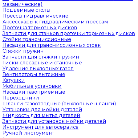
механические)
Подъемные столы
Прессы гидравлические
Аксессуары к гидравлическим прессам
Проточка тормозных дисков
Запчасти для станков проточки тормозных дисков
Стойки трансмиссионные
Насадки для трансмиссионных стоек
Стяжки пружин
Запчасти для стяжки пружин
Тиски слесарные и станочные
Удаление выхлопных газов
Вентиляторы вытяжные
Катушки
Мобильные установки
Насадки газоприемные
Переходники
Шланги газоотводные (выхлопные шланги)
Установки для мойки деталей
Жидкость для мытья деталей
Запчасти для установок мойки деталей
Инструмент для автосервиса
Ручной инструмент