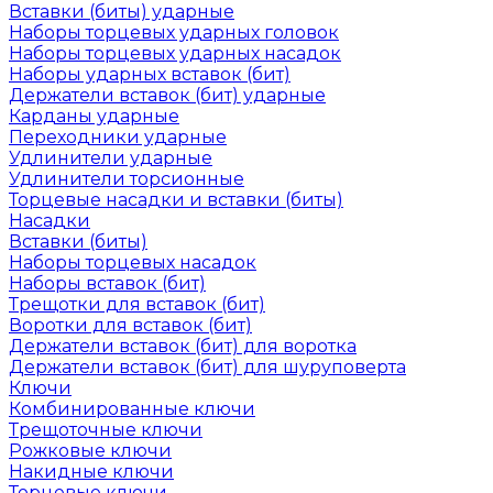
Вставки (биты) ударные
Наборы торцевых ударных головок
Наборы торцевых ударных насадок
Наборы ударных вставок (бит)
Держатели вставок (бит) ударные
Карданы ударные
Переходники ударные
Удлинители ударные
Удлинители торсионные
Торцевые насадки и вставки (биты)
Насадки
Вставки (биты)
Наборы торцевых насадок
Наборы вставок (бит)
Трещотки для вставок (бит)
Воротки для вставок (бит)
Держатели вставок (бит) для воротка
Держатели вставок (бит) для шуруповерта
Ключи
Комбинированные ключи
Трещоточные ключи
Рожковые ключи
Накидные ключи
Торцевые ключи