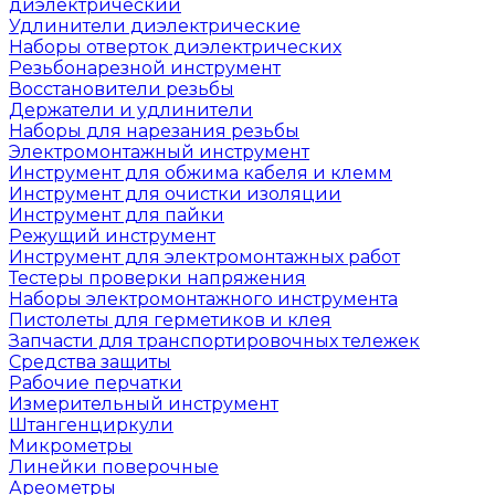
диэлектрический
Удлинители диэлектрические
Наборы отверток диэлектрических
Резьбонарезной инструмент
Восстановители резьбы
Держатели и удлинители
Наборы для нарезания резьбы
Электромонтажный инструмент
Инструмент для обжима кабеля и клемм
Инструмент для очистки изоляции
Инструмент для пайки
Режущий инструмент
Инструмент для электромонтажных работ
Тестеры проверки напряжения
Наборы электромонтажного инструмента
Пистолеты для герметиков и клея
Запчасти для транспортировочных тележек
Средства защиты
Рабочие перчатки
Измерительный инструмент
Штангенциркули
Микрометры
Линейки поверочные
Ареометры