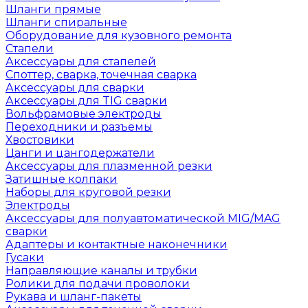
Шланги прямые
Шланги спиральные
Оборудование для кузовного ремонта
Стапели
Аксессуары для стапелей
Споттер, сварка, точечная сварка
Аксессуары для сварки
Аксессуары для TIG сварки
Вольфрамовые электроды
Переходники и разъемы
Хвостовики
Цанги и цангодержатели
Аксессуары для плазменной резки
Затишные колпаки
Наборы для круговой резки
Электроды
Аксессуары для полуавтоматической MIG/MAG
сварки
Адаптеры и контактные наконечники
Гусаки
Направляющие каналы и трубки
Ролики для подачи проволоки
Рукава и шланг-пакеты