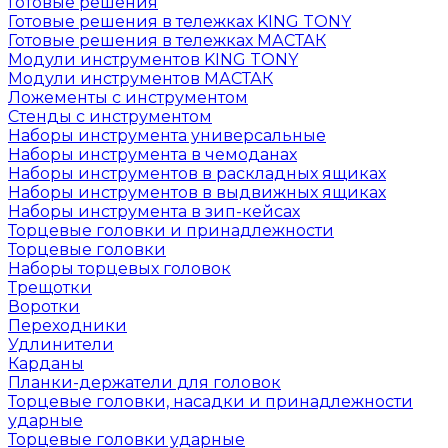
Готовые решения
Готовые решения в тележках KING TONY
Готовые решения в тележках МАСТАК
Модули инструментов KING TONY
Модули инструментов МАСТАК
Ложементы с инструментом
Стенды с инструментом
Наборы инструмента универсальные
Наборы инструмента в чемоданах
Наборы инструментов в раскладных ящиках
Наборы инструментов в выдвижных ящиках
Наборы инструмента в зип-кейсах
Торцевые головки и принадлежности
Торцевые головки
Наборы торцевых головок
Трещотки
Воротки
Переходники
Удлинители
Карданы
Планки-держатели для головок
Торцевые головки, насадки и принадлежности
ударные
Торцевые головки ударные