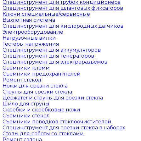
Специнструмент для трубок кондиционера
Специнструмент для шланговых фиксаторов
Ключи специальные/сервисные
Выхлопная система
Специнструмент для кислородных датчиков
Электрооборудование
Нагрузочные вилки
Тестеры напряжения
Специнструмент для аккумуляторов
Специнструмент для генераторов
Специнструмент для электроразъёмов
Съемники клемм
Съемники предохранителей
Ремонт стекол
Ножи для срезки стекла
Струны для срезки стекла
Держатели струны для срезки стекла
Шило для струны
Скребки и скребковые ножи
Съемники стекол
Съемники поводков стеклоочистителей
Специнструмент для срезки стекла в наборах
Столы для работы со стеклами
Ремонт салона