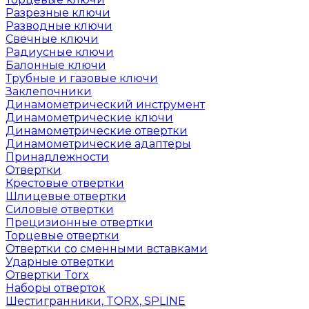
Разрезные ключи
Разводные ключи
Свечные ключи
Радиусные ключи
Балонные ключи
Трубные и газовые ключи
Заклепочники
Динамометрический инструмент
Динамометрические ключи
Динамометрические отвертки
Динамометрические адаптеры
Принадлежности
Отвертки
Крестовые отвертки
Шлицевые отвертки
Силовые отвертки
Прецизионные отвертки
Торцевые отвертки
Отвертки со сменными вставками
Ударные отвертки
Отвертки Torx
Наборы отверток
Шестигранники, TORX, SPLINE