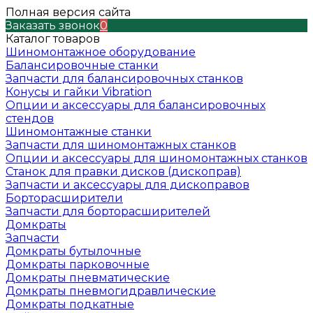
Полная версия сайта
Заказать звонок
0
Каталог товаров
Шиномонтажное оборудование
Балансировочные станки
Запчасти для балансировочных станков
Конусы и гайки Vibration
Опции и аксессуары для балансировочных
стендов
Шиномонтажные станки
Запчасти для шиномонтажных станков
Опции и аксессуары для шиномонтажных станков
Станок для правки дисков (дископрав)
Запчасти и аксессуары для дископравов
Борторасширители
Запчасти для борторасширителей
Домкраты
Запчасти
Домкраты бутылочные
Домкраты парковочные
Домкраты пневматические
Домкраты пневмогидравлические
Домкраты подкатные