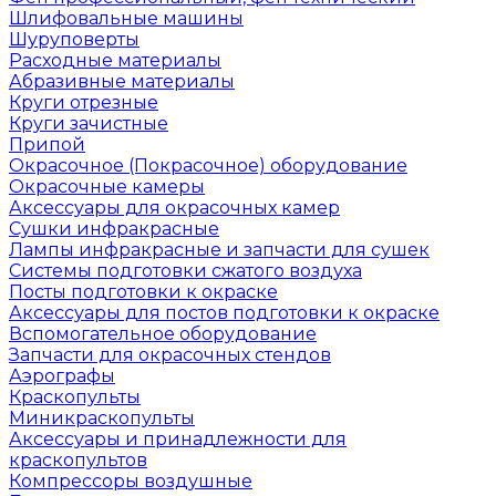
Шлифовальные машины
Шуруповерты
Расходные материалы
Абразивные материалы
Круги отрезные
Круги зачистные
Припой
Окрасочное (Покрасочное) оборудование
Окрасочные камеры
Аксессуары для окрасочных камер
Сушки инфракрасные
Лампы инфракрасные и запчасти для сушек
Системы подготовки сжатого воздуха
Посты подготовки к окраске
Аксессуары для постов подготовки к окраске
Вспомогательное оборудование
Запчасти для окрасочных стендов
Аэрографы
Краскопульты
Миникраскопульты
Аксессуары и принадлежности для
краскопультов
Компрессоры воздушные