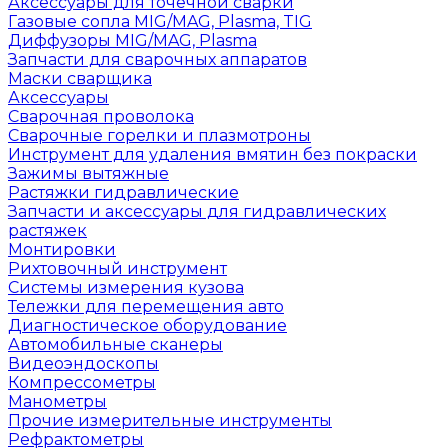
Аксессуары для точечной сварки
Газовые сопла MIG/MAG, Plasma, TIG
Диффузоры MIG/MAG, Plasma
Запчасти для сварочных аппаратов
Маски сварщика
Аксессуары
Сварочная проволока
Сварочные горелки и плазмотроны
Инструмент для удаления вмятин без покраски
Зажимы вытяжные
Растяжки гидравлические
Запчасти и аксессуары для гидравлических
растяжек
Монтировки
Рихтовочный инструмент
Системы измерения кузова
Тележки для перемещения авто
Диагностическое оборудование
Автомобильные сканеры
Видеоэндоскопы
Компрессометры
Манометры
Прочие измерительные инструменты
Рефрактометры