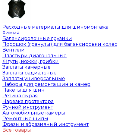
Расходные материалы для шиномонтажа
Химия
Балансировочные грузики
Порошок (гранулы) для балансировки колес
Вентили
Пластыри диагональные
Жгуты, ножки, грибки
Заплаты камерные
Заплаты радиальные
Заплаты универсальные
Наборы для ремонта шин и камер
Пакеты для шин
Резина сырая
Нарезка протектора
Ручной инструмент
Автомобильные камеры
Ремонтные шипы
Фрезы и абразивный инструмент
Все товары