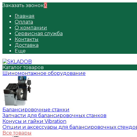
Заказать звонок
0
Главная
Оплата
О компании
Сервисная служба
Контакты
Доставка
Еще
Каталог товаров
Шиномонтажное оборудование
Балансировочные станки
Запчасти для балансировочных станков
Конусы и гайки Vibration
Опции и аксессуары для балансировочных стендо
Все товары