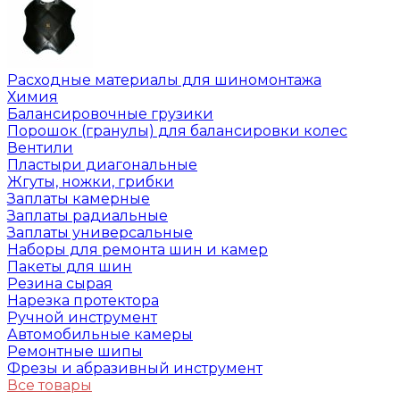
Расходные материалы для шиномонтажа
Химия
Балансировочные грузики
Порошок (гранулы) для балансировки колес
Вентили
Пластыри диагональные
Жгуты, ножки, грибки
Заплаты камерные
Заплаты радиальные
Заплаты универсальные
Наборы для ремонта шин и камер
Пакеты для шин
Резина сырая
Нарезка протектора
Ручной инструмент
Автомобильные камеры
Ремонтные шипы
Фрезы и абразивный инструмент
Все товары