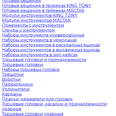
Готовые решения
Готовые решения в тележках KING TONY
Готовые решения в тележках МАСТАК
Модули инструментов KING TONY
Модули инструментов МАСТАК
Ложементы с инструментом
Стенды с инструментом
Наборы инструмента универсальные
Наборы инструмента в чемоданах
Наборы инструментов в раскладных ящиках
Наборы инструментов в выдвижных ящиках
Наборы инструмента в зип-кейсах
Торцевые головки и принадлежности
Торцевые головки
Наборы торцевых головок
Трещотки
Воротки
Переходники
Удлинители
Карданы
Планки-держатели для головок
Торцевые головки, насадки и принадлежности
ударные
Торцевые головки ударные