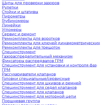
Щупы для проверки зазоров
Рулетки
Стойки и штативы
Пирометры
Глубиномеры
Линейки
Угломеры
Сервис и ремонт
Ремкомплекты для воротков
Ремкомплекты для ключей динамометрических
Ремкомплекты для трещоток
Специнструмент
Газораспределительный механизм
Фиксаторы распредвалов ГРМ
Специнструмент для установки и контроля фаз
ГРМ
Рассухариватели клапанов
Головки специальные/сервисные
Специнструмент для шкивов и ремней
Специнструмент для седел клапанов
Специнструмент для клапанов
Специнструмент для моторной цепи
Поршневая группа