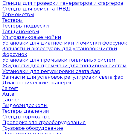
Стенды для проверки генераторов и стартеров
Стенды для ремонта ТНВД
Термометры
Тестеры
Тестеры подвески
Толщиномеры
Ультразвуковые мойки
Установки для диагностики и очистки форсунок
Запчасти и аксессуары для установок чистки
форсунок
Установки для промывки топливных систем
Жидкости для промывки для топливных систем
Установки для регулировки света фар
Запчасти для установок регулировки света фар
Диагностические сканеры
Jaltest
Autel
Launch
Видеоэндоскопы
Тестеры давления
Стенды тормозные
Проверка электрооборудования
Грузовое оборудование
Подъемники грузовые