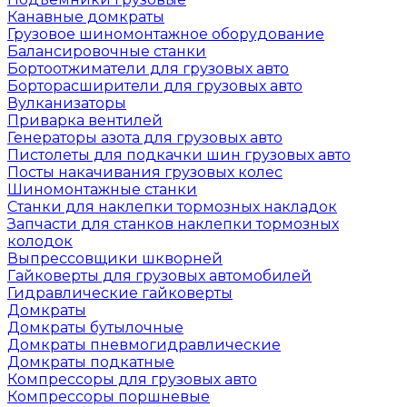
Канавные домкраты
Грузовое шиномонтажное оборудование
Балансировочные станки
Бортоотжиматели для грузовых авто
Борторасширители для грузовых авто
Вулканизаторы
Приварка вентилей
Генераторы азота для грузовых авто
Пистолеты для подкачки шин грузовых авто
Посты накачивания грузовых колес
Шиномонтажные станки
Станки для наклепки тормозных накладок
Запчасти для станков наклепки тормозных
колодок
Выпрессовщики шкворней
Гайковерты для грузовых автомобилей
Гидравлические гайковерты
Домкраты
Домкраты бутылочные
Домкраты пневмогидравлические
Домкраты подкатные
Компрессоры для грузовых авто
Компрессоры поршневые