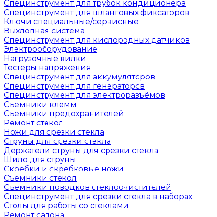
Специнструмент для трубок кондиционера
Специнструмент для шланговых фиксаторов
Ключи специальные/сервисные
Выхлопная система
Специнструмент для кислородных датчиков
Электрооборудование
Нагрузочные вилки
Тестеры напряжения
Специнструмент для аккумуляторов
Специнструмент для генераторов
Специнструмент для электроразъёмов
Съемники клемм
Съемники предохранителей
Ремонт стекол
Ножи для срезки стекла
Струны для срезки стекла
Держатели струны для срезки стекла
Шило для струны
Скребки и скребковые ножи
Съемники стекол
Съемники поводков стеклоочистителей
Специнструмент для срезки стекла в наборах
Столы для работы со стеклами
Ремонт салона