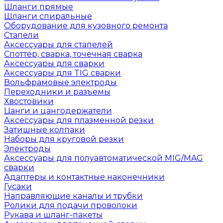
Шланги прямые
Шланги спиральные
Оборудование для кузовного ремонта
Стапели
Аксессуары для стапелей
Споттер, сварка, точечная сварка
Аксессуары для сварки
Аксессуары для TIG сварки
Вольфрамовые электроды
Переходники и разъемы
Хвостовики
Цанги и цангодержатели
Аксессуары для плазменной резки
Затишные колпаки
Наборы для круговой резки
Электроды
Аксессуары для полуавтоматической MIG/MAG
сварки
Адаптеры и контактные наконечники
Гусаки
Направляющие каналы и трубки
Ролики для подачи проволоки
Рукава и шланг-пакеты