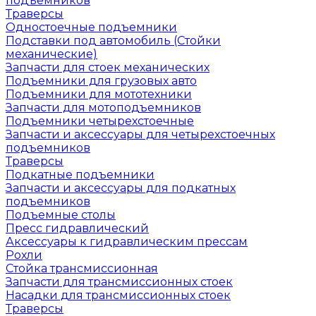
подъемников
Траверсы
Одностоечные подъемники
Подставки под автомобиль (Стойки
механические)
Запчасти для стоек механических
Подъемники для грузовых авто
Подъемники для мототехники
Запчасти для мотоподъемников
Подъемники четырехстоечные
Запчасти и аксессуары для четырехстоечных
подъемников
Траверсы
Подкатные подъемники
Запчасти и аксессуары для подкатных
подъемников
Подъемные столы
Пресс гидравлический
Аксессуары к гидравлическим прессам
Рохли
Стойка трансмиссионная
Запчасти для трансмиссионных стоек
Насадки для трансмиссионных стоек
Траверсы