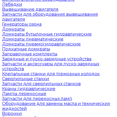
Лебёдки
Вывешивание двигателя
Запчасти для оборудования вывешивания
двигателя
Генераторы озона
Домкраты
Домкраты бутылочные гидравлические
Домкраты пневматические
Домкраты пневмогидравлические
Подкатные домкраты
Заправочные комплекты
Зарядные и пуско-зарядные устройства
Запчасти и аксессуары для пуско-зарядных
устройств
Клепальные станки для тормозных колодок
Сверлильные станки
Запчасти для сверлильных станков
Краны гидравлические
Лампы переносные
Запчасти для переносных ламп
Оборудование для замены масла и технических
жидкостей
Воронки