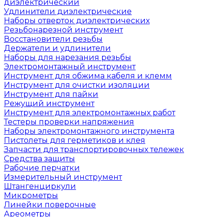
диэлектрический
Удлинители диэлектрические
Наборы отверток диэлектрических
Резьбонарезной инструмент
Восстановители резьбы
Держатели и удлинители
Наборы для нарезания резьбы
Электромонтажный инструмент
Инструмент для обжима кабеля и клемм
Инструмент для очистки изоляции
Инструмент для пайки
Режущий инструмент
Инструмент для электромонтажных работ
Тестеры проверки напряжения
Наборы электромонтажного инструмента
Пистолеты для герметиков и клея
Запчасти для транспортировочных тележек
Средства защиты
Рабочие перчатки
Измерительный инструмент
Штангенциркули
Микрометры
Линейки поверочные
Ареометры