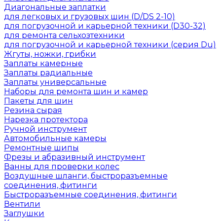
Диагональные заплатки
для легковых и грузовых шин (D/DS 2-10)
для погрузочной и карьерной техники (D30-32)
для ремонта сельхозтехники
для погрузочной и карьерной техники (серия Du)
Жгуты, ножки, грибки
Заплаты камерные
Заплаты радиальные
Заплаты универсальные
Наборы для ремонта шин и камер
Пакеты для шин
Резина сырая
Нарезка протектора
Ручной инструмент
Автомобильные камеры
Ремонтные шипы
Фрезы и абразивный инструмент
Ванны для проверки колес
Воздушные шланги, быстроразъемные
соединения, фитинги
Быстроразъемные соединения, фитинги
Вентили
Заглушки