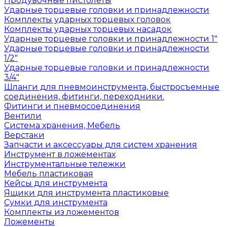
Продувочные пистолеты
Ударные торцевые головки и принадлежности
Комплекты ударных торцевых головок
Комплекты ударных торцевых насадок
Ударные торцевые головки и принадлежности 1"
Ударные торцевые головки и принадлежности
1/2"
Ударные торцевые головки и принадлежности
3/4"
Шланги для пневмоинструмента, быстросъемные
соединения, фитинги, переходники.
Фитинги и пневмосоединения
Вентили
Система хранения, Мебель
Верстаки
Запчасти и аксессуары для систем хранения
Инструмент в ложементах
Инструментальные тележки
Мебель пластиковая
Кейсы для инструмента
Ящики для инструмента пластиковые
Сумки для инструмента
Комплекты из ложементов
Ложементы