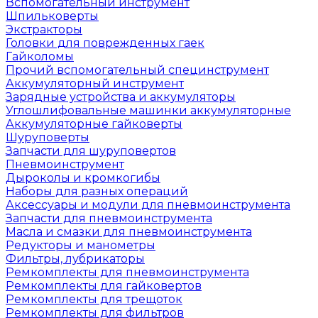
Вспомогательный инструмент
Шпильковерты
Экстракторы
Головки для поврежденных гаек
Гайколомы
Прочий вспомогательный специнструмент
Аккумуляторный инструмент
Зарядные устройства и аккумуляторы
Углошлифовальные машинки аккумуляторные
Аккумуляторные гайковерты
Шуруповерты
Запчасти для шуруповертов
Пневмоинструмент
Дыроколы и кромкогибы
Наборы для разных операций
Аксессуары и модули для пневмоинструмента
Запчасти для пневмоинструмента
Масла и смазки для пневмоинструмента
Редукторы и манометры
Фильтры, лубрикаторы
Ремкомплекты для пневмоинструмента
Ремкомплекты для гайковертов
Ремкомплекты для трещоток
Ремкомплекты для фильтров