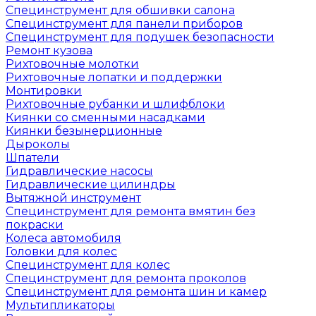
Специнструмент для обшивки салона
Специнструмент для панели приборов
Специнструмент для подушек безопасности
Ремонт кузова
Рихтовочные молотки
Рихтовочные лопатки и поддержки
Монтировки
Рихтовочные рубанки и шлифблоки
Киянки со сменными насадками
Киянки безынерционные
Дыроколы
Шпатели
Гидравлические насосы
Гидравлические цилиндры
Вытяжной инструмент
Специнструмент для ремонта вмятин без
покраски
Колеса автомобиля
Головки для колес
Специнструмент для колес
Специнструмент для ремонта проколов
Специнструмент для ремонта шин и камер
Мультипликаторы