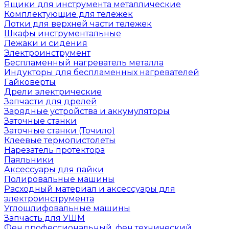
Ящики для инструмента металлические
Комплектующие для тележек
Лотки для верхней части тележек
Шкафы инструментальные
Лежаки и сидения
Электроинструмент
Беспламенный нагреватель металла
Индукторы для беспламенных нагревателей
Гайковерты
Дрели электрические
Запчасти для дрелей
Зарядные устройства и аккумуляторы
Заточные станки
Заточные станки (Точило)
Клеевые термопистолеты
Нарезатель протектора
Паяльники
Аксессуары для пайки
Полировальные машины
Расходный материал и аксессуары для
электроинструмента
Углошлифовальные машины
Запчасть для УШМ
Фен профессиональный, фен технический