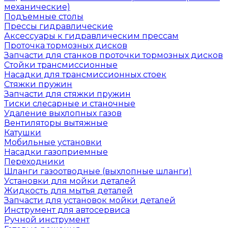
механические)
Подъемные столы
Прессы гидравлические
Аксессуары к гидравлическим прессам
Проточка тормозных дисков
Запчасти для станков проточки тормозных дисков
Стойки трансмиссионные
Насадки для трансмиссионных стоек
Стяжки пружин
Запчасти для стяжки пружин
Тиски слесарные и станочные
Удаление выхлопных газов
Вентиляторы вытяжные
Катушки
Мобильные установки
Насадки газоприемные
Переходники
Шланги газоотводные (выхлопные шланги)
Установки для мойки деталей
Жидкость для мытья деталей
Запчасти для установок мойки деталей
Инструмент для автосервиса
Ручной инструмент