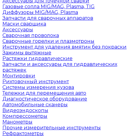
Аксессуары для точечной сварки
Газовые сопла MIG/MAG, Plasma, TIG
Диффузоры MIG/MAG, Plasma
Запчасти для сварочных аппаратов
Маски сварщика
Аксессуары
Сварочная проволока
Сварочные горелки и плазмотроны
Инструмент для удаления вмятин без покраски
Зажимы вытяжные
Растяжки гидравлические
Запчасти и аксессуары для гидравлических
растяжек
Монтировки
Рихтовочный инструмент
Системы измерения кузова
Тележки для перемещения авто
Диагностическое оборудование
Автомобильные сканеры
Видеоэндоскопы
Компрессометры
Манометры
Прочие измерительные инструменты
Рефрактометры