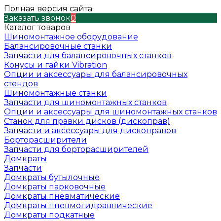
Полная версия сайта
Заказать звонок
0
Каталог товаров
Шиномонтажное оборудование
Балансировочные станки
Запчасти для балансировочных станков
Конусы и гайки Vibration
Опции и аксессуары для балансировочных
стендов
Шиномонтажные станки
Запчасти для шиномонтажных станков
Опции и аксессуары для шиномонтажных станков
Станок для правки дисков (дископрав)
Запчасти и аксессуары для дископравов
Борторасширители
Запчасти для борторасширителей
Домкраты
Запчасти
Домкраты бутылочные
Домкраты парковочные
Домкраты пневматические
Домкраты пневмогидравлические
Домкраты подкатные