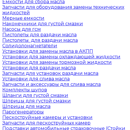
Емкости для сбора масла
Запчасти для оборудования замены технических
жидкостей
Мерные емкости
Наконечники для густой смазки
Насосы для гсм
Пистолеты для раздачи масла
Пистолеты для раздачи масла
Солидолонагнетатели
Установки для замены масла в АКПП
Установки для замены охлаждающей жидкости
Установки для замены тормозной жидкости
Установки для раздачи масла
Запчасти для установок раздачи масла
Установки для слива масла
Запчасти и аксессуары для слива масла
Комплекты щупов
Шланги для густой смазки
Шприцы для густой смазки
Шприцы для масла
Парогенераторы
Пескоструйные камеры и установки
Запчасти для пескоструйных камер
Подставки автомобильные страховочные (Стойки