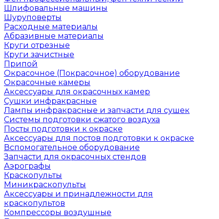
Шлифовальные машины
Шуруповерты
Расходные материалы
Абразивные материалы
Круги отрезные
Круги зачистные
Припой
Окрасочное (Покрасочное) оборудование
Окрасочные камеры
Аксессуары для окрасочных камер
Сушки инфракрасные
Лампы инфракрасные и запчасти для сушек
Системы подготовки сжатого воздуха
Посты подготовки к окраске
Аксессуары для постов подготовки к окраске
Вспомогательное оборудование
Запчасти для окрасочных стендов
Аэрографы
Краскопульты
Миникраскопульты
Аксессуары и принадлежности для
краскопультов
Компрессоры воздушные