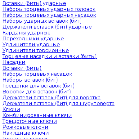
Вставки (биты) ударные
Наборы торцевых ударных головок
Наборы торцевых ударных насадок
Наборы ударных вставок (бит)
Держатели вставок (бит) ударные
Карданы ударные
Переходники ударные
Удлинители ударные
Удлинители торсионные
Торцевые насадки и вставки (биты)
Насадки
Вставки (биты)
Наборы торцевых насадок
Наборы вставок (бит)
Трещотки для вставок (бит)
Воротки для вставок (бит)
Держатели вставок (бит) для воротка
Держатели вставок (бит) для шуруповерта
Ключи
Комбинированные ключи
Трещоточные ключи
Рожковые ключи
Накидные ключи
Торцевые ключи