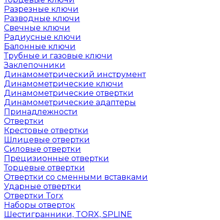
Разрезные ключи
Разводные ключи
Свечные ключи
Радиусные ключи
Балонные ключи
Трубные и газовые ключи
Заклепочники
Динамометрический инструмент
Динамометрические ключи
Динамометрические отвертки
Динамометрические адаптеры
Принадлежности
Отвертки
Крестовые отвертки
Шлицевые отвертки
Силовые отвертки
Прецизионные отвертки
Торцевые отвертки
Отвертки со сменными вставками
Ударные отвертки
Отвертки Torx
Наборы отверток
Шестигранники, TORX, SPLINE