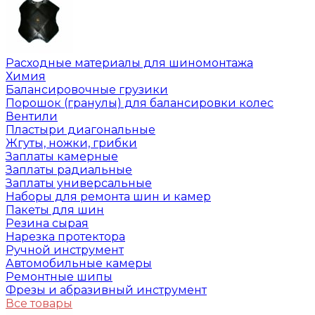
Расходные материалы для шиномонтажа
Химия
Балансировочные грузики
Порошок (гранулы) для балансировки колес
Вентили
Пластыри диагональные
Жгуты, ножки, грибки
Заплаты камерные
Заплаты радиальные
Заплаты универсальные
Наборы для ремонта шин и камер
Пакеты для шин
Резина сырая
Нарезка протектора
Ручной инструмент
Автомобильные камеры
Ремонтные шипы
Фрезы и абразивный инструмент
Все товары