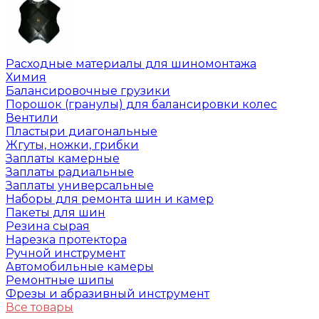
Расходные материалы для шиномонтажа
Химия
Балансировочные грузики
Порошок (гранулы) для балансировки колес
Вентили
Пластыри диагональные
Жгуты, ножки, грибки
Заплаты камерные
Заплаты радиальные
Заплаты универсальные
Наборы для ремонта шин и камер
Пакеты для шин
Резина сырая
Нарезка протектора
Ручной инструмент
Автомобильные камеры
Ремонтные шипы
Фрезы и абразивный инструмент
Все товары