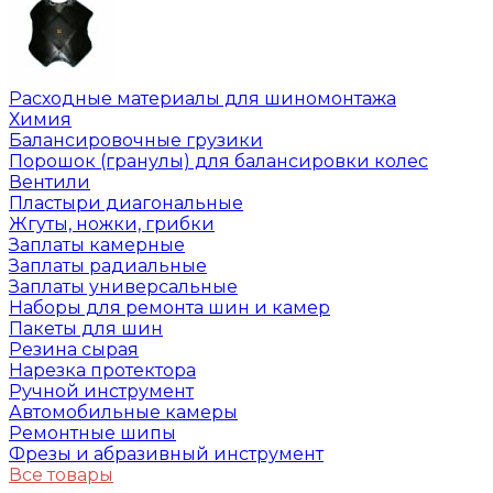
Расходные материалы для шиномонтажа
Химия
Балансировочные грузики
Порошок (гранулы) для балансировки колес
Вентили
Пластыри диагональные
Жгуты, ножки, грибки
Заплаты камерные
Заплаты радиальные
Заплаты универсальные
Наборы для ремонта шин и камер
Пакеты для шин
Резина сырая
Нарезка протектора
Ручной инструмент
Автомобильные камеры
Ремонтные шипы
Фрезы и абразивный инструмент
Все товары