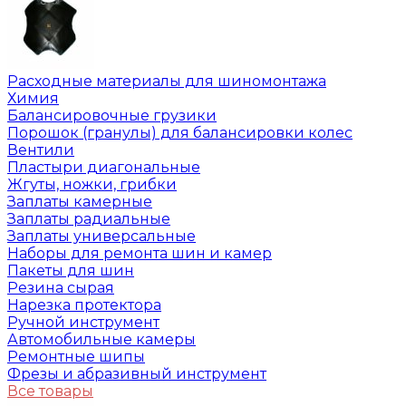
Расходные материалы для шиномонтажа
Химия
Балансировочные грузики
Порошок (гранулы) для балансировки колес
Вентили
Пластыри диагональные
Жгуты, ножки, грибки
Заплаты камерные
Заплаты радиальные
Заплаты универсальные
Наборы для ремонта шин и камер
Пакеты для шин
Резина сырая
Нарезка протектора
Ручной инструмент
Автомобильные камеры
Ремонтные шипы
Фрезы и абразивный инструмент
Все товары