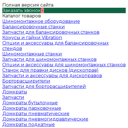
Полная версия сайта
Заказать звонок
0
Каталог товаров
Шиномонтажное оборудование
Балансировочные станки
Запчасти для балансировочных станков
Конусы и гайки Vibration
Опции и аксессуары для балансировочных
стендов
Шиномонтажные станки
Запчасти для шиномонтажных станков
Опции и аксессуары для шиномонтажных станков
Станок для правки дисков (дископрав)
Запчасти и аксессуары для дископравов
Борторасширители
Запчасти для борторасширителей
Домкраты
Запчасти
Домкраты бутылочные
Домкраты парковочные
Домкраты пневматические
Домкраты пневмогидравлические
Домкраты подкатные