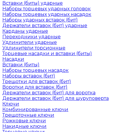
Вставки (биты) ударные
Наборы торцевых ударных головок
Наборы торцевых ударных насадок
Наборы ударных вставок (бит)
Держатели вставок (бит) ударные
Карданы ударные
Переходники ударные
Удлинители ударные
Удлинители торсионные
Торцевые насадки и вставки (биты)
Насадки
Вставки (биты)
Наборы торцевых насадок
Наборы вставок (бит)
Трещотки для вставок (бит)
Воротки для вставок (бит)
Держатели вставок (бит) для воротка
Держатели вставок (бит) для шуруповерта
Ключи
Комбинированные ключи
Трещоточные ключи
Рожковые ключи
Накидные ключи
Торцевые ключи