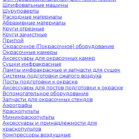
Шлифовальные машины
Шуруповерты
Расходные материалы
Абразивные материалы
Круги отрезные
Круги зачистные
Припой
Окрасочное (Покрасочное) оборудование
Окрасочные камеры
Аксессуары для окрасочных камер
Сушки инфракрасные
Лампы инфракрасные и запчасти для сушек
Системы подготовки сжатого воздуха
Посты подготовки к окраске
Аксессуары для постов подготовки к окраске
Вспомогательное оборудование
Запчасти для окрасочных стендов
Аэрографы
Краскопульты
Миникраскопульты
Аксессуары и принадлежности для
краскопультов
Компрессоры воздушные