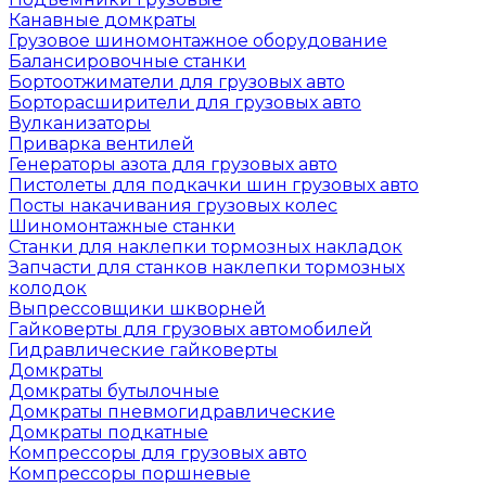
Канавные домкраты
Грузовое шиномонтажное оборудование
Балансировочные станки
Бортоотжиматели для грузовых авто
Борторасширители для грузовых авто
Вулканизаторы
Приварка вентилей
Генераторы азота для грузовых авто
Пистолеты для подкачки шин грузовых авто
Посты накачивания грузовых колес
Шиномонтажные станки
Станки для наклепки тормозных накладок
Запчасти для станков наклепки тормозных
колодок
Выпрессовщики шкворней
Гайковерты для грузовых автомобилей
Гидравлические гайковерты
Домкраты
Домкраты бутылочные
Домкраты пневмогидравлические
Домкраты подкатные
Компрессоры для грузовых авто
Компрессоры поршневые