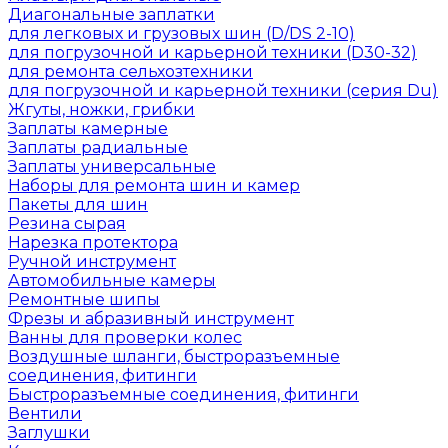
Диагональные заплатки
для легковых и грузовых шин (D/DS 2-10)
для погрузочной и карьерной техники (D30-32)
для ремонта сельхозтехники
для погрузочной и карьерной техники (серия Du)
Жгуты, ножки, грибки
Заплаты камерные
Заплаты радиальные
Заплаты универсальные
Наборы для ремонта шин и камер
Пакеты для шин
Резина сырая
Нарезка протектора
Ручной инструмент
Автомобильные камеры
Ремонтные шипы
Фрезы и абразивный инструмент
Ванны для проверки колес
Воздушные шланги, быстроразъемные
соединения, фитинги
Быстроразъемные соединения, фитинги
Вентили
Заглушки