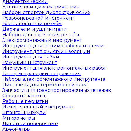
диэлектрический
Удлинители диэлектрические
Наборы отверток диэлектрических
Резьбонарезной инструмент
Восстановители резьбы
Держатели и удлинители
Наборы для нарезания резьбы
Электромонтажный инструмент
Инструмент для обжима кабеля и клемм
Инструмент для очистки изоляции
Инструмент для пайки
Режущий инструмент
Инструмент для электромонтажных работ
Тестеры проверки напряжения
Наборы электромонтажного инструмента
Пистолеты для герметиков и клея
Запчасти для транспортировочных тележек
Средства защиты
Рабочие перчатки
Измерительный инструмент
Штангенциркули
Микрометры
Линейки поверочные
Ареометры