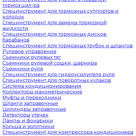
тормоз.цил-ра
Специнструмент для тормозных суппортов и
колодок
Специнструмент для замены тормозной
жидкости
Специнструмент для тормозных дисков,
барабанов
Специнструмент для тормозных трубок и шлангов
Рулевое управление
Съемники рулевых тяг
Съемники рулевой сошки, шарнира
Съемники руля
Специнструмент для гидроусилителя руля
Специнструмент для поворотных кулаков
Система кондиционирования
Коллекторы манометрические
Муфты и переходники
Шланги заправочные
Цилиндры заправочные
Детекторы утечек
Лампы и фонарики
Кольца и золотники
Специнструмент для компрессора кондиционера