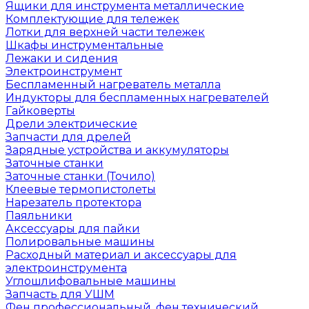
Ящики для инструмента металлические
Комплектующие для тележек
Лотки для верхней части тележек
Шкафы инструментальные
Лежаки и сидения
Электроинструмент
Беспламенный нагреватель металла
Индукторы для беспламенных нагревателей
Гайковерты
Дрели электрические
Запчасти для дрелей
Зарядные устройства и аккумуляторы
Заточные станки
Заточные станки (Точило)
Клеевые термопистолеты
Нарезатель протектора
Паяльники
Аксессуары для пайки
Полировальные машины
Расходный материал и аксессуары для
электроинструмента
Углошлифовальные машины
Запчасть для УШМ
Фен профессиональный, фен технический