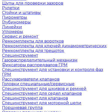
Щупы для проверки зазоров
Рулетки
Стойки и штативы
Пирометры
Глубиномеры
Линейки
Угломеры
Сервис и ремонт
Ремкомплекты для воротков
Ремкомплекты для ключей динамометрических
Ремкомплекты для трещоток
Специнструмент
Газораспределительный механизм
Фиксаторы распредвалов ГРМ
Специнструмент для установки и контроля фаз
ГРМ
Рассухариватели клапанов
Головки специальные/сервисные
Специнструмент для шкивов и ремней
Специнструмент для седел клапанов
Специнструмент для клапанов
Специнструмент для моторной цепи
Поршневая группа