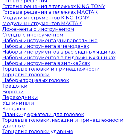
Готовые решения
Готовые решения в тележках KING TONY
Готовые решения в тележках МАСТАК
Модули инструментов KING TONY
Модули инструментов МАСТАК
Ложементы с инструментом
Стенды с инструментом
Наборы инструмента универсальные
Наборы инструмента в чемоданах
Наборы инструментов в раскладных ящиках
Наборы инструментов в выдвижных ящиках
Наборы инструмента в зип-кейсах
Торцевые головки и принадлежности
Торцевые головки
Наборы торцевых головок
Трещотки
Воротки
Переходники
Удлинители
Карданы
Планки-держатели для головок
Торцевые головки, насадки и принадлежности
ударные
Торцевые головки ударные