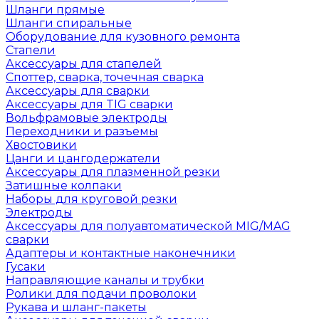
Шланги прямые
Шланги спиральные
Оборудование для кузовного ремонта
Стапели
Аксессуары для стапелей
Споттер, сварка, точечная сварка
Аксессуары для сварки
Аксессуары для TIG сварки
Вольфрамовые электроды
Переходники и разъемы
Хвостовики
Цанги и цангодержатели
Аксессуары для плазменной резки
Затишные колпаки
Наборы для круговой резки
Электроды
Аксессуары для полуавтоматической MIG/MAG
сварки
Адаптеры и контактные наконечники
Гусаки
Направляющие каналы и трубки
Ролики для подачи проволоки
Рукава и шланг-пакеты