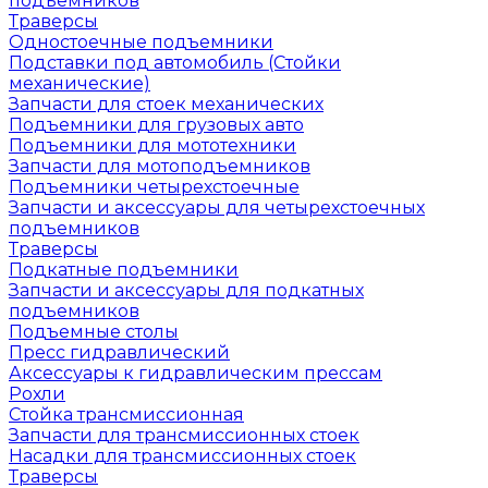
подъемников
Траверсы
Одностоечные подъемники
Подставки под автомобиль (Стойки
механические)
Запчасти для стоек механических
Подъемники для грузовых авто
Подъемники для мототехники
Запчасти для мотоподъемников
Подъемники четырехстоечные
Запчасти и аксессуары для четырехстоечных
подъемников
Траверсы
Подкатные подъемники
Запчасти и аксессуары для подкатных
подъемников
Подъемные столы
Пресс гидравлический
Аксессуары к гидравлическим прессам
Рохли
Стойка трансмиссионная
Запчасти для трансмиссионных стоек
Насадки для трансмиссионных стоек
Траверсы