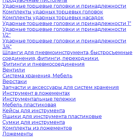
Продувочные пистолеты
Ударные торцевые головки и принадлежности
Комплекты ударных торцевых головок
Комплекты ударных торцевых насадок
Ударные торцевые головки и принадлежности 1"
Ударные торцевые головки и принадлежности
1/2"
Ударные торцевые головки и принадлежности
3/4"
Шланги для пневмоинструмента, быстросъемные
соединения, фитинги, переходники.
Фитинги и пневмосоединения
Вентили
Система хранения, Мебель
Верстаки
Запчасти и аксессуары для систем хранения
Инструмент в ложементах
Инструментальные тележки
Мебель пластиковая
Кейсы для инструмента
Ящики для инструмента пластиковые
Сумки для инструмента
Комплекты из ложементов
Ложементы