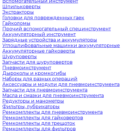
Вспомогательный инструмент
Шпильковерты
Экстракторы
Головки для поврежденных гаек
Гайколомы
Прочий вспомогательный специнструмент
Аккумуляторный инструмент
Зарядные устройства и аккумуляторы
Углошлифовальные машинки аккумуляторные
Аккумуляторные гайковерты
Шуруповерты
Запчасти для шуруповертов
Пневмоинструмент
Дыроколы и кромкогибы
Наборы для разных операций
Аксессуары и модули для пневмоинструмента
Запчасти для пневмоинструмента
Масла и смазки для пневмоинструмента
Редукторы и манометры
Фильтры, лубрикаторы
Ремкомплекты для пневмоинструмента
Ремкомплекты для гайковертов
Ремкомплекты для трещоток
Ремкомплекты для фильтров