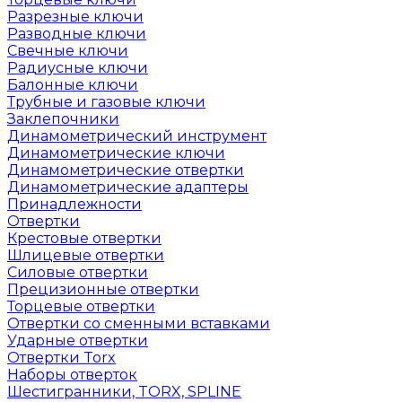
Разрезные ключи
Разводные ключи
Свечные ключи
Радиусные ключи
Балонные ключи
Трубные и газовые ключи
Заклепочники
Динамометрический инструмент
Динамометрические ключи
Динамометрические отвертки
Динамометрические адаптеры
Принадлежности
Отвертки
Крестовые отвертки
Шлицевые отвертки
Силовые отвертки
Прецизионные отвертки
Торцевые отвертки
Отвертки со сменными вставками
Ударные отвертки
Отвертки Torx
Наборы отверток
Шестигранники, TORX, SPLINE