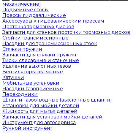
механические)
Подъемные столы
Прессы гидравлические
Аксессуары к гидравлическим прессам
Проточка тормозных дисков
Запчасти для станков проточки тормозных дисков
Стойки трансмиссионные
Насадки для трансмиссионных стоек
Стяжки пружин
Запчасти для стяжки пружин
Тиски слесарные и станочные
Удаление выхлопных газов
Вентиляторы вытяжные
Катушки
Мобильные установки
Насадки газоприемные
Переходники
Шланги газоотводные (выхлопные шланги)
Установки для мойки деталей
Жидкость для мытья деталей
Запчасти для установок мойки деталей
Инструмент для автосервиса
Ручной инструмент