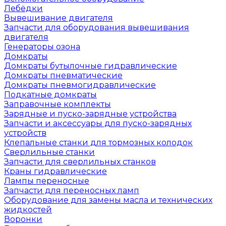
Лебёдки
Вывешивание двигателя
Запчасти для оборудования вывешивания
двигателя
Генераторы озона
Домкраты
Домкраты бутылочные гидравлические
Домкраты пневматические
Домкраты пневмогидравлические
Подкатные домкраты
Заправочные комплекты
Зарядные и пуско-зарядные устройства
Запчасти и аксессуары для пуско-зарядных
устройств
Клепальные станки для тормозных колодок
Сверлильные станки
Запчасти для сверлильных станков
Краны гидравлические
Лампы переносные
Запчасти для переносных ламп
Оборудование для замены масла и технических
жидкостей
Воронки