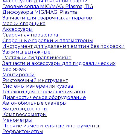
Аксессуары для точечной сварки
Газовые сопла MIG/MAG, Plasma, TIG
Диффузоры MIG/MAG, Plasma
Запчасти для сварочных аппаратов
Маски сварщика
Аксессуары
Сварочная проволока
Сварочные горелки и плазмотроны
Инструмент для удаления вмятин без покраски
Зажимы вытяжные
Растяжки гидравлические
Запчасти и аксессуары для гидравлических
растяжек
Монтировки
Рихтовочный инструмент
Системы измерения кузова
Тележки для перемещения авто
Диагностическое оборудование
Автомобильные сканеры
Видеоэндоскопы
Компрессометры
Манометры
Прочие измерительные инструменты
Рефрактометры