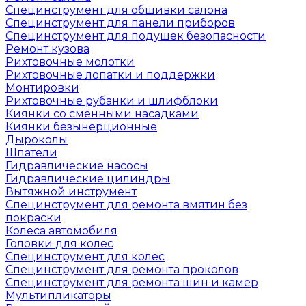
Специнструмент для обшивки салона
Специнструмент для панели приборов
Специнструмент для подушек безопасности
Ремонт кузова
Рихтовочные молотки
Рихтовочные лопатки и поддержки
Монтировки
Рихтовочные рубанки и шлифблоки
Киянки со сменными насадками
Киянки безынерционные
Дыроколы
Шпатели
Гидравлические насосы
Гидравлические цилиндры
Вытяжной инструмент
Специнструмент для ремонта вмятин без
покраски
Колеса автомобиля
Головки для колес
Специнструмент для колес
Специнструмент для ремонта проколов
Специнструмент для ремонта шин и камер
Мультипликаторы