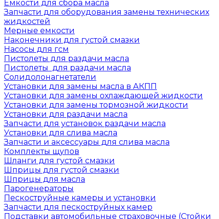
Емкости для сбора масла
Запчасти для оборудования замены технических
жидкостей
Мерные емкости
Наконечники для густой смазки
Насосы для гсм
Пистолеты для раздачи масла
Пистолеты для раздачи масла
Солидолонагнетатели
Установки для замены масла в АКПП
Установки для замены охлаждающей жидкости
Установки для замены тормозной жидкости
Установки для раздачи масла
Запчасти для установок раздачи масла
Установки для слива масла
Запчасти и аксессуары для слива масла
Комплекты щупов
Шланги для густой смазки
Шприцы для густой смазки
Шприцы для масла
Парогенераторы
Пескоструйные камеры и установки
Запчасти для пескоструйных камер
Подставки автомобильные страховочные (Стойки