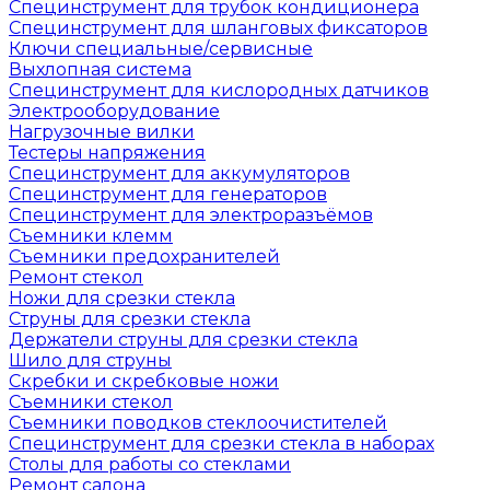
Специнструмент для трубок кондиционера
Специнструмент для шланговых фиксаторов
Ключи специальные/сервисные
Выхлопная система
Специнструмент для кислородных датчиков
Электрооборудование
Нагрузочные вилки
Тестеры напряжения
Специнструмент для аккумуляторов
Специнструмент для генераторов
Специнструмент для электроразъёмов
Съемники клемм
Съемники предохранителей
Ремонт стекол
Ножи для срезки стекла
Струны для срезки стекла
Держатели струны для срезки стекла
Шило для струны
Скребки и скребковые ножи
Съемники стекол
Съемники поводков стеклоочистителей
Специнструмент для срезки стекла в наборах
Столы для работы со стеклами
Ремонт салона