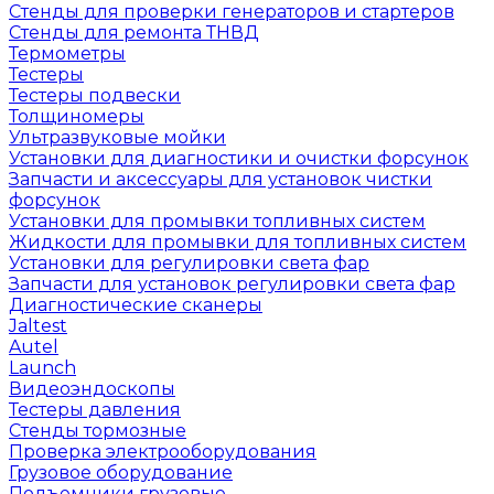
Стенды для проверки генераторов и стартеров
Стенды для ремонта ТНВД
Термометры
Тестеры
Тестеры подвески
Толщиномеры
Ультразвуковые мойки
Установки для диагностики и очистки форсунок
Запчасти и аксессуары для установок чистки
форсунок
Установки для промывки топливных систем
Жидкости для промывки для топливных систем
Установки для регулировки света фар
Запчасти для установок регулировки света фар
Диагностические сканеры
Jaltest
Autel
Launch
Видеоэндоскопы
Тестеры давления
Стенды тормозные
Проверка электрооборудования
Грузовое оборудование
Подъемники грузовые