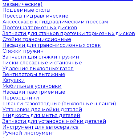
механические)
Подъемные столы
Прессы гидравлические
Аксессуары к гидравлическим прессам
Проточка тормозных дисков
Запчасти для станков проточки тормозных дисков
Стойки трансмиссионные
Насадки для трансмиссионных стоек
Стяжки пружин
Запчасти для стяжки пружин
Тиски слесарные и станочные
Удаление выхлопных газов
Вентиляторы вытяжные
Катушки
Мобильные установки
Насадки газоприемные
Переходники
Шланги газоотводные (выхлопные шланги)
Установки для мойки деталей
Жидкость для мытья деталей
Запчасти для установок мойки деталей
Инструмент для автосервиса
Ручной инструмент