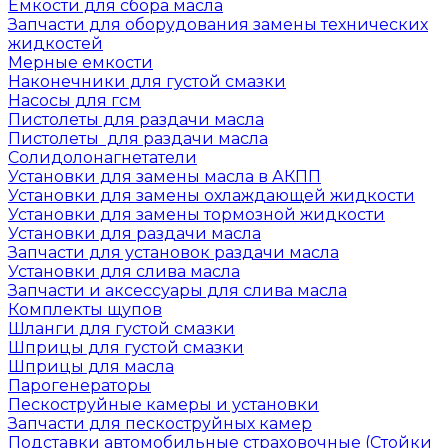
Емкости для сбора масла
Запчасти для оборудования замены технических
жидкостей
Мерные емкости
Наконечники для густой смазки
Насосы для гсм
Пистолеты для раздачи масла
Пистолеты для раздачи масла
Солидолонагнетатели
Установки для замены масла в АКПП
Установки для замены охлаждающей жидкости
Установки для замены тормозной жидкости
Установки для раздачи масла
Запчасти для установок раздачи масла
Установки для слива масла
Запчасти и аксессуары для слива масла
Комплекты щупов
Шланги для густой смазки
Шприцы для густой смазки
Шприцы для масла
Парогенераторы
Пескоструйные камеры и установки
Запчасти для пескоструйных камер
Подставки автомобильные страховочные (Стойки