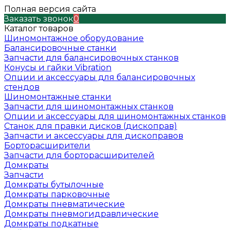
Полная версия сайта
Заказать звонок
0
Каталог товаров
Шиномонтажное оборудование
Балансировочные станки
Запчасти для балансировочных станков
Конусы и гайки Vibration
Опции и аксессуары для балансировочных
стендов
Шиномонтажные станки
Запчасти для шиномонтажных станков
Опции и аксессуары для шиномонтажных станков
Станок для правки дисков (дископрав)
Запчасти и аксессуары для дископравов
Борторасширители
Запчасти для борторасширителей
Домкраты
Запчасти
Домкраты бутылочные
Домкраты парковочные
Домкраты пневматические
Домкраты пневмогидравлические
Домкраты подкатные