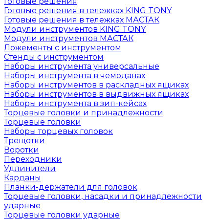
Готовые решения
Готовые решения в тележках KING TONY
Готовые решения в тележках МАСТАК
Модули инструментов KING TONY
Модули инструментов МАСТАК
Ложементы с инструментом
Стенды с инструментом
Наборы инструмента универсальные
Наборы инструмента в чемоданах
Наборы инструментов в раскладных ящиках
Наборы инструментов в выдвижных ящиках
Наборы инструмента в зип-кейсах
Торцевые головки и принадлежности
Торцевые головки
Наборы торцевых головок
Трещотки
Воротки
Переходники
Удлинители
Карданы
Планки-держатели для головок
Торцевые головки, насадки и принадлежности
ударные
Торцевые головки ударные