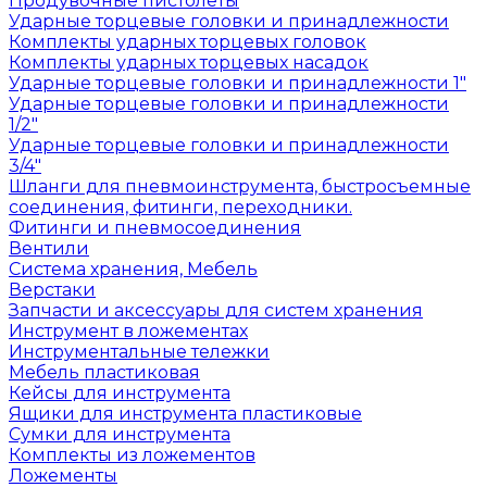
Продувочные пистолеты
Ударные торцевые головки и принадлежности
Комплекты ударных торцевых головок
Комплекты ударных торцевых насадок
Ударные торцевые головки и принадлежности 1"
Ударные торцевые головки и принадлежности
1/2"
Ударные торцевые головки и принадлежности
3/4"
Шланги для пневмоинструмента, быстросъемные
соединения, фитинги, переходники.
Фитинги и пневмосоединения
Вентили
Система хранения, Мебель
Верстаки
Запчасти и аксессуары для систем хранения
Инструмент в ложементах
Инструментальные тележки
Мебель пластиковая
Кейсы для инструмента
Ящики для инструмента пластиковые
Сумки для инструмента
Комплекты из ложементов
Ложементы