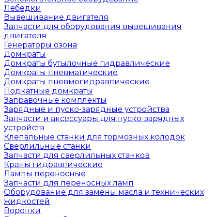
Лебёдки
Вывешивание двигателя
Запчасти для оборудования вывешивания
двигателя
Генераторы озона
Домкраты
Домкраты бутылочные гидравлические
Домкраты пневматические
Домкраты пневмогидравлические
Подкатные домкраты
Заправочные комплекты
Зарядные и пуско-зарядные устройства
Запчасти и аксессуары для пуско-зарядных
устройств
Клепальные станки для тормозных колодок
Сверлильные станки
Запчасти для сверлильных станков
Краны гидравлические
Лампы переносные
Запчасти для переносных ламп
Оборудование для замены масла и технических
жидкостей
Воронки