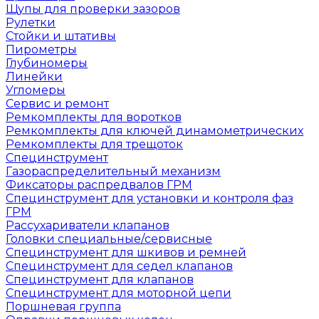
Щупы для проверки зазоров
Рулетки
Стойки и штативы
Пирометры
Глубиномеры
Линейки
Угломеры
Сервис и ремонт
Ремкомплекты для воротков
Ремкомплекты для ключей динамометрических
Ремкомплекты для трещоток
Специнструмент
Газораспределительный механизм
Фиксаторы распредвалов ГРМ
Специнструмент для установки и контроля фаз
ГРМ
Рассухариватели клапанов
Головки специальные/сервисные
Специнструмент для шкивов и ремней
Специнструмент для седел клапанов
Специнструмент для клапанов
Специнструмент для моторной цепи
Поршневая группа