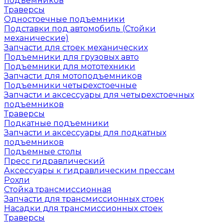
подъемников
Траверсы
Одностоечные подъемники
Подставки под автомобиль (Стойки
механические)
Запчасти для стоек механических
Подъемники для грузовых авто
Подъемники для мототехники
Запчасти для мотоподъемников
Подъемники четырехстоечные
Запчасти и аксессуары для четырехстоечных
подъемников
Траверсы
Подкатные подъемники
Запчасти и аксессуары для подкатных
подъемников
Подъемные столы
Пресс гидравлический
Аксессуары к гидравлическим прессам
Рохли
Стойка трансмиссионная
Запчасти для трансмиссионных стоек
Насадки для трансмиссионных стоек
Траверсы