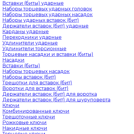
Вставки (биты) ударные
Наборы торцевых ударных головок
Наборы торцевых ударных насадок
Наборы ударных вставок (бит)
Держатели вставок (бит) ударные
Карданы ударные
Переходники ударные
Удлинители ударные
Удлинители торсионные
Торцевые насадки и вставки (биты)
Насадки
Вставки (биты)
Наборы торцевых насадок
Наборы вставок (бит)
Трещотки для вставок (бит)
Воротки для вставок (бит)
Держатели вставок (бит) для воротка
Держатели вставок (бит) для шуруповерта
Ключи
Комбинированные ключи
Трещоточные ключи
Рожковые ключи
Накидные ключи
Торцевые ключи