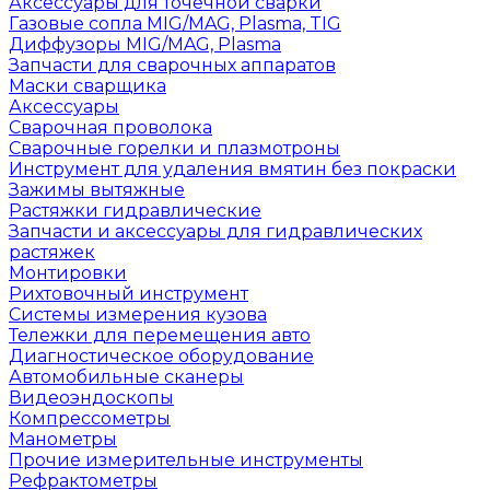
Аксессуары для точечной сварки
Газовые сопла MIG/MAG, Plasma, TIG
Диффузоры MIG/MAG, Plasma
Запчасти для сварочных аппаратов
Маски сварщика
Аксессуары
Сварочная проволока
Сварочные горелки и плазмотроны
Инструмент для удаления вмятин без покраски
Зажимы вытяжные
Растяжки гидравлические
Запчасти и аксессуары для гидравлических
растяжек
Монтировки
Рихтовочный инструмент
Системы измерения кузова
Тележки для перемещения авто
Диагностическое оборудование
Автомобильные сканеры
Видеоэндоскопы
Компрессометры
Манометры
Прочие измерительные инструменты
Рефрактометры