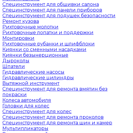
Специнструмент для обшивки салона
Специнструмент для панели приборов
Специнструмент для подушек безопасности
Ремонт кузова
Рихтовочные молотки
Рихтовочные лопатки и поддержки
Монтировки
Рихтовочные рубанки и шлифблоки
Киянки со сменными насадками
Киянки безынерционные
Дыроколы
Шпатели
Гидравлические насосы
Гидравлические цилиндры
Вытяжной инструмент
Специнструмент для ремонта вмятин без
покраски
Колеса автомобиля
Головки для колес
Специнструмент для колес
Специнструмент для ремонта проколов
Специнструмент для ремонта шин и камер
Мультипликаторы