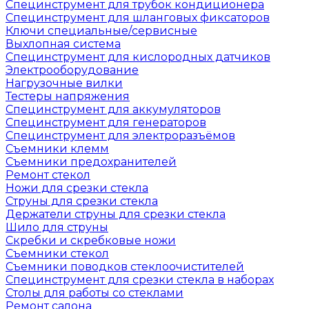
Специнструмент для трубок кондиционера
Специнструмент для шланговых фиксаторов
Ключи специальные/сервисные
Выхлопная система
Специнструмент для кислородных датчиков
Электрооборудование
Нагрузочные вилки
Тестеры напряжения
Специнструмент для аккумуляторов
Специнструмент для генераторов
Специнструмент для электроразъёмов
Съемники клемм
Съемники предохранителей
Ремонт стекол
Ножи для срезки стекла
Струны для срезки стекла
Держатели струны для срезки стекла
Шило для струны
Скребки и скребковые ножи
Съемники стекол
Съемники поводков стеклоочистителей
Специнструмент для срезки стекла в наборах
Столы для работы со стеклами
Ремонт салона