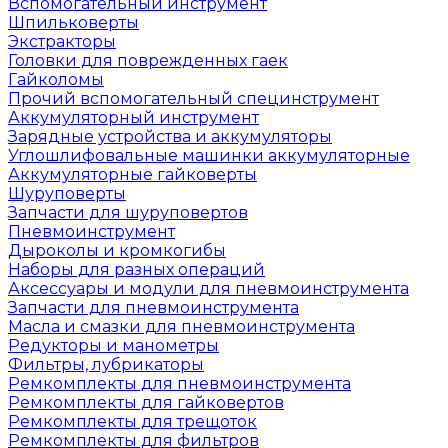
Вспомогательный инструмент
Шпильковерты
Экстракторы
Головки для поврежденных гаек
Гайколомы
Прочий вспомогательный специнструмент
Аккумуляторный инструмент
Зарядные устройства и аккумуляторы
Углошлифовальные машинки аккумуляторные
Аккумуляторные гайковерты
Шуруповерты
Запчасти для шуруповертов
Пневмоинструмент
Дыроколы и кромкогибы
Наборы для разных операций
Аксессуары и модули для пневмоинструмента
Запчасти для пневмоинструмента
Масла и смазки для пневмоинструмента
Редукторы и манометры
Фильтры, лубрикаторы
Ремкомплекты для пневмоинструмента
Ремкомплекты для гайковертов
Ремкомплекты для трещоток
Ремкомплекты для фильтров