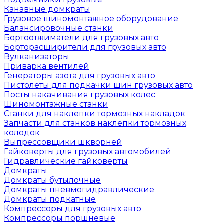
Канавные домкраты
Грузовое шиномонтажное оборудование
Балансировочные станки
Бортоотжиматели для грузовых авто
Борторасширители для грузовых авто
Вулканизаторы
Приварка вентилей
Генераторы азота для грузовых авто
Пистолеты для подкачки шин грузовых авто
Посты накачивания грузовых колес
Шиномонтажные станки
Станки для наклепки тормозных накладок
Запчасти для станков наклепки тормозных
колодок
Выпрессовщики шкворней
Гайковерты для грузовых автомобилей
Гидравлические гайковерты
Домкраты
Домкраты бутылочные
Домкраты пневмогидравлические
Домкраты подкатные
Компрессоры для грузовых авто
Компрессоры поршневые