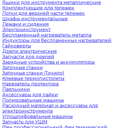
Ящики для инструмента металлические
Комплектующие для тележек
Лотки для верхней части тележек
Шкафы инструментальные
Лежаки и сидения
Электроинструмент
Беспламенный нагреватель металла
Индукторы для беспламенных нагревателей
Гайковерты
Дрели электрические
Запчасти для дрелей
Зарядные устройства и аккумуляторы
Заточные станки
Заточные станки (Точило)
Клеевые термопистолеты
Нарезатель протектора
Паяльники
Аксессуары для пайки
Полировальные машины
Расходный материал и аксессуары для
электроинструмента
Углошлифовальные машины
Запчасть для УШМ
Фен профессиональный, фен технический