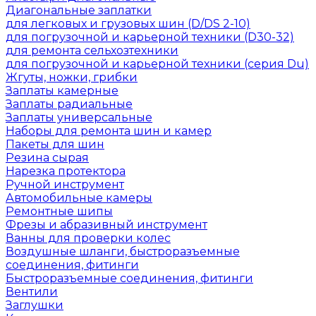
Диагональные заплатки
для легковых и грузовых шин (D/DS 2-10)
для погрузочной и карьерной техники (D30-32)
для ремонта сельхозтехники
для погрузочной и карьерной техники (серия Du)
Жгуты, ножки, грибки
Заплаты камерные
Заплаты радиальные
Заплаты универсальные
Наборы для ремонта шин и камер
Пакеты для шин
Резина сырая
Нарезка протектора
Ручной инструмент
Автомобильные камеры
Ремонтные шипы
Фрезы и абразивный инструмент
Ванны для проверки колес
Воздушные шланги, быстроразъемные
соединения, фитинги
Быстроразъемные соединения, фитинги
Вентили
Заглушки