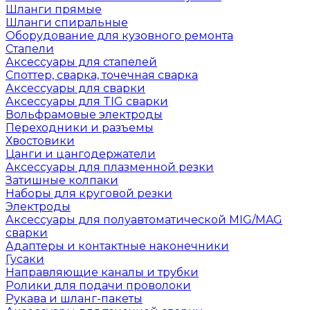
Шланги прямые
Шланги спиральные
Оборудование для кузовного ремонта
Стапели
Аксессуары для стапелей
Споттер, сварка, точечная сварка
Аксессуары для сварки
Аксессуары для TIG сварки
Вольфрамовые электроды
Переходники и разъемы
Хвостовики
Цанги и цангодержатели
Аксессуары для плазменной резки
Затишные колпаки
Наборы для круговой резки
Электроды
Аксессуары для полуавтоматической MIG/MAG
сварки
Адаптеры и контактные наконечники
Гусаки
Направляющие каналы и трубки
Ролики для подачи проволоки
Рукава и шланг-пакеты