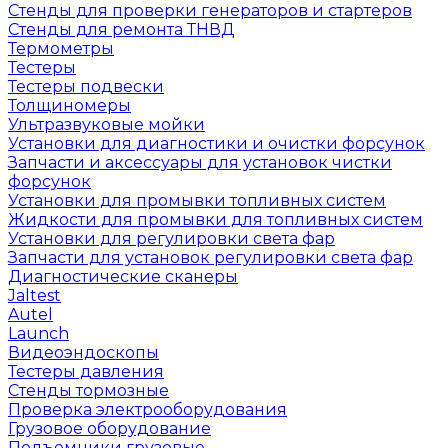
Стенды для проверки генераторов и стартеров
Стенды для ремонта ТНВД
Термометры
Тестеры
Тестеры подвески
Толщиномеры
Ультразвуковые мойки
Установки для диагностики и очистки форсунок
Запчасти и аксессуары для установок чистки
форсунок
Установки для промывки топливных систем
Жидкости для промывки для топливных систем
Установки для регулировки света фар
Запчасти для установок регулировки света фар
Диагностические сканеры
Jaltest
Autel
Launch
Видеоэндоскопы
Тестеры давления
Стенды тормозные
Проверка электрооборудования
Грузовое оборудование
Подъемники грузовые