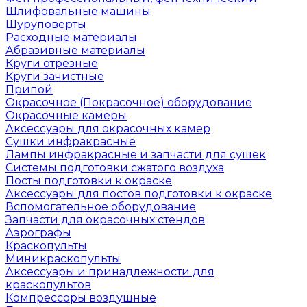
Шлифовальные машины
Шуруповерты
Расходные материалы
Абразивные материалы
Круги отрезные
Круги зачистные
Припой
Окрасочное (Покрасочное) оборудование
Окрасочные камеры
Аксессуары для окрасочных камер
Сушки инфракрасные
Лампы инфракрасные и запчасти для сушек
Системы подготовки сжатого воздуха
Посты подготовки к окраске
Аксессуары для постов подготовки к окраске
Вспомогательное оборудование
Запчасти для окрасочных стендов
Аэрографы
Краскопульты
Миникраскопульты
Аксессуары и принадлежности для
краскопультов
Компрессоры воздушные