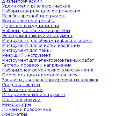
диэлектрический
Удлинители диэлектрические
Наборы отверток диэлектрических
Резьбонарезной инструмент
Восстановители резьбы
Держатели и удлинители
Наборы для нарезания резьбы
Электромонтажный инструмент
Инструмент для обжима кабеля и клемм
Инструмент для очистки изоляции
Инструмент для пайки
Режущий инструмент
Инструмент для электромонтажных работ
Тестеры проверки напряжения
Наборы электромонтажного инструмента
Пистолеты для герметиков и клея
Запчасти для транспортировочных тележек
Средства защиты
Рабочие перчатки
Измерительный инструмент
Штангенциркули
Микрометры
Линейки поверочные
Ареометры