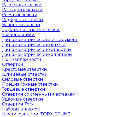
Разрезные ключи
Разводные ключи
Свечные ключи
Радиусные ключи
Балонные ключи
Трубные и газовые ключи
Заклепочники
Динамометрический инструмент
Динамометрические ключи
Динамометрические отвертки
Динамометрические адаптеры
Принадлежности
Отвертки
Крестовые отвертки
Шлицевые отвертки
Силовые отвертки
Прецизионные отвертки
Торцевые отвертки
Отвертки со сменными вставками
Ударные отвертки
Отвертки Torx
Наборы отверток
Шестигранники, TORX, SPLINE