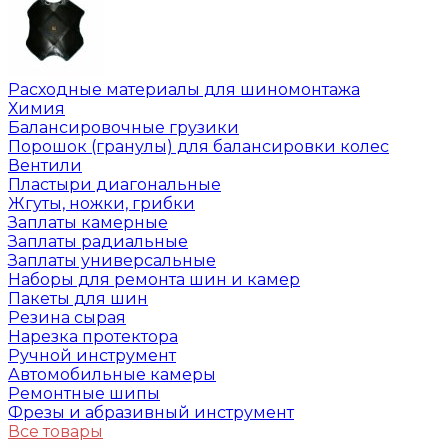
Расходные материалы для шиномонтажа
Химия
Балансировочные грузики
Порошок (гранулы) для балансировки колес
Вентили
Пластыри диагональные
Жгуты, ножки, грибки
Заплаты камерные
Заплаты радиальные
Заплаты универсальные
Наборы для ремонта шин и камер
Пакеты для шин
Резина сырая
Нарезка протектора
Ручной инструмент
Автомобильные камеры
Ремонтные шипы
Фрезы и абразивный инструмент
Все товары