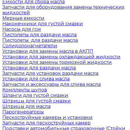
Емкости для сбора масла
Запчасти для оборудования замены технических
жидкостей
Мерные емкости
Наконечники для густой смазки
Насосы для гсм
Пистолеты для раздачи масла
Пистолеты для раздачи масла
Солидолонагнетатели
Установки для замены масла в АКПП
Установки для замены охлаждающей жидкости
Установки для замены тормозной жидкости
Установки для раздачи масла
Запчасти для установок раздачи масла
Установки для слива масла
Запчасти и аксессуары для слива масла
Комплекты щупов
Шланги для густой смазки
Шприцы для густой смазки
Шприцы для масла
Парогенераторы
Пескоструйные камеры и установки
Запчасти для пескоструйных камер
Подставки автомобильные страховочные (Стойки