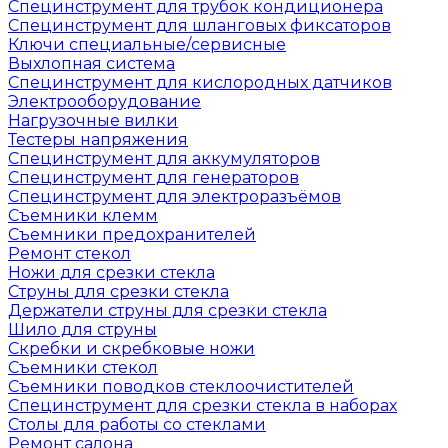
Специнструмент для трубок кондиционера
Специнструмент для шланговых фиксаторов
Ключи специальные/сервисные
Выхлопная система
Специнструмент для кислородных датчиков
Электрооборудование
Нагрузочные вилки
Тестеры напряжения
Специнструмент для аккумуляторов
Специнструмент для генераторов
Специнструмент для электроразъёмов
Съемники клемм
Съемники предохранителей
Ремонт стекол
Ножи для срезки стекла
Струны для срезки стекла
Держатели струны для срезки стекла
Шило для струны
Скребки и скребковые ножи
Съемники стекол
Съемники поводков стеклоочистителей
Специнструмент для срезки стекла в наборах
Столы для работы со стеклами
Ремонт салона