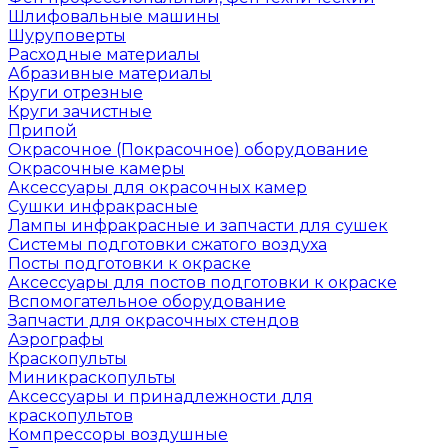
Шлифовальные машины
Шуруповерты
Расходные материалы
Абразивные материалы
Круги отрезные
Круги зачистные
Припой
Окрасочное (Покрасочное) оборудование
Окрасочные камеры
Аксессуары для окрасочных камер
Сушки инфракрасные
Лампы инфракрасные и запчасти для сушек
Системы подготовки сжатого воздуха
Посты подготовки к окраске
Аксессуары для постов подготовки к окраске
Вспомогательное оборудование
Запчасти для окрасочных стендов
Аэрографы
Краскопульты
Миникраскопульты
Аксессуары и принадлежности для
краскопультов
Компрессоры воздушные