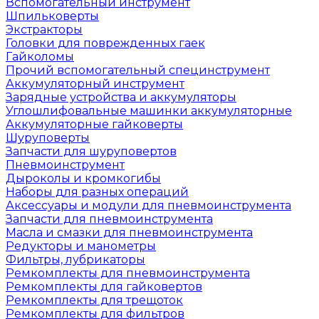
Вспомогательный инструмент
Шпильковерты
Экстракторы
Головки для поврежденных гаек
Гайколомы
Прочий вспомогательный специнструмент
Аккумуляторный инструмент
Зарядные устройства и аккумуляторы
Углошлифовальные машинки аккумуляторные
Аккумуляторные гайковерты
Шуруповерты
Запчасти для шуруповертов
Пневмоинструмент
Дыроколы и кромкогибы
Наборы для разных операций
Аксессуары и модули для пневмоинструмента
Запчасти для пневмоинструмента
Масла и смазки для пневмоинструмента
Редукторы и манометры
Фильтры, лубрикаторы
Ремкомплекты для пневмоинструмента
Ремкомплекты для гайковертов
Ремкомплекты для трещоток
Ремкомплекты для фильтров