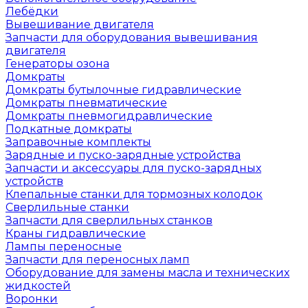
Лебёдки
Вывешивание двигателя
Запчасти для оборудования вывешивания
двигателя
Генераторы озона
Домкраты
Домкраты бутылочные гидравлические
Домкраты пневматические
Домкраты пневмогидравлические
Подкатные домкраты
Заправочные комплекты
Зарядные и пуско-зарядные устройства
Запчасти и аксессуары для пуско-зарядных
устройств
Клепальные станки для тормозных колодок
Сверлильные станки
Запчасти для сверлильных станков
Краны гидравлические
Лампы переносные
Запчасти для переносных ламп
Оборудование для замены масла и технических
жидкостей
Воронки