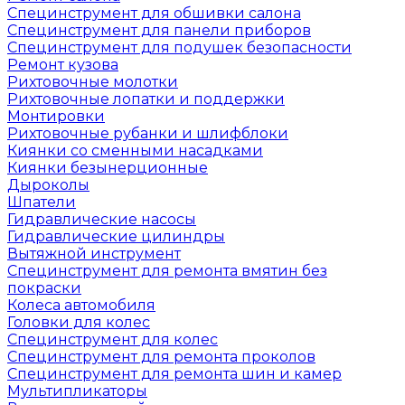
Специнструмент для обшивки салона
Специнструмент для панели приборов
Специнструмент для подушек безопасности
Ремонт кузова
Рихтовочные молотки
Рихтовочные лопатки и поддержки
Монтировки
Рихтовочные рубанки и шлифблоки
Киянки со сменными насадками
Киянки безынерционные
Дыроколы
Шпатели
Гидравлические насосы
Гидравлические цилиндры
Вытяжной инструмент
Специнструмент для ремонта вмятин без
покраски
Колеса автомобиля
Головки для колес
Специнструмент для колес
Специнструмент для ремонта проколов
Специнструмент для ремонта шин и камер
Мультипликаторы