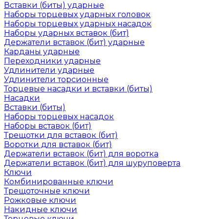
Вставки (биты) ударные
Наборы торцевых ударных головок
Наборы торцевых ударных насадок
Наборы ударных вставок (бит)
Держатели вставок (бит) ударные
Карданы ударные
Переходники ударные
Удлинители ударные
Удлинители торсионные
Торцевые насадки и вставки (биты)
Насадки
Вставки (биты)
Наборы торцевых насадок
Наборы вставок (бит)
Трещотки для вставок (бит)
Воротки для вставок (бит)
Держатели вставок (бит) для воротка
Держатели вставок (бит) для шуруповерта
Ключи
Комбинированные ключи
Трещоточные ключи
Рожковые ключи
Накидные ключи
Торцевые ключи