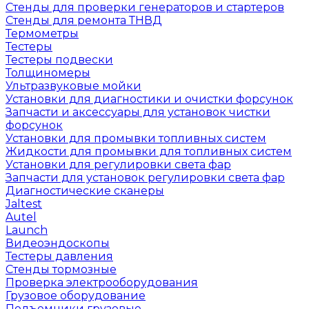
Стенды для проверки генераторов и стартеров
Стенды для ремонта ТНВД
Термометры
Тестеры
Тестеры подвески
Толщиномеры
Ультразвуковые мойки
Установки для диагностики и очистки форсунок
Запчасти и аксессуары для установок чистки
форсунок
Установки для промывки топливных систем
Жидкости для промывки для топливных систем
Установки для регулировки света фар
Запчасти для установок регулировки света фар
Диагностические сканеры
Jaltest
Autel
Launch
Видеоэндоскопы
Тестеры давления
Стенды тормозные
Проверка электрооборудования
Грузовое оборудование
Подъемники грузовые