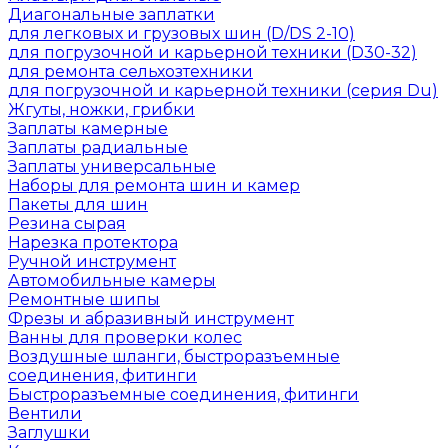
Диагональные заплатки
для легковых и грузовых шин (D/DS 2-10)
для погрузочной и карьерной техники (D30-32)
для ремонта сельхозтехники
для погрузочной и карьерной техники (серия Du)
Жгуты, ножки, грибки
Заплаты камерные
Заплаты радиальные
Заплаты универсальные
Наборы для ремонта шин и камер
Пакеты для шин
Резина сырая
Нарезка протектора
Ручной инструмент
Автомобильные камеры
Ремонтные шипы
Фрезы и абразивный инструмент
Ванны для проверки колес
Воздушные шланги, быстроразъемные
соединения, фитинги
Быстроразъемные соединения, фитинги
Вентили
Заглушки