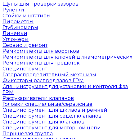
Щупы для проверки зазоров
Рулетки
Стойки и штативы
Пирометры
Глубиномеры
Линейки
Угломеры
Сервис и ремонт
Ремкомплекты для воротков
Ремкомплекты для ключей динамометрических
Ремкомплекты для трещоток
Специнструмент
Газораспределительный механизм
Фиксаторы распредвалов ГРМ
Специнструмент для установки и контроля фаз
ГРМ
Рассухариватели клапанов
Головки специальные/сервисные
Специнструмент для шкивов и ремней
Специнструмент для седел клапанов
Специнструмент для клапанов
Специнструмент для моторной цепи
Поршневая группа