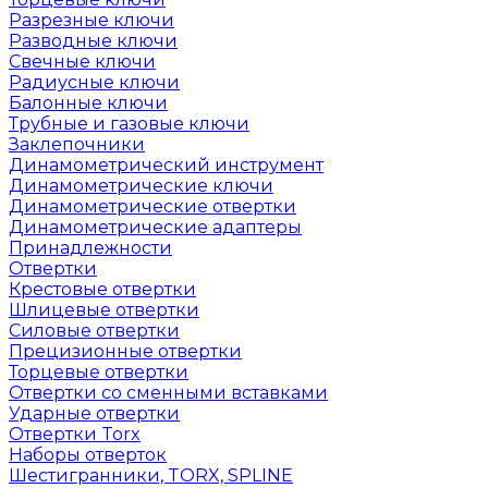
Разрезные ключи
Разводные ключи
Свечные ключи
Радиусные ключи
Балонные ключи
Трубные и газовые ключи
Заклепочники
Динамометрический инструмент
Динамометрические ключи
Динамометрические отвертки
Динамометрические адаптеры
Принадлежности
Отвертки
Крестовые отвертки
Шлицевые отвертки
Силовые отвертки
Прецизионные отвертки
Торцевые отвертки
Отвертки со сменными вставками
Ударные отвертки
Отвертки Torx
Наборы отверток
Шестигранники, TORX, SPLINE