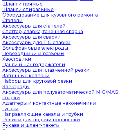
Шланги прямые
Шланги спиральные
Оборудование для кузовного ремонта
Стапели
Аксессуары для стапелей
Споттер, сварка, точечная сварка
Аксессуары для сварки
Аксессуары для TIG сварки
Вольфрамовые электроды
Переходники и разъемы
Хвостовики
Цанги и цангодержатели
Аксессуары для плазменной резки
Затишные колпаки
Наборы для круговой резки
Электроды
Аксессуары для полуавтоматической MIG/MAG
сварки
Адаптеры и контактные наконечники
Гусаки
Направляющие каналы и трубки
Ролики для подачи проволоки
Рукава и шланг-пакеты