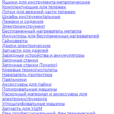
Ящики для инструмента металлические
Комплектующие для тележек
Лотки для верхней части тележек
Шкафы инструментальные
Лежаки и сидения
Электроинструмент
Беспламенный нагреватель металла
Индукторы для беспламенных нагревателей
Гайковерты
Дрели электрические
Запчасти для дрелей
Зарядные устройства и аккумуляторы
Заточные станки
Заточные станки (Точило)
Клеевые термопистолеты
Нарезатель протектора
Паяльники
Аксессуары для пайки
Полировальные машины
Расходный материал и аксессуары для
электроинструмента
Углошлифовальные машины
Запчасть для УШМ
Фен профессиональный, фен технический