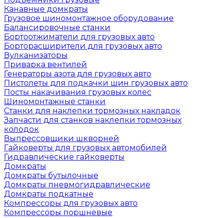
Канавные домкраты
Грузовое шиномонтажное оборудование
Балансировочные станки
Бортоотжиматели для грузовых авто
Борторасширители для грузовых авто
Вулканизаторы
Приварка вентилей
Генераторы азота для грузовых авто
Пистолеты для подкачки шин грузовых авто
Посты накачивания грузовых колес
Шиномонтажные станки
Станки для наклепки тормозных накладок
Запчасти для станков наклепки тормозных
колодок
Выпрессовщики шкворней
Гайковерты для грузовых автомобилей
Гидравлические гайковерты
Домкраты
Домкраты бутылочные
Домкраты пневмогидравлические
Домкраты подкатные
Компрессоры для грузовых авто
Компрессоры поршневые