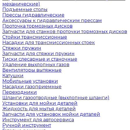
механические)
Подъемные столы
Прессы гидравлические
Аксессуары к гидравлическим прессам
Проточка тормозных дисков
Запчасти для станков проточки тормозных дисков
Стойки трансмиссионные
Насадки для трансмиссионных стоек
Стяжки пружин
Запчасти для стяжки пружин
Тиски слесарные и станочные
Удаление выхлопных газов
Вентиляторы вытяжные
Катушки
Мобильные установки
Насадки газоприемные
Переходники
Шланги газоотводные (выхлопные шланги)
Установки для мойки деталей
Жидкость для мытья деталей
Запчасти для установок мойки деталей
Инструмент для автосервиса
Ручной инструмент