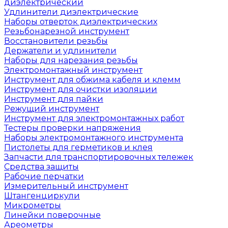
диэлектрический
Удлинители диэлектрические
Наборы отверток диэлектрических
Резьбонарезной инструмент
Восстановители резьбы
Держатели и удлинители
Наборы для нарезания резьбы
Электромонтажный инструмент
Инструмент для обжима кабеля и клемм
Инструмент для очистки изоляции
Инструмент для пайки
Режущий инструмент
Инструмент для электромонтажных работ
Тестеры проверки напряжения
Наборы электромонтажного инструмента
Пистолеты для герметиков и клея
Запчасти для транспортировочных тележек
Средства защиты
Рабочие перчатки
Измерительный инструмент
Штангенциркули
Микрометры
Линейки поверочные
Ареометры