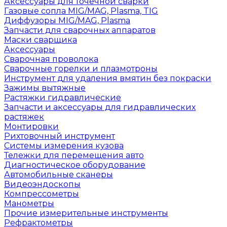
Аксессуары для точечной сварки
Газовые сопла MIG/MAG, Plasma, TIG
Диффузоры MIG/MAG, Plasma
Запчасти для сварочных аппаратов
Маски сварщика
Аксессуары
Сварочная проволока
Сварочные горелки и плазмотроны
Инструмент для удаления вмятин без покраски
Зажимы вытяжные
Растяжки гидравлические
Запчасти и аксессуары для гидравлических
растяжек
Монтировки
Рихтовочный инструмент
Системы измерения кузова
Тележки для перемещения авто
Диагностическое оборудование
Автомобильные сканеры
Видеоэндоскопы
Компрессометры
Манометры
Прочие измерительные инструменты
Рефрактометры