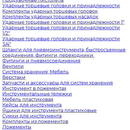
Продувочные пистолеты
Ударные торцевые головки и принадлежности
Комплекты ударных торцевых головок
Комплекты ударных торцевых насадок
Ударные торцевые головки и принадлежности 1"
Ударные торцевые головки и принадлежности
1/2"
Ударные торцевые головки и принадлежности
3/4"
Шланги для пневмоинструмента, быстросъемные
соединения, фитинги, переходники.
Фитинги и пневмосоединения
Вентили
Система хранения, Мебель
Верстаки
Запчасти и аксессуары для систем хранения
Инструмент в ложементах
Инструментальные тележки
Мебель пластиковая
Кейсы для инструмента
Ящики для инструмента пластиковые
Сумки для инструмента
Комплекты из ложементов
Ложементы