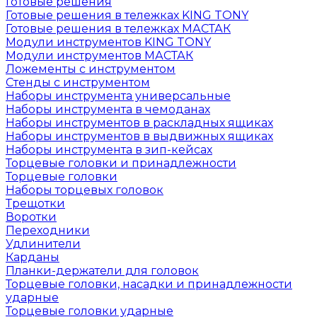
Готовые решения
Готовые решения в тележках KING TONY
Готовые решения в тележках МАСТАК
Модули инструментов KING TONY
Модули инструментов МАСТАК
Ложементы с инструментом
Стенды с инструментом
Наборы инструмента универсальные
Наборы инструмента в чемоданах
Наборы инструментов в раскладных ящиках
Наборы инструментов в выдвижных ящиках
Наборы инструмента в зип-кейсах
Торцевые головки и принадлежности
Торцевые головки
Наборы торцевых головок
Трещотки
Воротки
Переходники
Удлинители
Карданы
Планки-держатели для головок
Торцевые головки, насадки и принадлежности
ударные
Торцевые головки ударные