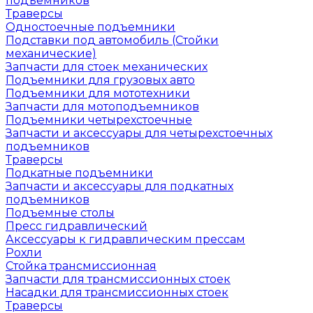
подъемников
Траверсы
Одностоечные подъемники
Подставки под автомобиль (Стойки
механические)
Запчасти для стоек механических
Подъемники для грузовых авто
Подъемники для мототехники
Запчасти для мотоподъемников
Подъемники четырехстоечные
Запчасти и аксессуары для четырехстоечных
подъемников
Траверсы
Подкатные подъемники
Запчасти и аксессуары для подкатных
подъемников
Подъемные столы
Пресс гидравлический
Аксессуары к гидравлическим прессам
Рохли
Стойка трансмиссионная
Запчасти для трансмиссионных стоек
Насадки для трансмиссионных стоек
Траверсы