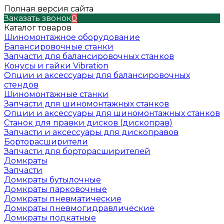
Полная версия сайта
Заказать звонок
0
Каталог товаров
Шиномонтажное оборудование
Балансировочные станки
Запчасти для балансировочных станков
Конусы и гайки Vibration
Опции и аксессуары для балансировочных
стендов
Шиномонтажные станки
Запчасти для шиномонтажных станков
Опции и аксессуары для шиномонтажных станков
Станок для правки дисков (дископрав)
Запчасти и аксессуары для дископравов
Борторасширители
Запчасти для борторасширителей
Домкраты
Запчасти
Домкраты бутылочные
Домкраты парковочные
Домкраты пневматические
Домкраты пневмогидравлические
Домкраты подкатные