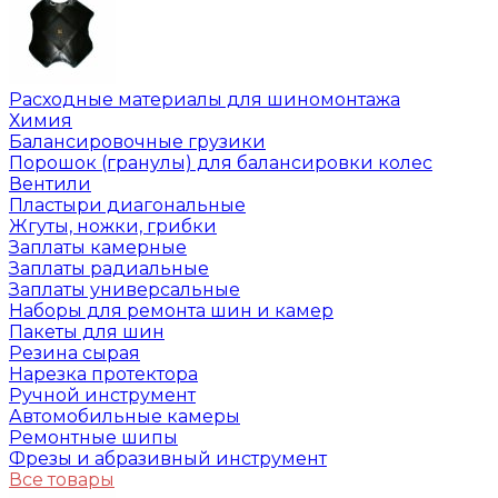
Расходные материалы для шиномонтажа
Химия
Балансировочные грузики
Порошок (гранулы) для балансировки колес
Вентили
Пластыри диагональные
Жгуты, ножки, грибки
Заплаты камерные
Заплаты радиальные
Заплаты универсальные
Наборы для ремонта шин и камер
Пакеты для шин
Резина сырая
Нарезка протектора
Ручной инструмент
Автомобильные камеры
Ремонтные шипы
Фрезы и абразивный инструмент
Все товары