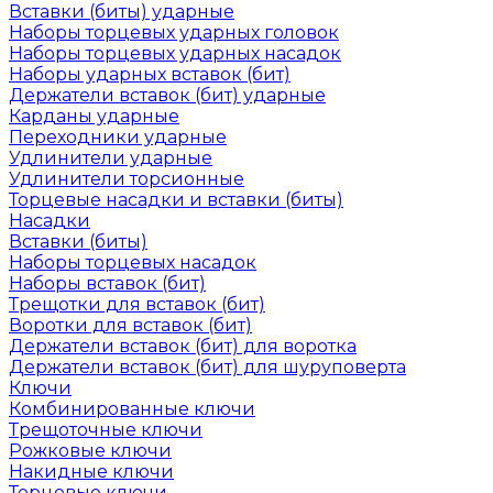
Вставки (биты) ударные
Наборы торцевых ударных головок
Наборы торцевых ударных насадок
Наборы ударных вставок (бит)
Держатели вставок (бит) ударные
Карданы ударные
Переходники ударные
Удлинители ударные
Удлинители торсионные
Торцевые насадки и вставки (биты)
Насадки
Вставки (биты)
Наборы торцевых насадок
Наборы вставок (бит)
Трещотки для вставок (бит)
Воротки для вставок (бит)
Держатели вставок (бит) для воротка
Держатели вставок (бит) для шуруповерта
Ключи
Комбинированные ключи
Трещоточные ключи
Рожковые ключи
Накидные ключи
Торцевые ключи