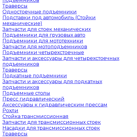
подъемников
Траверсы
Одностоечные подъемники
Подставки под автомобиль (Стойки
механические)
Запчасти для стоек механических
Подъемники для грузовых авто
Подъемники для мототехники
Запчасти для мотоподъемников
Подъемники четырехстоечные
Запчасти и аксессуары для четырехстоечных
подъемников
Траверсы
Подкатные подъемники
Запчасти и аксессуары для подкатных
подъемников
Подъемные столы
Пресс гидравлический
Аксессуары к гидравлическим прессам
Рохли
Стойка трансмиссионная
Запчасти для трансмиссионных стоек
Насадки для трансмиссионных стоек
Траверсы