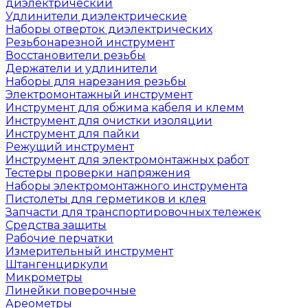
диэлектрический
Удлинители диэлектрические
Наборы отверток диэлектрических
Резьбонарезной инструмент
Восстановители резьбы
Держатели и удлинители
Наборы для нарезания резьбы
Электромонтажный инструмент
Инструмент для обжима кабеля и клемм
Инструмент для очистки изоляции
Инструмент для пайки
Режущий инструмент
Инструмент для электромонтажных работ
Тестеры проверки напряжения
Наборы электромонтажного инструмента
Пистолеты для герметиков и клея
Запчасти для транспортировочных тележек
Средства защиты
Рабочие перчатки
Измерительный инструмент
Штангенциркули
Микрометры
Линейки поверочные
Ареометры