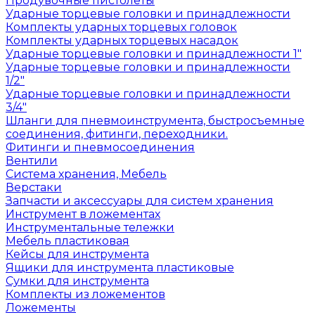
Продувочные пистолеты
Ударные торцевые головки и принадлежности
Комплекты ударных торцевых головок
Комплекты ударных торцевых насадок
Ударные торцевые головки и принадлежности 1"
Ударные торцевые головки и принадлежности
1/2"
Ударные торцевые головки и принадлежности
3/4"
Шланги для пневмоинструмента, быстросъемные
соединения, фитинги, переходники.
Фитинги и пневмосоединения
Вентили
Система хранения, Мебель
Верстаки
Запчасти и аксессуары для систем хранения
Инструмент в ложементах
Инструментальные тележки
Мебель пластиковая
Кейсы для инструмента
Ящики для инструмента пластиковые
Сумки для инструмента
Комплекты из ложементов
Ложементы