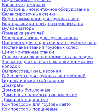
Канавные домкраты
Грузовое шиномонтажное оборудование
Балансировочные станки
Бортоотжиматели для грузовых авто
Борторасширители для грузовых авто
Вулканизаторы
Приварка вентилей
Генераторы азота для грузовых авто
Пистолеты для подкачки шин грузовых авто
Посты накачивания грузовых колес
Шиномонтажные станки
Станки для наклепки тормозных накладок
Запчасти для станков наклепки тормозных
колодок
Выпрессовщики шкворней
Гайковерты для грузовых автомобилей
Гидравлические гайковерты
Домкраты
Домкраты бутылочные
Домкраты пневмогидравлические
Домкраты подкатные
Компрессоры для грузовых авто
Компрессоры поршневые