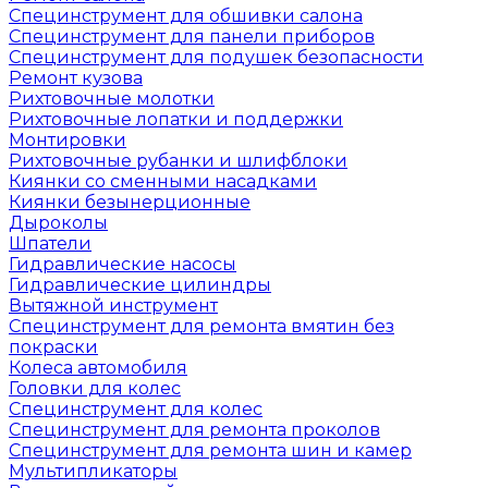
Специнструмент для обшивки салона
Специнструмент для панели приборов
Специнструмент для подушек безопасности
Ремонт кузова
Рихтовочные молотки
Рихтовочные лопатки и поддержки
Монтировки
Рихтовочные рубанки и шлифблоки
Киянки со сменными насадками
Киянки безынерционные
Дыроколы
Шпатели
Гидравлические насосы
Гидравлические цилиндры
Вытяжной инструмент
Специнструмент для ремонта вмятин без
покраски
Колеса автомобиля
Головки для колес
Специнструмент для колес
Специнструмент для ремонта проколов
Специнструмент для ремонта шин и камер
Мультипликаторы