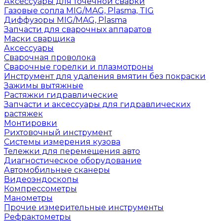
Аксессуары для точечной сварки
Газовые сопла MIG/MAG, Plasma, TIG
Диффузоры MIG/MAG, Plasma
Запчасти для сварочных аппаратов
Маски сварщика
Аксессуары
Сварочная проволока
Сварочные горелки и плазмотроны
Инструмент для удаления вмятин без покраски
Зажимы вытяжные
Растяжки гидравлические
Запчасти и аксессуары для гидравлических
растяжек
Монтировки
Рихтовочный инструмент
Системы измерения кузова
Тележки для перемещения авто
Диагностическое оборудование
Автомобильные сканеры
Видеоэндоскопы
Компрессометры
Манометры
Прочие измерительные инструменты
Рефрактометры