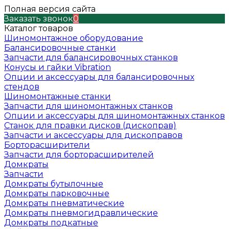
Полная версия сайта
Заказать звонок
0
Каталог товаров
Шиномонтажное оборудование
Балансировочные станки
Запчасти для балансировочных станков
Конусы и гайки Vibration
Опции и аксессуары для балансировочных
стендов
Шиномонтажные станки
Запчасти для шиномонтажных станков
Опции и аксессуары для шиномонтажных станков
Станок для правки дисков (дископрав)
Запчасти и аксессуары для дископравов
Борторасширители
Запчасти для борторасширителей
Домкраты
Запчасти
Домкраты бутылочные
Домкраты парковочные
Домкраты пневматические
Домкраты пневмогидравлические
Домкраты подкатные