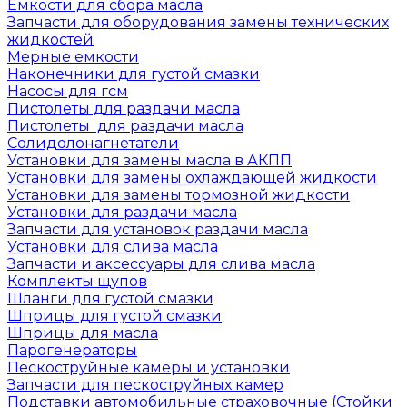
Емкости для сбора масла
Запчасти для оборудования замены технических
жидкостей
Мерные емкости
Наконечники для густой смазки
Насосы для гсм
Пистолеты для раздачи масла
Пистолеты для раздачи масла
Солидолонагнетатели
Установки для замены масла в АКПП
Установки для замены охлаждающей жидкости
Установки для замены тормозной жидкости
Установки для раздачи масла
Запчасти для установок раздачи масла
Установки для слива масла
Запчасти и аксессуары для слива масла
Комплекты щупов
Шланги для густой смазки
Шприцы для густой смазки
Шприцы для масла
Парогенераторы
Пескоструйные камеры и установки
Запчасти для пескоструйных камер
Подставки автомобильные страховочные (Стойки