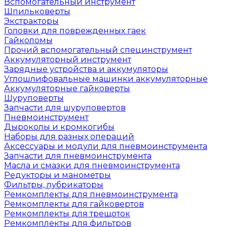
Вспомогательный инструмент
Шпильковерты
Экстракторы
Головки для поврежденных гаек
Гайколомы
Прочий вспомогательный специнструмент
Аккумуляторный инструмент
Зарядные устройства и аккумуляторы
Углошлифовальные машинки аккумуляторные
Аккумуляторные гайковерты
Шуруповерты
Запчасти для шуруповертов
Пневмоинструмент
Дыроколы и кромкогибы
Наборы для разных операций
Аксессуары и модули для пневмоинструмента
Запчасти для пневмоинструмента
Масла и смазки для пневмоинструмента
Редукторы и манометры
Фильтры, лубрикаторы
Ремкомплекты для пневмоинструмента
Ремкомплекты для гайковертов
Ремкомплекты для трещоток
Ремкомплекты для фильтров