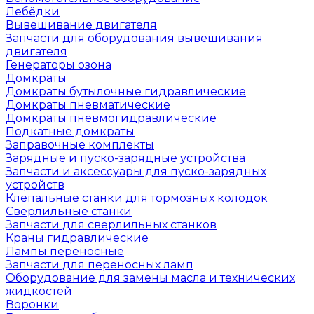
Лебёдки
Вывешивание двигателя
Запчасти для оборудования вывешивания
двигателя
Генераторы озона
Домкраты
Домкраты бутылочные гидравлические
Домкраты пневматические
Домкраты пневмогидравлические
Подкатные домкраты
Заправочные комплекты
Зарядные и пуско-зарядные устройства
Запчасти и аксессуары для пуско-зарядных
устройств
Клепальные станки для тормозных колодок
Сверлильные станки
Запчасти для сверлильных станков
Краны гидравлические
Лампы переносные
Запчасти для переносных ламп
Оборудование для замены масла и технических
жидкостей
Воронки