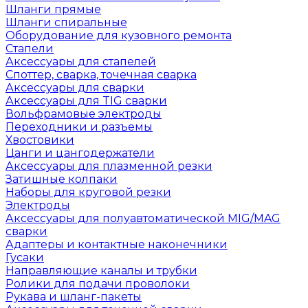
Шланги прямые
Шланги спиральные
Оборудование для кузовного ремонта
Стапели
Аксессуары для стапелей
Споттер, сварка, точечная сварка
Аксессуары для сварки
Аксессуары для TIG сварки
Вольфрамовые электроды
Переходники и разъемы
Хвостовики
Цанги и цангодержатели
Аксессуары для плазменной резки
Затишные колпаки
Наборы для круговой резки
Электроды
Аксессуары для полуавтоматической MIG/MAG
сварки
Адаптеры и контактные наконечники
Гусаки
Направляющие каналы и трубки
Ролики для подачи проволоки
Рукава и шланг-пакеты