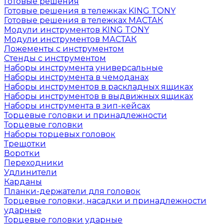
Готовые решения
Готовые решения в тележках KING TONY
Готовые решения в тележках МАСТАК
Модули инструментов KING TONY
Модули инструментов МАСТАК
Ложементы с инструментом
Стенды с инструментом
Наборы инструмента универсальные
Наборы инструмента в чемоданах
Наборы инструментов в раскладных ящиках
Наборы инструментов в выдвижных ящиках
Наборы инструмента в зип-кейсах
Торцевые головки и принадлежности
Торцевые головки
Наборы торцевых головок
Трещотки
Воротки
Переходники
Удлинители
Карданы
Планки-держатели для головок
Торцевые головки, насадки и принадлежности
ударные
Торцевые головки ударные