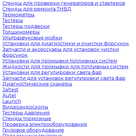
Стенды для проверки генераторов и стартеров
Стенды для ремонта ТНВД
Термометры
Тестеры
Тестеры подвески
Толщиномеры
Ультразвуковые мойки
Установки для диагностики и очистки форсунок
Запчасти и аксессуары для установок чистки
форсунок
Установки для промывки топливных систем
Жидкости для промывки для топливных систем
Установки для регулировки света фар
Запчасти для установок регулировки света фар
Диагностические сканеры
Jaltest
Autel
Launch
Видеоэндоскопы
Тестеры давления
Стенды тормозные
Проверка электрооборудования
Грузовое оборудование
Подъемники грузовые