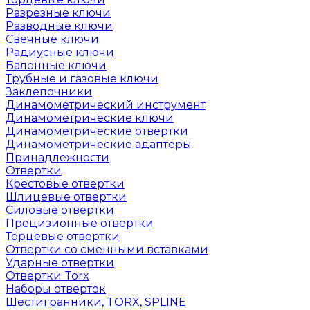
Разрезные ключи
Разводные ключи
Свечные ключи
Радиусные ключи
Балонные ключи
Трубные и газовые ключи
Заклепочники
Динамометрический инструмент
Динамометрические ключи
Динамометрические отвертки
Динамометрические адаптеры
Принадлежности
Отвертки
Крестовые отвертки
Шлицевые отвертки
Силовые отвертки
Прецизионные отвертки
Торцевые отвертки
Отвертки со сменными вставками
Ударные отвертки
Отвертки Torx
Наборы отверток
Шестигранники, TORX, SPLINE