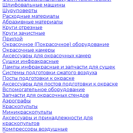
Шлифовальные машины
Шуруповерты
Расходные материалы
Абразивные материалы
Круги отрезные
Круги зачистные
Припой
Окрасочное (Покрасочное) оборудование
Окрасочные камеры
Аксессуары для окрасочных камер
Сушки инфракрасные
Лампы инфракрасные и запчасти для сушек
Системы подготовки сжатого воздуха
Посты подготовки к окраске
Аксессуары для постов подготовки к окраске
Вспомогательное оборудование
Запчасти для окрасочных стендов
Аэрографы
Краскопульты
Миникраскопульты
Аксессуары и принадлежности для
краскопультов
Компрессоры воздушные