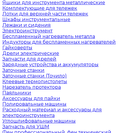
Ящики для инструмента металлические
Комплектующие для тележек
Лотки для верхней части тележек
Шкафы инструментальные
Лежаки и сидения
Электроинструмент
Беспламенный нагреватель металла
Индукторы для беспламенных нагревателей
Гайковерты
Дрели электрические
Запчасти для дрелей
Зарядные устройства и аккумуляторы
Заточные станки
Заточные станки (Точило)
Клеевые термопистолеты
Нарезатель протектора
Паяльники
Аксессуары для пайки
Полировальные машины
Расходный материал и аксессуары для
электроинструмента
Углошлифовальные машины
Запчасть для УШМ
Фен профессиональный, фен технический