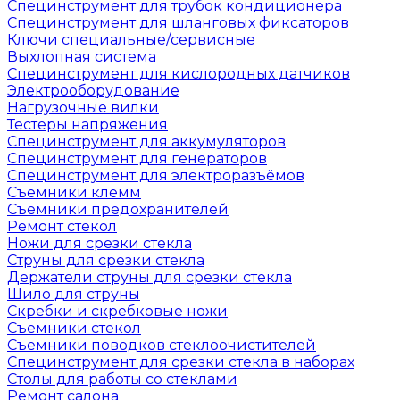
Специнструмент для трубок кондиционера
Специнструмент для шланговых фиксаторов
Ключи специальные/сервисные
Выхлопная система
Специнструмент для кислородных датчиков
Электрооборудование
Нагрузочные вилки
Тестеры напряжения
Специнструмент для аккумуляторов
Специнструмент для генераторов
Специнструмент для электроразъёмов
Съемники клемм
Съемники предохранителей
Ремонт стекол
Ножи для срезки стекла
Струны для срезки стекла
Держатели струны для срезки стекла
Шило для струны
Скребки и скребковые ножи
Съемники стекол
Съемники поводков стеклоочистителей
Специнструмент для срезки стекла в наборах
Столы для работы со стеклами
Ремонт салона