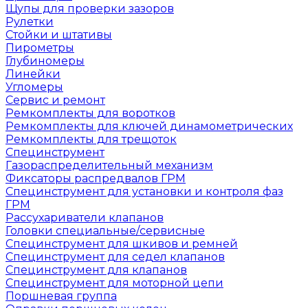
Щупы для проверки зазоров
Рулетки
Стойки и штативы
Пирометры
Глубиномеры
Линейки
Угломеры
Сервис и ремонт
Ремкомплекты для воротков
Ремкомплекты для ключей динамометрических
Ремкомплекты для трещоток
Специнструмент
Газораспределительный механизм
Фиксаторы распредвалов ГРМ
Специнструмент для установки и контроля фаз
ГРМ
Рассухариватели клапанов
Головки специальные/сервисные
Специнструмент для шкивов и ремней
Специнструмент для седел клапанов
Специнструмент для клапанов
Специнструмент для моторной цепи
Поршневая группа