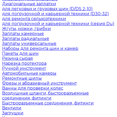
Диагональные заплатки
для легковых и грузовых шин (D/DS 2-10)
для погрузочной и карьерной техники (D30-32)
для ремонта сельхозтехники
для погрузочной и карьерной техники (серия Du)
Жгуты, ножки, грибки
Заплаты камерные
Заплаты радиальные
Заплаты универсальные
Наборы для ремонта шин и камер
Пакеты для шин
Резина сырая
Нарезка протектора
Ручной инструмент
Автомобильные камеры
Ремонтные шипы
Фрезы и абразивный инструмент
Ванны для проверки колес
Воздушные шланги, быстроразъемные
соединения, фитинги
Быстроразъемные соединения, фитинги
Вентили
Заглушки