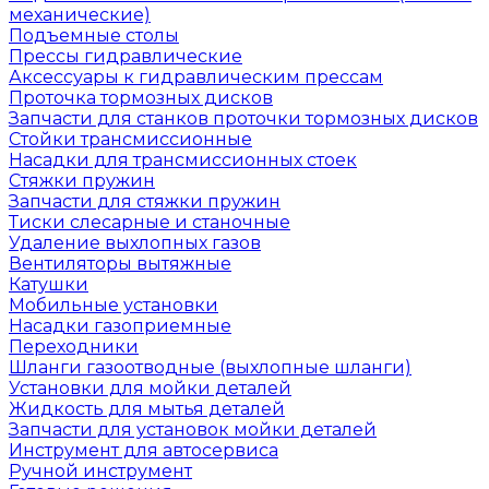
механические)
Подъемные столы
Прессы гидравлические
Аксессуары к гидравлическим прессам
Проточка тормозных дисков
Запчасти для станков проточки тормозных дисков
Стойки трансмиссионные
Насадки для трансмиссионных стоек
Стяжки пружин
Запчасти для стяжки пружин
Тиски слесарные и станочные
Удаление выхлопных газов
Вентиляторы вытяжные
Катушки
Мобильные установки
Насадки газоприемные
Переходники
Шланги газоотводные (выхлопные шланги)
Установки для мойки деталей
Жидкость для мытья деталей
Запчасти для установок мойки деталей
Инструмент для автосервиса
Ручной инструмент