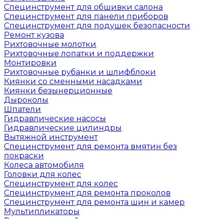
Специнструмент для обшивки салона
Специнструмент для панели приборов
Специнструмент для подушек безопасности
Ремонт кузова
Рихтовочные молотки
Рихтовочные лопатки и поддержки
Монтировки
Рихтовочные рубанки и шлифблоки
Киянки со сменными насадками
Киянки безынерционные
Дыроколы
Шпатели
Гидравлические насосы
Гидравлические цилиндры
Вытяжной инструмент
Специнструмент для ремонта вмятин без
покраски
Колеса автомобиля
Головки для колес
Специнструмент для колес
Специнструмент для ремонта проколов
Специнструмент для ремонта шин и камер
Мультипликаторы