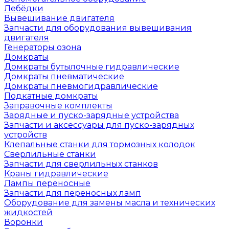
Лебёдки
Вывешивание двигателя
Запчасти для оборудования вывешивания
двигателя
Генераторы озона
Домкраты
Домкраты бутылочные гидравлические
Домкраты пневматические
Домкраты пневмогидравлические
Подкатные домкраты
Заправочные комплекты
Зарядные и пуско-зарядные устройства
Запчасти и аксессуары для пуско-зарядных
устройств
Клепальные станки для тормозных колодок
Сверлильные станки
Запчасти для сверлильных станков
Краны гидравлические
Лампы переносные
Запчасти для переносных ламп
Оборудование для замены масла и технических
жидкостей
Воронки