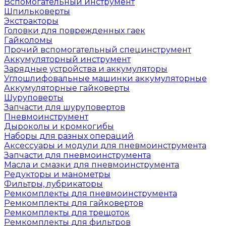
Вспомогательный инструмент
Шпильковерты
Экстракторы
Головки для поврежденных гаек
Гайколомы
Прочий вспомогательный специнструмент
Аккумуляторный инструмент
Зарядные устройства и аккумуляторы
Углошлифовальные машинки аккумуляторные
Аккумуляторные гайковерты
Шуруповерты
Запчасти для шуруповертов
Пневмоинструмент
Дыроколы и кромкогибы
Наборы для разных операций
Аксессуары и модули для пневмоинструмента
Запчасти для пневмоинструмента
Масла и смазки для пневмоинструмента
Редукторы и манометры
Фильтры, лубрикаторы
Ремкомплекты для пневмоинструмента
Ремкомплекты для гайковертов
Ремкомплекты для трещоток
Ремкомплекты для фильтров