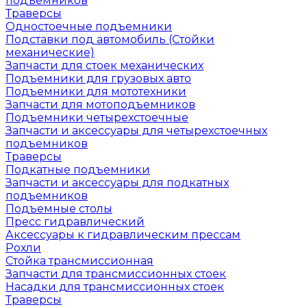
подъемников
Траверсы
Одностоечные подъемники
Подставки под автомобиль (Стойки
механические)
Запчасти для стоек механических
Подъемники для грузовых авто
Подъемники для мототехники
Запчасти для мотоподъемников
Подъемники четырехстоечные
Запчасти и аксессуары для четырехстоечных
подъемников
Траверсы
Подкатные подъемники
Запчасти и аксессуары для подкатных
подъемников
Подъемные столы
Пресс гидравлический
Аксессуары к гидравлическим прессам
Рохли
Стойка трансмиссионная
Запчасти для трансмиссионных стоек
Насадки для трансмиссионных стоек
Траверсы