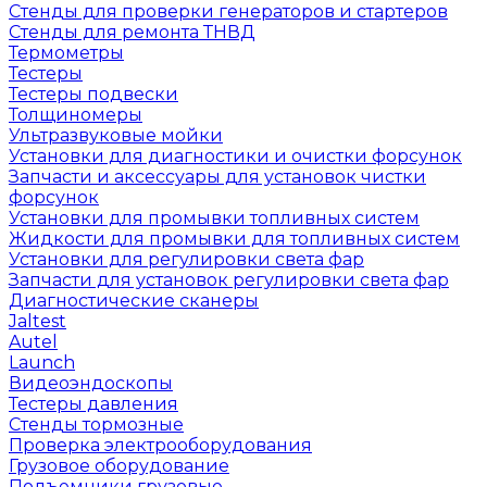
Стенды для проверки генераторов и стартеров
Стенды для ремонта ТНВД
Термометры
Тестеры
Тестеры подвески
Толщиномеры
Ультразвуковые мойки
Установки для диагностики и очистки форсунок
Запчасти и аксессуары для установок чистки
форсунок
Установки для промывки топливных систем
Жидкости для промывки для топливных систем
Установки для регулировки света фар
Запчасти для установок регулировки света фар
Диагностические сканеры
Jaltest
Autel
Launch
Видеоэндоскопы
Тестеры давления
Стенды тормозные
Проверка электрооборудования
Грузовое оборудование
Подъемники грузовые