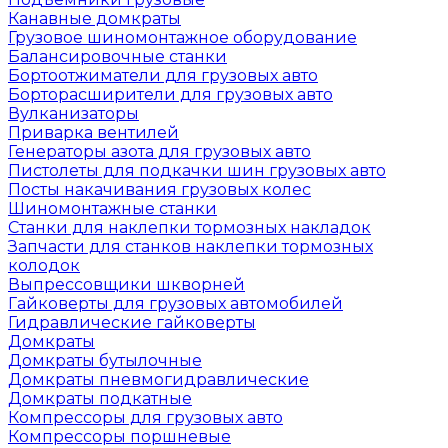
Канавные домкраты
Грузовое шиномонтажное оборудование
Балансировочные станки
Бортоотжиматели для грузовых авто
Борторасширители для грузовых авто
Вулканизаторы
Приварка вентилей
Генераторы азота для грузовых авто
Пистолеты для подкачки шин грузовых авто
Посты накачивания грузовых колес
Шиномонтажные станки
Станки для наклепки тормозных накладок
Запчасти для станков наклепки тормозных
колодок
Выпрессовщики шкворней
Гайковерты для грузовых автомобилей
Гидравлические гайковерты
Домкраты
Домкраты бутылочные
Домкраты пневмогидравлические
Домкраты подкатные
Компрессоры для грузовых авто
Компрессоры поршневые