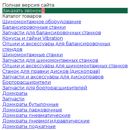
Полная версия сайта
Заказать звонок
0
Каталог товаров
Шиномонтажное оборудование
Балансировочные станки
Запчасти для балансировочных станков
Конусы и гайки Vibration
Опции и аксессуары для балансировочных
стендов
Шиномонтажные станки
Запчасти для шиномонтажных станков
Опции и аксессуары для шиномонтажных станков
Станок для правки дисков (дископрав)
Запчасти и аксессуары для дископравов
Борторасширители
Запчасти для борторасширителей
Домкраты
Запчасти
Домкраты бутылочные
Домкраты парковочные
Домкраты пневматические
Домкраты пневмогидравлические
Домкраты подкатные