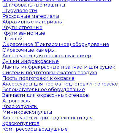
Шлифовальные машины
Шуруповерты
Расходные материалы
Абразивные материалы
Круги отрезные
Круги зачистные
Припой
Окрасочное (Покрасочное) оборудование
Окрасочные камеры
Аксессуары для окрасочных камер
Сушки инфракрасные
Лампы инфракрасные и запчасти для сушек
Системы подготовки сжатого воздуха
Посты подготовки к окраске
Аксессуары для постов подготовки к окраске
Вспомогательное оборудование
Запчасти для окрасочных стендов
Аэрографы
Краскопульты
Миникраскопульты
Аксессуары и принадлежности для
краскопультов
Компрессоры воздушные