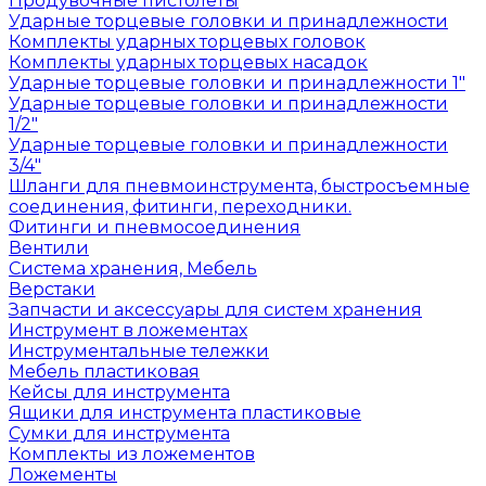
Продувочные пистолеты
Ударные торцевые головки и принадлежности
Комплекты ударных торцевых головок
Комплекты ударных торцевых насадок
Ударные торцевые головки и принадлежности 1"
Ударные торцевые головки и принадлежности
1/2"
Ударные торцевые головки и принадлежности
3/4"
Шланги для пневмоинструмента, быстросъемные
соединения, фитинги, переходники.
Фитинги и пневмосоединения
Вентили
Система хранения, Мебель
Верстаки
Запчасти и аксессуары для систем хранения
Инструмент в ложементах
Инструментальные тележки
Мебель пластиковая
Кейсы для инструмента
Ящики для инструмента пластиковые
Сумки для инструмента
Комплекты из ложементов
Ложементы