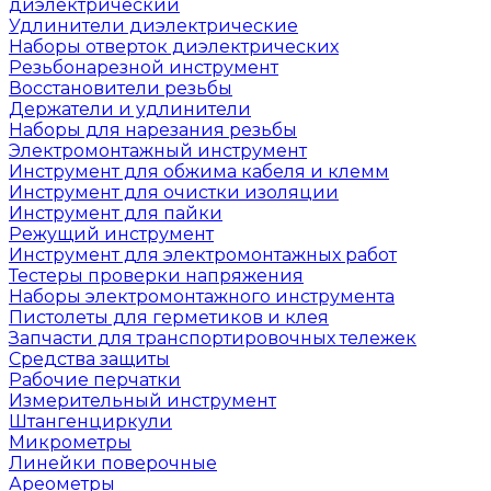
диэлектрический
Удлинители диэлектрические
Наборы отверток диэлектрических
Резьбонарезной инструмент
Восстановители резьбы
Держатели и удлинители
Наборы для нарезания резьбы
Электромонтажный инструмент
Инструмент для обжима кабеля и клемм
Инструмент для очистки изоляции
Инструмент для пайки
Режущий инструмент
Инструмент для электромонтажных работ
Тестеры проверки напряжения
Наборы электромонтажного инструмента
Пистолеты для герметиков и клея
Запчасти для транспортировочных тележек
Средства защиты
Рабочие перчатки
Измерительный инструмент
Штангенциркули
Микрометры
Линейки поверочные
Ареометры