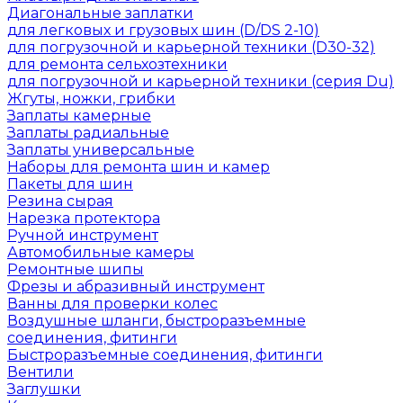
Диагональные заплатки
для легковых и грузовых шин (D/DS 2-10)
для погрузочной и карьерной техники (D30-32)
для ремонта сельхозтехники
для погрузочной и карьерной техники (серия Du)
Жгуты, ножки, грибки
Заплаты камерные
Заплаты радиальные
Заплаты универсальные
Наборы для ремонта шин и камер
Пакеты для шин
Резина сырая
Нарезка протектора
Ручной инструмент
Автомобильные камеры
Ремонтные шипы
Фрезы и абразивный инструмент
Ванны для проверки колес
Воздушные шланги, быстроразъемные
соединения, фитинги
Быстроразъемные соединения, фитинги
Вентили
Заглушки