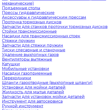
механические)
Подъемные столы
Прессы гидравлические
Аксессуары к гидравлическим прессам
Проточка тормозных дисков
Запчасти для станков проточки тормозных дисков
Стойки трансмиссионные
Насадки для трансмиссионных стоек
Стяжки пружин
Запчасти для стяжки пружин
Тиски слесарные и станочные
Удаление выхлопных газов
Вентиляторы вытяжные
Катушки
Мобильные установки
Насадки газоприемные
Переходники
Шланги газоотводные (выхлопные шланги)
Установки для мойки деталей
Жидкость для мытья деталей
Запчасти для установок мойки деталей
Инструмент для автосервиса
Ручной инструмент