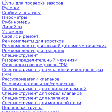
Щупы для проверки зазоров
Рулетки
Стойки и штативы
Пирометры
Глубиномеры
Линейки
Угломеры
Сервис и ремонт
Ремкомплекты для воротков
Ремкомплекты для ключей динамометрических
Ремкомплекты для трещоток
Специнструмент
Газораспределительный механизм
Фиксаторы распредвалов ГРМ
Специнструмент для установки и контроля фаз
ГРМ
Рассухариватели клапанов
Головки специальные/сервисные
Специнструмент для шкивов и ремней
Специнструмент для седел клапанов
Специнструмент для клапанов
Специнструмент для моторной цепи
Поршневая группа