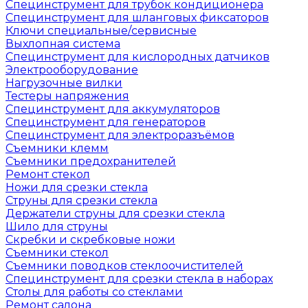
Специнструмент для трубок кондиционера
Специнструмент для шланговых фиксаторов
Ключи специальные/сервисные
Выхлопная система
Специнструмент для кислородных датчиков
Электрооборудование
Нагрузочные вилки
Тестеры напряжения
Специнструмент для аккумуляторов
Специнструмент для генераторов
Специнструмент для электроразъёмов
Съемники клемм
Съемники предохранителей
Ремонт стекол
Ножи для срезки стекла
Струны для срезки стекла
Держатели струны для срезки стекла
Шило для струны
Скребки и скребковые ножи
Съемники стекол
Съемники поводков стеклоочистителей
Специнструмент для срезки стекла в наборах
Столы для работы со стеклами
Ремонт салона