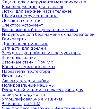
Ящики для инструмента металлические
Комплектующие для тележек
Лотки для верхней части тележек
Шкафы инструментальные
Лежаки и сидения
Электроинструмент
Беспламенный нагреватель металла
Индукторы для беспламенных нагревателей
Гайковерты
Дрели электрические
Запчасти для дрелей
Зарядные устройства и аккумуляторы
Заточные станки
Заточные станки (Точило)
Клеевые термопистолеты
Нарезатель протектора
Паяльники
Аксессуары для пайки
Полировальные машины
Расходный материал и аксессуары для
электроинструмента
Углошлифовальные машины
Запчасть для УШМ
Фен профессиональный, фен технический