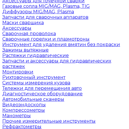
Аксессуары для точечной сварки
Газовые сопла MIG/MAG, Plasma, TIG
Диффузоры MIG/MAG, Plasma
Запчасти для сварочных аппаратов
Маски сварщика
Аксессуары
Сварочная проволока
Сварочные горелки и плазмотроны
Инструмент для удаления вмятин без покраски
Зажимы вытяжные
Растяжки гидравлические
Запчасти и аксессуары для гидравлических
растяжек
Монтировки
Рихтовочный инструмент
Системы измерения кузова
Тележки для перемещения авто
Диагностическое оборудование
Автомобильные сканеры
Видеоэндоскопы
Компрессометры
Манометры
Прочие измерительные инструменты
Рефрактометры