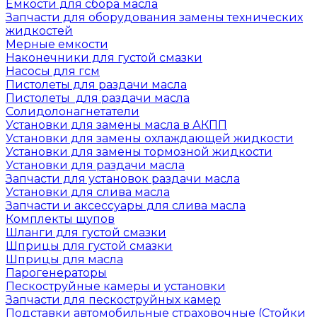
Емкости для сбора масла
Запчасти для оборудования замены технических
жидкостей
Мерные емкости
Наконечники для густой смазки
Насосы для гсм
Пистолеты для раздачи масла
Пистолеты для раздачи масла
Солидолонагнетатели
Установки для замены масла в АКПП
Установки для замены охлаждающей жидкости
Установки для замены тормозной жидкости
Установки для раздачи масла
Запчасти для установок раздачи масла
Установки для слива масла
Запчасти и аксессуары для слива масла
Комплекты щупов
Шланги для густой смазки
Шприцы для густой смазки
Шприцы для масла
Парогенераторы
Пескоструйные камеры и установки
Запчасти для пескоструйных камер
Подставки автомобильные страховочные (Стойки