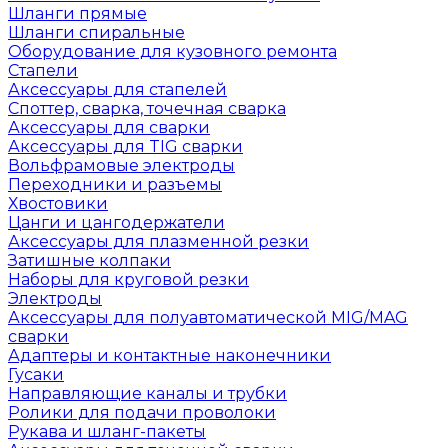
Шланги прямые
Шланги спиральные
Оборудование для кузовного ремонта
Стапели
Аксессуары для стапелей
Споттер, сварка, точечная сварка
Аксессуары для сварки
Аксессуары для TIG сварки
Вольфрамовые электроды
Переходники и разъемы
Хвостовики
Цанги и цангодержатели
Аксессуары для плазменной резки
Затишные колпаки
Наборы для круговой резки
Электроды
Аксессуары для полуавтоматической MIG/MAG
сварки
Адаптеры и контактные наконечники
Гусаки
Направляющие каналы и трубки
Ролики для подачи проволоки
Рукава и шланг-пакеты