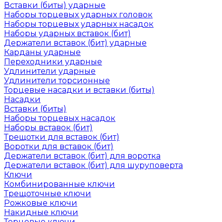
Вставки (биты) ударные
Наборы торцевых ударных головок
Наборы торцевых ударных насадок
Наборы ударных вставок (бит)
Держатели вставок (бит) ударные
Карданы ударные
Переходники ударные
Удлинители ударные
Удлинители торсионные
Торцевые насадки и вставки (биты)
Насадки
Вставки (биты)
Наборы торцевых насадок
Наборы вставок (бит)
Трещотки для вставок (бит)
Воротки для вставок (бит)
Держатели вставок (бит) для воротка
Держатели вставок (бит) для шуруповерта
Ключи
Комбинированные ключи
Трещоточные ключи
Рожковые ключи
Накидные ключи
Торцевые ключи