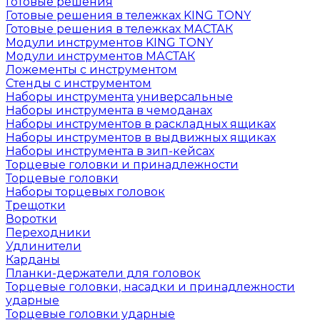
Готовые решения
Готовые решения в тележках KING TONY
Готовые решения в тележках МАСТАК
Модули инструментов KING TONY
Модули инструментов МАСТАК
Ложементы с инструментом
Стенды с инструментом
Наборы инструмента универсальные
Наборы инструмента в чемоданах
Наборы инструментов в раскладных ящиках
Наборы инструментов в выдвижных ящиках
Наборы инструмента в зип-кейсах
Торцевые головки и принадлежности
Торцевые головки
Наборы торцевых головок
Трещотки
Воротки
Переходники
Удлинители
Карданы
Планки-держатели для головок
Торцевые головки, насадки и принадлежности
ударные
Торцевые головки ударные