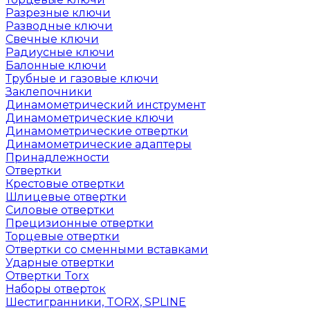
Разрезные ключи
Разводные ключи
Свечные ключи
Радиусные ключи
Балонные ключи
Трубные и газовые ключи
Заклепочники
Динамометрический инструмент
Динамометрические ключи
Динамометрические отвертки
Динамометрические адаптеры
Принадлежности
Отвертки
Крестовые отвертки
Шлицевые отвертки
Силовые отвертки
Прецизионные отвертки
Торцевые отвертки
Отвертки со сменными вставками
Ударные отвертки
Отвертки Torx
Наборы отверток
Шестигранники, TORX, SPLINE