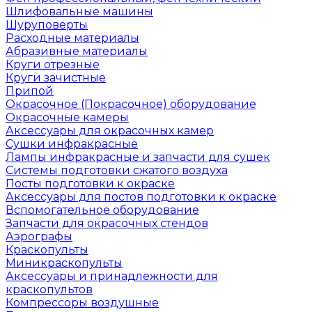
Шлифовальные машины
Шуруповерты
Расходные материалы
Абразивные материалы
Круги отрезные
Круги зачистные
Припой
Окрасочное (Покрасочное) оборудование
Окрасочные камеры
Аксессуары для окрасочных камер
Сушки инфракрасные
Лампы инфракрасные и запчасти для сушек
Системы подготовки сжатого воздуха
Посты подготовки к окраске
Аксессуары для постов подготовки к окраске
Вспомогательное оборудование
Запчасти для окрасочных стендов
Аэрографы
Краскопульты
Миникраскопульты
Аксессуары и принадлежности для
краскопультов
Компрессоры воздушные