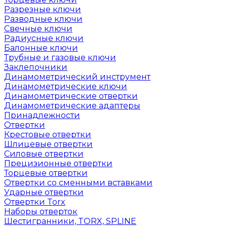
Разрезные ключи
Разводные ключи
Свечные ключи
Радиусные ключи
Балонные ключи
Трубные и газовые ключи
Заклепочники
Динамометрический инструмент
Динамометрические ключи
Динамометрические отвертки
Динамометрические адаптеры
Принадлежности
Отвертки
Крестовые отвертки
Шлицевые отвертки
Силовые отвертки
Прецизионные отвертки
Торцевые отвертки
Отвертки со сменными вставками
Ударные отвертки
Отвертки Torx
Наборы отверток
Шестигранники, TORX, SPLINE