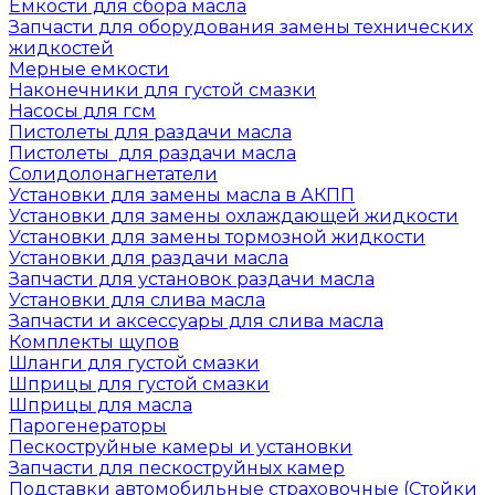
Емкости для сбора масла
Запчасти для оборудования замены технических
жидкостей
Мерные емкости
Наконечники для густой смазки
Насосы для гсм
Пистолеты для раздачи масла
Пистолеты для раздачи масла
Солидолонагнетатели
Установки для замены масла в АКПП
Установки для замены охлаждающей жидкости
Установки для замены тормозной жидкости
Установки для раздачи масла
Запчасти для установок раздачи масла
Установки для слива масла
Запчасти и аксессуары для слива масла
Комплекты щупов
Шланги для густой смазки
Шприцы для густой смазки
Шприцы для масла
Парогенераторы
Пескоструйные камеры и установки
Запчасти для пескоструйных камер
Подставки автомобильные страховочные (Стойки