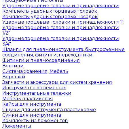
Продувочные пистолеты
Ударные торцевые головки и принадлежности
Комплекты ударных торцевых головок
Комплекты ударных торцевых насадок
Ударные торцевые головки и принадлежности 1"
Ударные торцевые головки и принадлежности
1/2"
Ударные торцевые головки и принадлежности
3/4"
Шланги для пневмоинструмента, быстросъемные
соединения, фитинги, переходники.
Фитинги и пневмосоединения
Вентили
Система хранения, Мебель
Верстаки
Запчасти и аксессуары для систем хранения
Инструмент в ложементах
Инструментальные тележки
Мебель пластиковая
Кейсы для инструмента
Ящики для инструмента пластиковые
Сумки для инструмента
Комплекты из ложементов
Ложементы