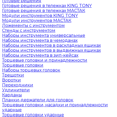
Готовые решения
Готовые решения в тележках KING TONY
Готовые решения в тележках МАСТАК
Модули инструментов KING TONY
Модули инструментов МАСТАК
Ложементы с инструментом
Стенды с инструментом
Наборы инструмента универсальные
Наборы инструмента в чемоданах
Наборы инструментов в раскладных ящиках
Наборы инструментов в выдвижных ящиках
Наборы инструмента в зип-кейсах
Торцевые головки и принадлежности
Торцевые головки
Наборы торцевых головок
Трещотки
Воротки
Переходники
Удлинители
Карданы
Планки-держатели для головок
Торцевые головки, насадки и принадлежности
ударные
Торцевые головки ударные