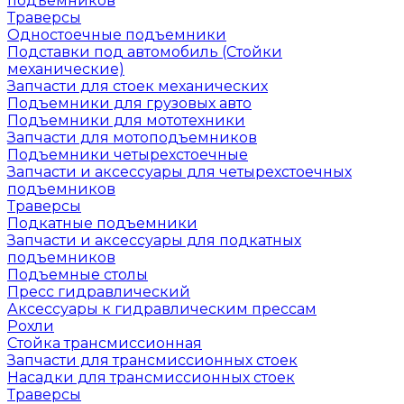
подъемников
Траверсы
Одностоечные подъемники
Подставки под автомобиль (Стойки
механические)
Запчасти для стоек механических
Подъемники для грузовых авто
Подъемники для мототехники
Запчасти для мотоподъемников
Подъемники четырехстоечные
Запчасти и аксессуары для четырехстоечных
подъемников
Траверсы
Подкатные подъемники
Запчасти и аксессуары для подкатных
подъемников
Подъемные столы
Пресс гидравлический
Аксессуары к гидравлическим прессам
Рохли
Стойка трансмиссионная
Запчасти для трансмиссионных стоек
Насадки для трансмиссионных стоек
Траверсы