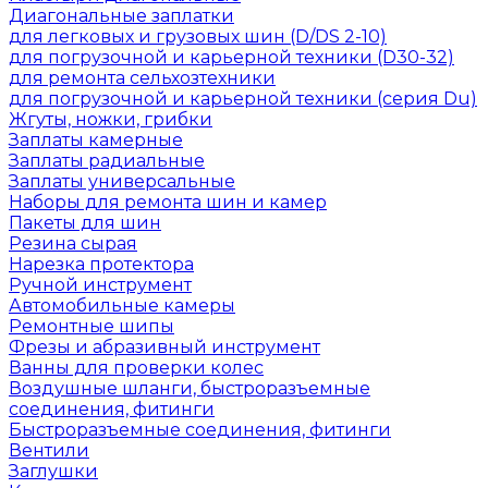
Диагональные заплатки
для легковых и грузовых шин (D/DS 2-10)
для погрузочной и карьерной техники (D30-32)
для ремонта сельхозтехники
для погрузочной и карьерной техники (серия Du)
Жгуты, ножки, грибки
Заплаты камерные
Заплаты радиальные
Заплаты универсальные
Наборы для ремонта шин и камер
Пакеты для шин
Резина сырая
Нарезка протектора
Ручной инструмент
Автомобильные камеры
Ремонтные шипы
Фрезы и абразивный инструмент
Ванны для проверки колес
Воздушные шланги, быстроразъемные
соединения, фитинги
Быстроразъемные соединения, фитинги
Вентили
Заглушки