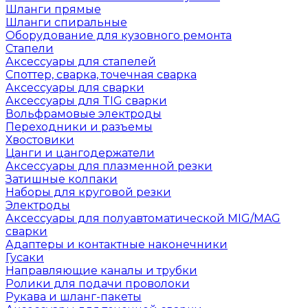
Шланги прямые
Шланги спиральные
Оборудование для кузовного ремонта
Стапели
Аксессуары для стапелей
Споттер, сварка, точечная сварка
Аксессуары для сварки
Аксессуары для TIG сварки
Вольфрамовые электроды
Переходники и разъемы
Хвостовики
Цанги и цангодержатели
Аксессуары для плазменной резки
Затишные колпаки
Наборы для круговой резки
Электроды
Аксессуары для полуавтоматической MIG/MAG
сварки
Адаптеры и контактные наконечники
Гусаки
Направляющие каналы и трубки
Ролики для подачи проволоки
Рукава и шланг-пакеты