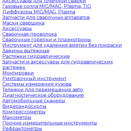
Аксессуары для точечной сварки
Газовые сопла MIG/MAG, Plasma, TIG
Диффузоры MIG/MAG, Plasma
Запчасти для сварочных аппаратов
Маски сварщика
Аксессуары
Сварочная проволока
Сварочные горелки и плазмотроны
Инструмент для удаления вмятин без покраски
Зажимы вытяжные
Растяжки гидравлические
Запчасти и аксессуары для гидравлических
растяжек
Монтировки
Рихтовочный инструмент
Системы измерения кузова
Тележки для перемещения авто
Диагностическое оборудование
Автомобильные сканеры
Видеоэндоскопы
Компрессометры
Манометры
Прочие измерительные инструменты
Рефрактометры