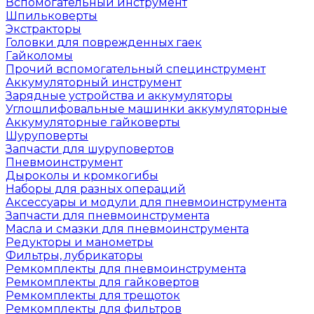
Вспомогательный инструмент
Шпильковерты
Экстракторы
Головки для поврежденных гаек
Гайколомы
Прочий вспомогательный специнструмент
Аккумуляторный инструмент
Зарядные устройства и аккумуляторы
Углошлифовальные машинки аккумуляторные
Аккумуляторные гайковерты
Шуруповерты
Запчасти для шуруповертов
Пневмоинструмент
Дыроколы и кромкогибы
Наборы для разных операций
Аксессуары и модули для пневмоинструмента
Запчасти для пневмоинструмента
Масла и смазки для пневмоинструмента
Редукторы и манометры
Фильтры, лубрикаторы
Ремкомплекты для пневмоинструмента
Ремкомплекты для гайковертов
Ремкомплекты для трещоток
Ремкомплекты для фильтров