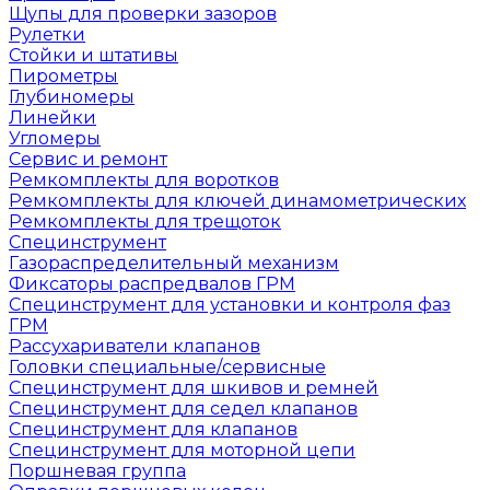
Щупы для проверки зазоров
Рулетки
Стойки и штативы
Пирометры
Глубиномеры
Линейки
Угломеры
Сервис и ремонт
Ремкомплекты для воротков
Ремкомплекты для ключей динамометрических
Ремкомплекты для трещоток
Специнструмент
Газораспределительный механизм
Фиксаторы распредвалов ГРМ
Специнструмент для установки и контроля фаз
ГРМ
Рассухариватели клапанов
Головки специальные/сервисные
Специнструмент для шкивов и ремней
Специнструмент для седел клапанов
Специнструмент для клапанов
Специнструмент для моторной цепи
Поршневая группа