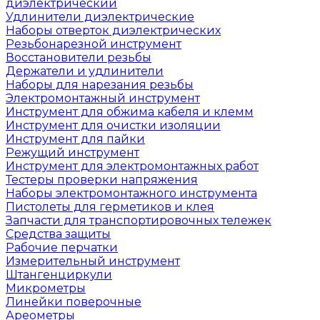
диэлектрический
Удлинители диэлектрические
Наборы отверток диэлектрических
Резьбонарезной инструмент
Восстановители резьбы
Держатели и удлинители
Наборы для нарезания резьбы
Электромонтажный инструмент
Инструмент для обжима кабеля и клемм
Инструмент для очистки изоляции
Инструмент для пайки
Режущий инструмент
Инструмент для электромонтажных работ
Тестеры проверки напряжения
Наборы электромонтажного инструмента
Пистолеты для герметиков и клея
Запчасти для транспортировочных тележек
Средства защиты
Рабочие перчатки
Измерительный инструмент
Штангенциркули
Микрометры
Линейки поверочные
Ареометры