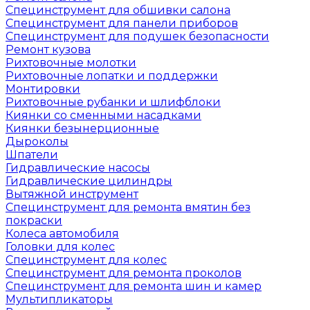
Специнструмент для обшивки салона
Специнструмент для панели приборов
Специнструмент для подушек безопасности
Ремонт кузова
Рихтовочные молотки
Рихтовочные лопатки и поддержки
Монтировки
Рихтовочные рубанки и шлифблоки
Киянки со сменными насадками
Киянки безынерционные
Дыроколы
Шпатели
Гидравлические насосы
Гидравлические цилиндры
Вытяжной инструмент
Специнструмент для ремонта вмятин без
покраски
Колеса автомобиля
Головки для колес
Специнструмент для колес
Специнструмент для ремонта проколов
Специнструмент для ремонта шин и камер
Мультипликаторы