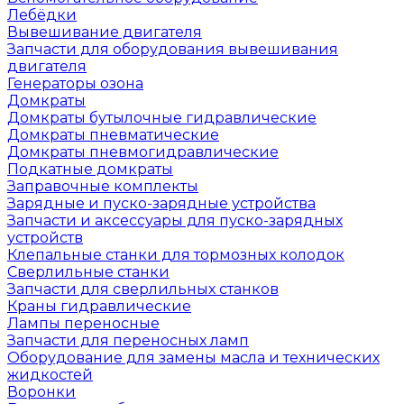
Лебёдки
Вывешивание двигателя
Запчасти для оборудования вывешивания
двигателя
Генераторы озона
Домкраты
Домкраты бутылочные гидравлические
Домкраты пневматические
Домкраты пневмогидравлические
Подкатные домкраты
Заправочные комплекты
Зарядные и пуско-зарядные устройства
Запчасти и аксессуары для пуско-зарядных
устройств
Клепальные станки для тормозных колодок
Сверлильные станки
Запчасти для сверлильных станков
Краны гидравлические
Лампы переносные
Запчасти для переносных ламп
Оборудование для замены масла и технических
жидкостей
Воронки