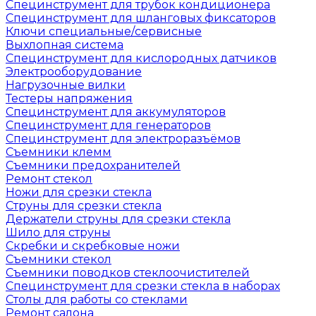
Специнструмент для трубок кондиционера
Специнструмент для шланговых фиксаторов
Ключи специальные/сервисные
Выхлопная система
Специнструмент для кислородных датчиков
Электрооборудование
Нагрузочные вилки
Тестеры напряжения
Специнструмент для аккумуляторов
Специнструмент для генераторов
Специнструмент для электроразъёмов
Съемники клемм
Съемники предохранителей
Ремонт стекол
Ножи для срезки стекла
Струны для срезки стекла
Держатели струны для срезки стекла
Шило для струны
Скребки и скребковые ножи
Съемники стекол
Съемники поводков стеклоочистителей
Специнструмент для срезки стекла в наборах
Столы для работы со стеклами
Ремонт салона