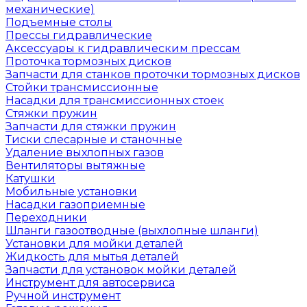
механические)
Подъемные столы
Прессы гидравлические
Аксессуары к гидравлическим прессам
Проточка тормозных дисков
Запчасти для станков проточки тормозных дисков
Стойки трансмиссионные
Насадки для трансмиссионных стоек
Стяжки пружин
Запчасти для стяжки пружин
Тиски слесарные и станочные
Удаление выхлопных газов
Вентиляторы вытяжные
Катушки
Мобильные установки
Насадки газоприемные
Переходники
Шланги газоотводные (выхлопные шланги)
Установки для мойки деталей
Жидкость для мытья деталей
Запчасти для установок мойки деталей
Инструмент для автосервиса
Ручной инструмент