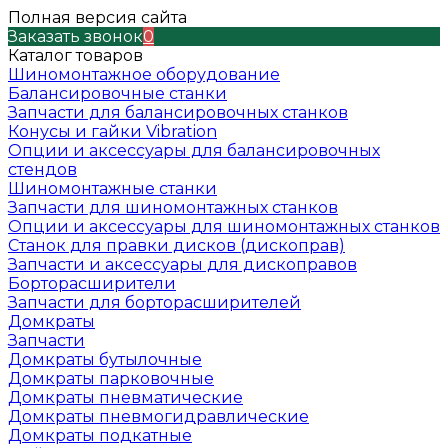
Полная версия сайта
Заказать звонок
0
Каталог товаров
Шиномонтажное оборудование
Балансировочные станки
Запчасти для балансировочных станков
Конусы и гайки Vibration
Опции и аксессуары для балансировочных
стендов
Шиномонтажные станки
Запчасти для шиномонтажных станков
Опции и аксессуары для шиномонтажных станков
Станок для правки дисков (дископрав)
Запчасти и аксессуары для дископравов
Борторасширители
Запчасти для борторасширителей
Домкраты
Запчасти
Домкраты бутылочные
Домкраты парковочные
Домкраты пневматические
Домкраты пневмогидравлические
Домкраты подкатные