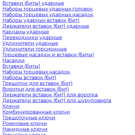
Вставки (биты) ударные
Наборы торцевых ударных головок
Наборы торцевых ударных насадок
Наборы ударных вставок (бит)
Держатели вставок (бит) ударные
Карданы ударные
Переходники ударные
Удлинители ударные
Удлинители торсионные
Торцевые насадки и вставки (биты)
Насадки
Вставки (биты)
Наборы торцевых насадок
Наборы вставок (бит)
Трещотки для вставок (бит)
Воротки для вставок (бит)
Держатели вставок (бит) для воротка
Держатели вставок (бит) для шуруповерта
Ключи
Комбинированные ключи
Трещоточные ключи
Рожковые ключи
Накидные ключи
Торцевые ключи