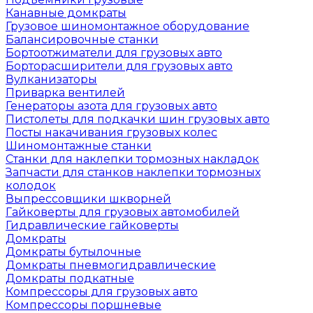
Канавные домкраты
Грузовое шиномонтажное оборудование
Балансировочные станки
Бортоотжиматели для грузовых авто
Борторасширители для грузовых авто
Вулканизаторы
Приварка вентилей
Генераторы азота для грузовых авто
Пистолеты для подкачки шин грузовых авто
Посты накачивания грузовых колес
Шиномонтажные станки
Станки для наклепки тормозных накладок
Запчасти для станков наклепки тормозных
колодок
Выпрессовщики шкворней
Гайковерты для грузовых автомобилей
Гидравлические гайковерты
Домкраты
Домкраты бутылочные
Домкраты пневмогидравлические
Домкраты подкатные
Компрессоры для грузовых авто
Компрессоры поршневые