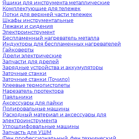
Ящики для инструмента металлические
Комплектующие для тележек
Лотки для верхней части тележек
Шкафы инструментальные
Лежаки и сидения
Электроинструмент
Беспламенный нагреватель металла
Индукторы для беспламенных нагревателей
Гайковерты
Дрели электрические
Запчасти для дрелей
Зарядные устройства и аккумуляторы
Заточные станки
Заточные станки (Точило)
Клеевые термопистолеты
Нарезатель протектора
Паяльники
Аксессуары для пайки
Полировальные машины
Расходный материал и аксессуары для
электроинструмента
Углошлифовальные машины
Запчасть для УШМ
Фен профессиональный, фен технический