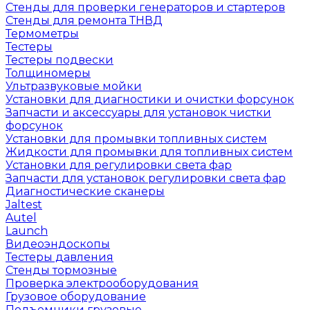
Стенды для проверки генераторов и стартеров
Стенды для ремонта ТНВД
Термометры
Тестеры
Тестеры подвески
Толщиномеры
Ультразвуковые мойки
Установки для диагностики и очистки форсунок
Запчасти и аксессуары для установок чистки
форсунок
Установки для промывки топливных систем
Жидкости для промывки для топливных систем
Установки для регулировки света фар
Запчасти для установок регулировки света фар
Диагностические сканеры
Jaltest
Autel
Launch
Видеоэндоскопы
Тестеры давления
Стенды тормозные
Проверка электрооборудования
Грузовое оборудование
Подъемники грузовые