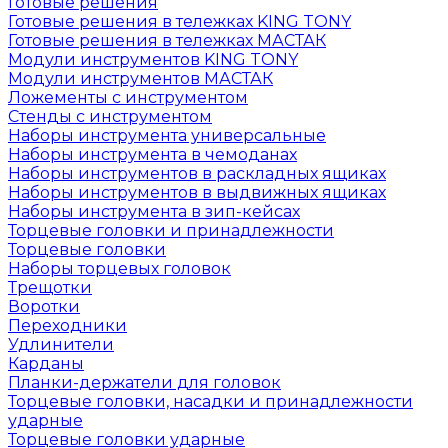
Готовые решения
Готовые решения в тележках KING TONY
Готовые решения в тележках МАСТАК
Модули инструментов KING TONY
Модули инструментов МАСТАК
Ложементы с инструментом
Стенды с инструментом
Наборы инструмента универсальные
Наборы инструмента в чемоданах
Наборы инструментов в раскладных ящиках
Наборы инструментов в выдвижных ящиках
Наборы инструмента в зип-кейсах
Торцевые головки и принадлежности
Торцевые головки
Наборы торцевых головок
Трещотки
Воротки
Переходники
Удлинители
Карданы
Планки-держатели для головок
Торцевые головки, насадки и принадлежности
ударные
Торцевые головки ударные