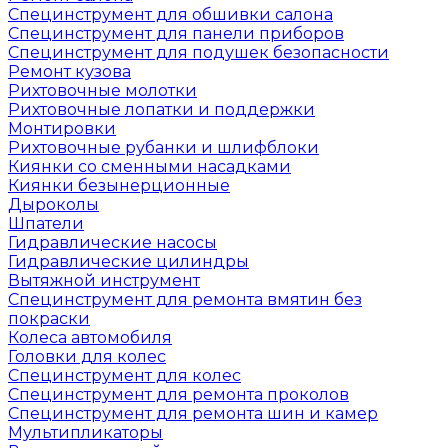
Специнструмент для обшивки салона
Специнструмент для панели приборов
Специнструмент для подушек безопасности
Ремонт кузова
Рихтовочные молотки
Рихтовочные лопатки и поддержки
Монтировки
Рихтовочные рубанки и шлифблоки
Киянки со сменными насадками
Киянки безынерционные
Дыроколы
Шпатели
Гидравлические насосы
Гидравлические цилиндры
Вытяжной инструмент
Специнструмент для ремонта вмятин без
покраски
Колеса автомобиля
Головки для колес
Специнструмент для колес
Специнструмент для ремонта проколов
Специнструмент для ремонта шин и камер
Мультипликаторы