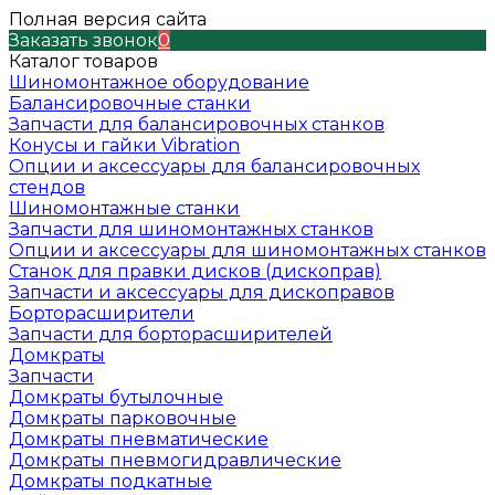
Полная версия сайта
Заказать звонок
0
Каталог товаров
Шиномонтажное оборудование
Балансировочные станки
Запчасти для балансировочных станков
Конусы и гайки Vibration
Опции и аксессуары для балансировочных
стендов
Шиномонтажные станки
Запчасти для шиномонтажных станков
Опции и аксессуары для шиномонтажных станков
Станок для правки дисков (дископрав)
Запчасти и аксессуары для дископравов
Борторасширители
Запчасти для борторасширителей
Домкраты
Запчасти
Домкраты бутылочные
Домкраты парковочные
Домкраты пневматические
Домкраты пневмогидравлические
Домкраты подкатные