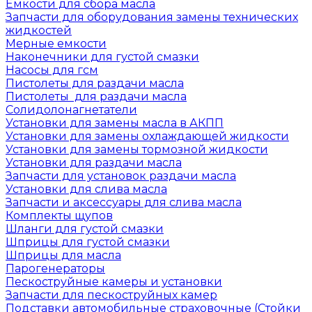
Емкости для сбора масла
Запчасти для оборудования замены технических
жидкостей
Мерные емкости
Наконечники для густой смазки
Насосы для гсм
Пистолеты для раздачи масла
Пистолеты для раздачи масла
Солидолонагнетатели
Установки для замены масла в АКПП
Установки для замены охлаждающей жидкости
Установки для замены тормозной жидкости
Установки для раздачи масла
Запчасти для установок раздачи масла
Установки для слива масла
Запчасти и аксессуары для слива масла
Комплекты щупов
Шланги для густой смазки
Шприцы для густой смазки
Шприцы для масла
Парогенераторы
Пескоструйные камеры и установки
Запчасти для пескоструйных камер
Подставки автомобильные страховочные (Стойки