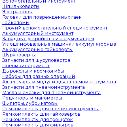
Вспомогательный инструмент
Шпильковерты
Экстракторы
Головки для поврежденных гаек
Гайколомы
Прочий вспомогательный специнструмент
Аккумуляторный инструмент
Зарядные устройства и аккумуляторы
Углошлифовальные машинки аккумуляторные
Аккумуляторные гайковерты
Шуруповерты
Запчасти для шуруповертов
Пневмоинструмент
Дыроколы и кромкогибы
Наборы для разных операций
Аксессуары и модули для пневмоинструмента
Запчасти для пневмоинструмента
Масла и смазки для пневмоинструмента
Редукторы и манометры
Фильтры, лубрикаторы
Ремкомплекты для пневмоинструмента
Ремкомплекты для гайковертов
Ремкомплекты для трещоток
Ремкомплекты для фильтров