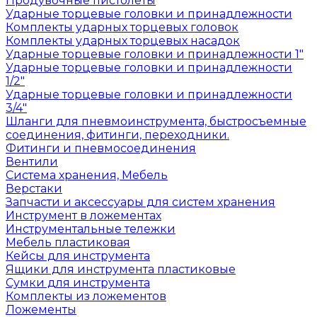
Продувочные пистолеты
Ударные торцевые головки и принадлежности
Комплекты ударных торцевых головок
Комплекты ударных торцевых насадок
Ударные торцевые головки и принадлежности 1"
Ударные торцевые головки и принадлежности
1/2"
Ударные торцевые головки и принадлежности
3/4"
Шланги для пневмоинструмента, быстросъемные
соединения, фитинги, переходники.
Фитинги и пневмосоединения
Вентили
Система хранения, Мебель
Верстаки
Запчасти и аксессуары для систем хранения
Инструмент в ложементах
Инструментальные тележки
Мебель пластиковая
Кейсы для инструмента
Ящики для инструмента пластиковые
Сумки для инструмента
Комплекты из ложементов
Ложементы