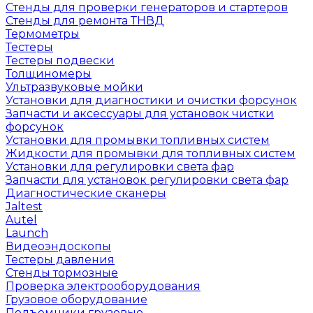
Стенды для проверки генераторов и стартеров
Стенды для ремонта ТНВД
Термометры
Тестеры
Тестеры подвески
Толщиномеры
Ультразвуковые мойки
Установки для диагностики и очистки форсунок
Запчасти и аксессуары для установок чистки
форсунок
Установки для промывки топливных систем
Жидкости для промывки для топливных систем
Установки для регулировки света фар
Запчасти для установок регулировки света фар
Диагностические сканеры
Jaltest
Autel
Launch
Видеоэндоскопы
Тестеры давления
Стенды тормозные
Проверка электрооборудования
Грузовое оборудование
Подъемники грузовые