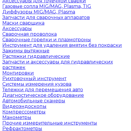
Аксессуары для точечной сварки
Газовые сопла MIG/MAG, Plasma, TIG
Диффузоры MIG/MAG, Plasma
Запчасти для сварочных аппаратов
Маски сварщика
Аксессуары
Сварочная проволока
Сварочные горелки и плазмотроны
Инструмент для удаления вмятин без покраски
Зажимы вытяжные
Растяжки гидравлические
Запчасти и аксессуары для гидравлических
растяжек
Монтировки
Рихтовочный инструмент
Системы измерения кузова
Тележки для перемещения авто
Диагностическое оборудование
Автомобильные сканеры
Видеоэндоскопы
Компрессометры
Манометры
Прочие измерительные инструменты
Рефрактометры