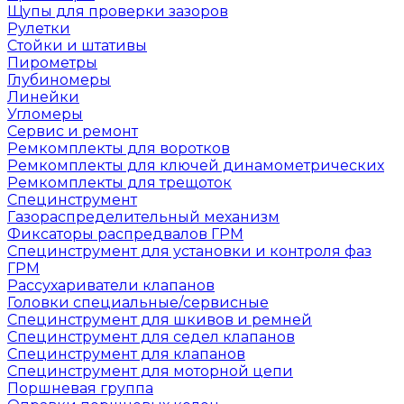
Щупы для проверки зазоров
Рулетки
Стойки и штативы
Пирометры
Глубиномеры
Линейки
Угломеры
Сервис и ремонт
Ремкомплекты для воротков
Ремкомплекты для ключей динамометрических
Ремкомплекты для трещоток
Специнструмент
Газораспределительный механизм
Фиксаторы распредвалов ГРМ
Специнструмент для установки и контроля фаз
ГРМ
Рассухариватели клапанов
Головки специальные/сервисные
Специнструмент для шкивов и ремней
Специнструмент для седел клапанов
Специнструмент для клапанов
Специнструмент для моторной цепи
Поршневая группа