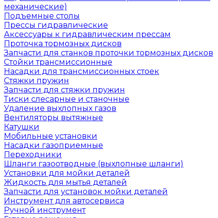
механические)
Подъемные столы
Прессы гидравлические
Аксессуары к гидравлическим прессам
Проточка тормозных дисков
Запчасти для станков проточки тормозных дисков
Стойки трансмиссионные
Насадки для трансмиссионных стоек
Стяжки пружин
Запчасти для стяжки пружин
Тиски слесарные и станочные
Удаление выхлопных газов
Вентиляторы вытяжные
Катушки
Мобильные установки
Насадки газоприемные
Переходники
Шланги газоотводные (выхлопные шланги)
Установки для мойки деталей
Жидкость для мытья деталей
Запчасти для установок мойки деталей
Инструмент для автосервиса
Ручной инструмент