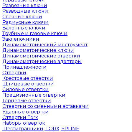
Разрезные ключи
Разводные ключи
Свечные ключи
Радиусные ключи
Балонные ключи
Трубные и газовые ключи
Заклепочники
Динамометрический инструмент
Динамометрические ключи
Динамометрические отвертки
Динамометрические адаптеры
Принадлежности
Отвертки
Крестовые отвертки
Шлицевые отвертки
Силовые отвертки
Прецизионные отвертки
Торцевые отвертки
Отвертки со сменными вставками
Ударные отвертки
Отвертки Torx
Наборы отверток
Шестигранники, TORX, SPLINE