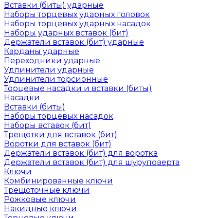
Вставки (биты) ударные
Наборы торцевых ударных головок
Наборы торцевых ударных насадок
Наборы ударных вставок (бит)
Держатели вставок (бит) ударные
Карданы ударные
Переходники ударные
Удлинители ударные
Удлинители торсионные
Торцевые насадки и вставки (биты)
Насадки
Вставки (биты)
Наборы торцевых насадок
Наборы вставок (бит)
Трещотки для вставок (бит)
Воротки для вставок (бит)
Держатели вставок (бит) для воротка
Держатели вставок (бит) для шуруповерта
Ключи
Комбинированные ключи
Трещоточные ключи
Рожковые ключи
Накидные ключи
Торцевые ключи