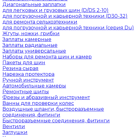
Диагональные заплатки
для легковых и грузовых шин (D/DS 2-10)
для погрузочной и карьерной техники (D30-32)
для ремонта сельхозтехники
для погрузочной и карьерной техники (серия Du)
Жгуты, ножки, грибки
Заплаты камерные
Заплаты радиальные
Заплаты универсальные
Наборы для ремонта шин и камер
Пакеты для шин
Резина сырая
Нарезка протектора
Ручной инструмент
Автомобильные камеры
Ремонтные шипы
Фрезы и абразивный инструмент
Ванны для проверки колес
Воздушные шланги, быстроразъемные
соединения, фитинги
Быстроразъемные соединения, фитинги
Вентили
Заглушки