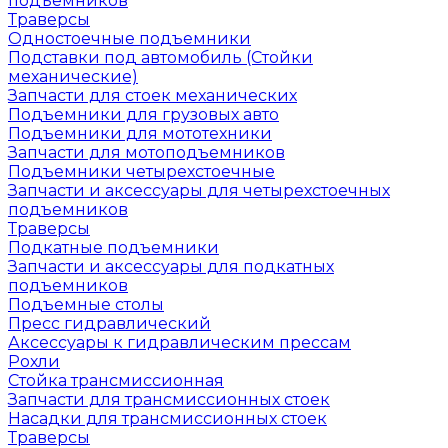
подъемников
Траверсы
Одностоечные подъемники
Подставки под автомобиль (Стойки
механические)
Запчасти для стоек механических
Подъемники для грузовых авто
Подъемники для мототехники
Запчасти для мотоподъемников
Подъемники четырехстоечные
Запчасти и аксессуары для четырехстоечных
подъемников
Траверсы
Подкатные подъемники
Запчасти и аксессуары для подкатных
подъемников
Подъемные столы
Пресс гидравлический
Аксессуары к гидравлическим прессам
Рохли
Стойка трансмиссионная
Запчасти для трансмиссионных стоек
Насадки для трансмиссионных стоек
Траверсы