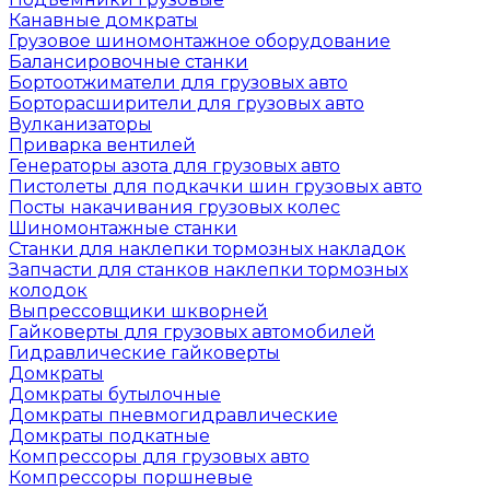
Канавные домкраты
Грузовое шиномонтажное оборудование
Балансировочные станки
Бортоотжиматели для грузовых авто
Борторасширители для грузовых авто
Вулканизаторы
Приварка вентилей
Генераторы азота для грузовых авто
Пистолеты для подкачки шин грузовых авто
Посты накачивания грузовых колес
Шиномонтажные станки
Станки для наклепки тормозных накладок
Запчасти для станков наклепки тормозных
колодок
Выпрессовщики шкворней
Гайковерты для грузовых автомобилей
Гидравлические гайковерты
Домкраты
Домкраты бутылочные
Домкраты пневмогидравлические
Домкраты подкатные
Компрессоры для грузовых авто
Компрессоры поршневые