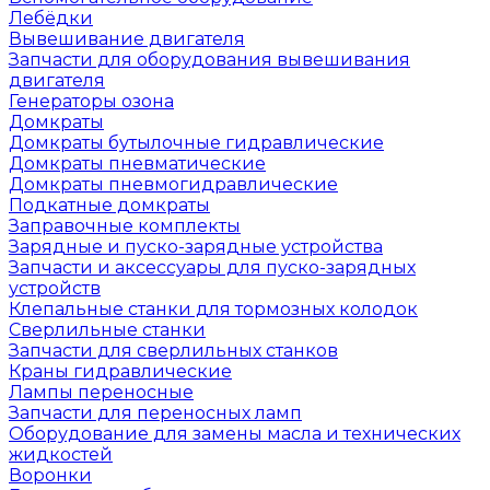
Лебёдки
Вывешивание двигателя
Запчасти для оборудования вывешивания
двигателя
Генераторы озона
Домкраты
Домкраты бутылочные гидравлические
Домкраты пневматические
Домкраты пневмогидравлические
Подкатные домкраты
Заправочные комплекты
Зарядные и пуско-зарядные устройства
Запчасти и аксессуары для пуско-зарядных
устройств
Клепальные станки для тормозных колодок
Сверлильные станки
Запчасти для сверлильных станков
Краны гидравлические
Лампы переносные
Запчасти для переносных ламп
Оборудование для замены масла и технических
жидкостей
Воронки