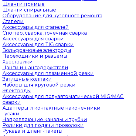
Шланги прямые
Шланги спиральные
Оборудование для кузовного ремонта
Стапели
Аксессуары для стапелей
Споттер, сварка, точечная сварка
Аксессуары для сварки
Аксессуары для TIG сварки
Вольфрамовые электроды
Переходники и разъемы
Хвостовики
Цанги и цангодержатели
Аксессуары для плазменной резки
Затишные колпаки
Наборы для круговой резки
Электроды
Аксессуары для полуавтоматической MIG/MAG
сварки
Адаптеры и контактные наконечники
Гусаки
Направляющие каналы и трубки
Ролики для подачи проволоки
Рукава и шланг-пакеты