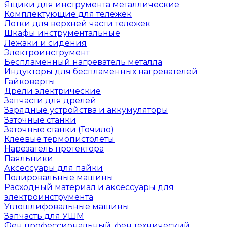
Ящики для инструмента металлические
Комплектующие для тележек
Лотки для верхней части тележек
Шкафы инструментальные
Лежаки и сидения
Электроинструмент
Беспламенный нагреватель металла
Индукторы для беспламенных нагревателей
Гайковерты
Дрели электрические
Запчасти для дрелей
Зарядные устройства и аккумуляторы
Заточные станки
Заточные станки (Точило)
Клеевые термопистолеты
Нарезатель протектора
Паяльники
Аксессуары для пайки
Полировальные машины
Расходный материал и аксессуары для
электроинструмента
Углошлифовальные машины
Запчасть для УШМ
Фен профессиональный, фен технический