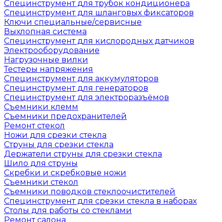
Специнструмент для трубок кондиционера
Специнструмент для шланговых фиксаторов
Ключи специальные/сервисные
Выхлопная система
Специнструмент для кислородных датчиков
Электрооборудование
Нагрузочные вилки
Тестеры напряжения
Специнструмент для аккумуляторов
Специнструмент для генераторов
Специнструмент для электроразъёмов
Съемники клемм
Съемники предохранителей
Ремонт стекол
Ножи для срезки стекла
Струны для срезки стекла
Держатели струны для срезки стекла
Шило для струны
Скребки и скребковые ножи
Съемники стекол
Съемники поводков стеклоочистителей
Специнструмент для срезки стекла в наборах
Столы для работы со стеклами
Ремонт салона