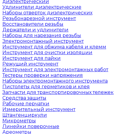
диэлектрический
Удлинители диэлектрические
Наборы отверток диэлектрических
Резьбонарезной инструмент
Восстановители резьбы
Держатели и удлинители
Наборы для нарезания резьбы
Электромонтажный инструмент
Инструмент для обжима кабеля и клемм
Инструмент для очистки изоляции
Инструмент для пайки
Режущий инструмент
Инструмент для электромонтажных работ
Тестеры проверки напряжения
Наборы электромонтажного инструмента
Пистолеты для герметиков и клея
Запчасти для транспортировочных тележек
Средства защиты
Рабочие перчатки
Измерительный инструмент
Штангенциркули
Микрометры
Линейки поверочные
Ареометры