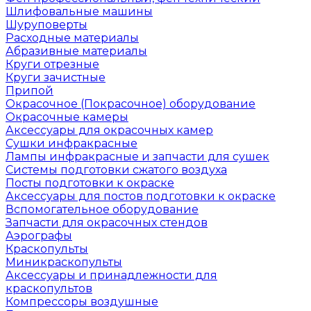
Шлифовальные машины
Шуруповерты
Расходные материалы
Абразивные материалы
Круги отрезные
Круги зачистные
Припой
Окрасочное (Покрасочное) оборудование
Окрасочные камеры
Аксессуары для окрасочных камер
Сушки инфракрасные
Лампы инфракрасные и запчасти для сушек
Системы подготовки сжатого воздуха
Посты подготовки к окраске
Аксессуары для постов подготовки к окраске
Вспомогательное оборудование
Запчасти для окрасочных стендов
Аэрографы
Краскопульты
Миникраскопульты
Аксессуары и принадлежности для
краскопультов
Компрессоры воздушные