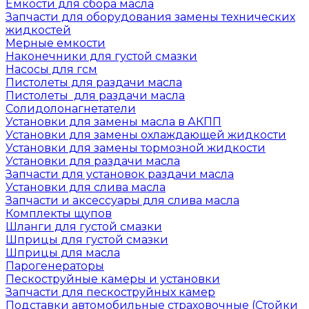
Емкости для сбора масла
Запчасти для оборудования замены технических
жидкостей
Мерные емкости
Наконечники для густой смазки
Насосы для гсм
Пистолеты для раздачи масла
Пистолеты для раздачи масла
Солидолонагнетатели
Установки для замены масла в АКПП
Установки для замены охлаждающей жидкости
Установки для замены тормозной жидкости
Установки для раздачи масла
Запчасти для установок раздачи масла
Установки для слива масла
Запчасти и аксессуары для слива масла
Комплекты щупов
Шланги для густой смазки
Шприцы для густой смазки
Шприцы для масла
Парогенераторы
Пескоструйные камеры и установки
Запчасти для пескоструйных камер
Подставки автомобильные страховочные (Стойки