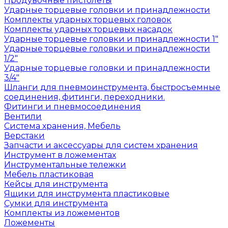
Продувочные пистолеты
Ударные торцевые головки и принадлежности
Комплекты ударных торцевых головок
Комплекты ударных торцевых насадок
Ударные торцевые головки и принадлежности 1"
Ударные торцевые головки и принадлежности
1/2"
Ударные торцевые головки и принадлежности
3/4"
Шланги для пневмоинструмента, быстросъемные
соединения, фитинги, переходники.
Фитинги и пневмосоединения
Вентили
Система хранения, Мебель
Верстаки
Запчасти и аксессуары для систем хранения
Инструмент в ложементах
Инструментальные тележки
Мебель пластиковая
Кейсы для инструмента
Ящики для инструмента пластиковые
Сумки для инструмента
Комплекты из ложементов
Ложементы