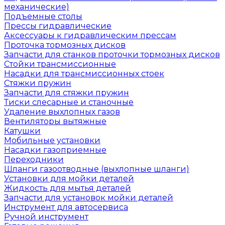
механические)
Подъемные столы
Прессы гидравлические
Аксессуары к гидравлическим прессам
Проточка тормозных дисков
Запчасти для станков проточки тормозных дисков
Стойки трансмиссионные
Насадки для трансмиссионных стоек
Стяжки пружин
Запчасти для стяжки пружин
Тиски слесарные и станочные
Удаление выхлопных газов
Вентиляторы вытяжные
Катушки
Мобильные установки
Насадки газоприемные
Переходники
Шланги газоотводные (выхлопные шланги)
Установки для мойки деталей
Жидкость для мытья деталей
Запчасти для установок мойки деталей
Инструмент для автосервиса
Ручной инструмент