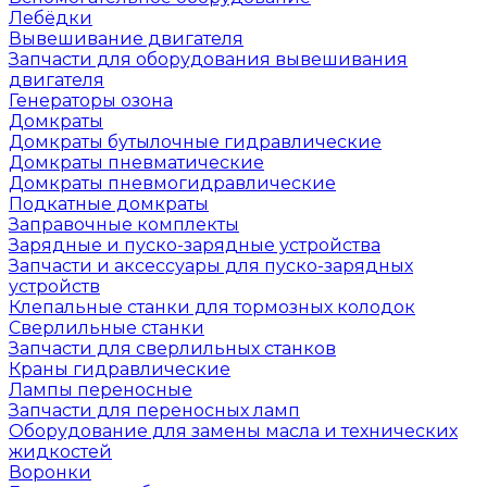
Лебёдки
Вывешивание двигателя
Запчасти для оборудования вывешивания
двигателя
Генераторы озона
Домкраты
Домкраты бутылочные гидравлические
Домкраты пневматические
Домкраты пневмогидравлические
Подкатные домкраты
Заправочные комплекты
Зарядные и пуско-зарядные устройства
Запчасти и аксессуары для пуско-зарядных
устройств
Клепальные станки для тормозных колодок
Сверлильные станки
Запчасти для сверлильных станков
Краны гидравлические
Лампы переносные
Запчасти для переносных ламп
Оборудование для замены масла и технических
жидкостей
Воронки