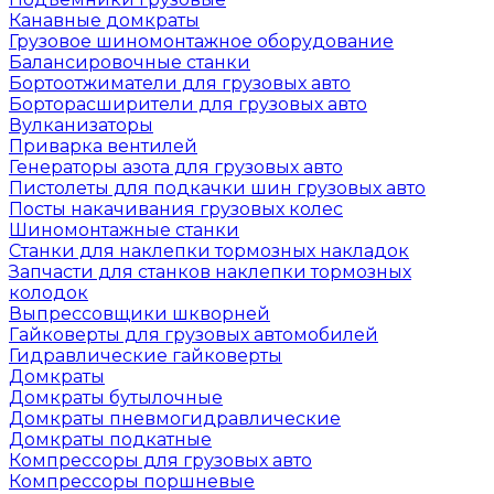
Канавные домкраты
Грузовое шиномонтажное оборудование
Балансировочные станки
Бортоотжиматели для грузовых авто
Борторасширители для грузовых авто
Вулканизаторы
Приварка вентилей
Генераторы азота для грузовых авто
Пистолеты для подкачки шин грузовых авто
Посты накачивания грузовых колес
Шиномонтажные станки
Станки для наклепки тормозных накладок
Запчасти для станков наклепки тормозных
колодок
Выпрессовщики шкворней
Гайковерты для грузовых автомобилей
Гидравлические гайковерты
Домкраты
Домкраты бутылочные
Домкраты пневмогидравлические
Домкраты подкатные
Компрессоры для грузовых авто
Компрессоры поршневые