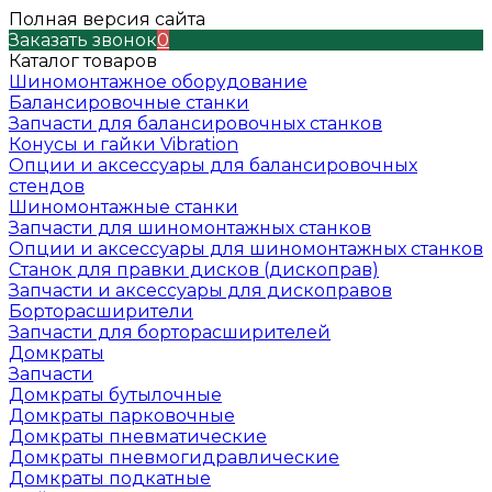
Полная версия сайта
Заказать звонок
0
Каталог товаров
Шиномонтажное оборудование
Балансировочные станки
Запчасти для балансировочных станков
Конусы и гайки Vibration
Опции и аксессуары для балансировочных
стендов
Шиномонтажные станки
Запчасти для шиномонтажных станков
Опции и аксессуары для шиномонтажных станков
Станок для правки дисков (дископрав)
Запчасти и аксессуары для дископравов
Борторасширители
Запчасти для борторасширителей
Домкраты
Запчасти
Домкраты бутылочные
Домкраты парковочные
Домкраты пневматические
Домкраты пневмогидравлические
Домкраты подкатные