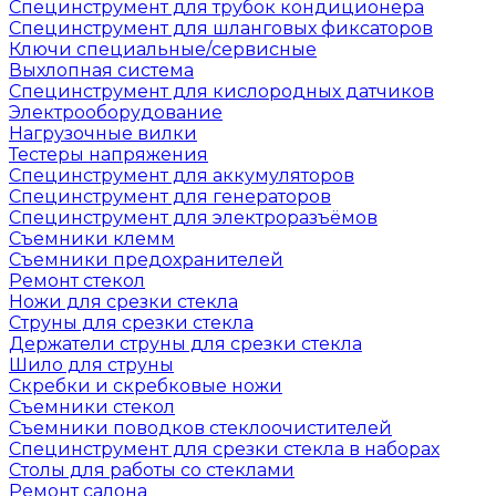
Специнструмент для трубок кондиционера
Специнструмент для шланговых фиксаторов
Ключи специальные/сервисные
Выхлопная система
Специнструмент для кислородных датчиков
Электрооборудование
Нагрузочные вилки
Тестеры напряжения
Специнструмент для аккумуляторов
Специнструмент для генераторов
Специнструмент для электроразъёмов
Съемники клемм
Съемники предохранителей
Ремонт стекол
Ножи для срезки стекла
Струны для срезки стекла
Держатели струны для срезки стекла
Шило для струны
Скребки и скребковые ножи
Съемники стекол
Съемники поводков стеклоочистителей
Специнструмент для срезки стекла в наборах
Столы для работы со стеклами
Ремонт салона