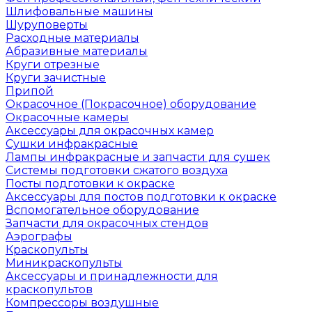
Шлифовальные машины
Шуруповерты
Расходные материалы
Абразивные материалы
Круги отрезные
Круги зачистные
Припой
Окрасочное (Покрасочное) оборудование
Окрасочные камеры
Аксессуары для окрасочных камер
Сушки инфракрасные
Лампы инфракрасные и запчасти для сушек
Системы подготовки сжатого воздуха
Посты подготовки к окраске
Аксессуары для постов подготовки к окраске
Вспомогательное оборудование
Запчасти для окрасочных стендов
Аэрографы
Краскопульты
Миникраскопульты
Аксессуары и принадлежности для
краскопультов
Компрессоры воздушные