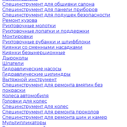
Специнструмент для обшивки салона
Специнструмент для панели приборов
Специнструмент для подушек безопасности
Ремонт кузова
Рихтовочные молотки
Рихтовочные лопатки и поддержки
Монтировки
Рихтовочные рубанки и шлифблоки
Киянки со сменными насадками
Киянки безынерционные
Дыроколы
Шпатели
Гидравлические насосы
Гидравлические цилиндры
Вытяжной инструмент
Специнструмент для ремонта вмятин без
покраски
Колеса автомобиля
Головки для колес
Специнструмент для колес
Специнструмент для ремонта проколов
Специнструмент для ремонта шин и камер
Мультипликаторы