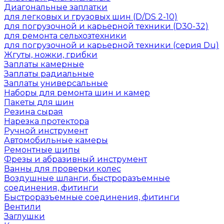
Диагональные заплатки
для легковых и грузовых шин (D/DS 2-10)
для погрузочной и карьерной техники (D30-32)
для ремонта сельхозтехники
для погрузочной и карьерной техники (серия Du)
Жгуты, ножки, грибки
Заплаты камерные
Заплаты радиальные
Заплаты универсальные
Наборы для ремонта шин и камер
Пакеты для шин
Резина сырая
Нарезка протектора
Ручной инструмент
Автомобильные камеры
Ремонтные шипы
Фрезы и абразивный инструмент
Ванны для проверки колес
Воздушные шланги, быстроразъемные
соединения, фитинги
Быстроразъемные соединения, фитинги
Вентили
Заглушки