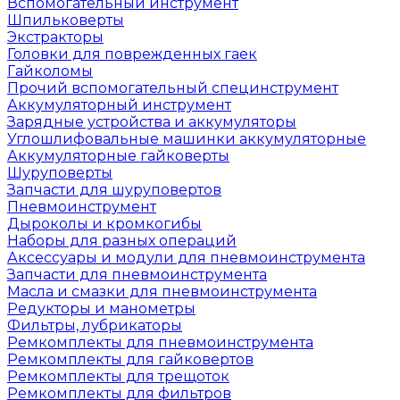
Вспомогательный инструмент
Шпильковерты
Экстракторы
Головки для поврежденных гаек
Гайколомы
Прочий вспомогательный специнструмент
Аккумуляторный инструмент
Зарядные устройства и аккумуляторы
Углошлифовальные машинки аккумуляторные
Аккумуляторные гайковерты
Шуруповерты
Запчасти для шуруповертов
Пневмоинструмент
Дыроколы и кромкогибы
Наборы для разных операций
Аксессуары и модули для пневмоинструмента
Запчасти для пневмоинструмента
Масла и смазки для пневмоинструмента
Редукторы и манометры
Фильтры, лубрикаторы
Ремкомплекты для пневмоинструмента
Ремкомплекты для гайковертов
Ремкомплекты для трещоток
Ремкомплекты для фильтров