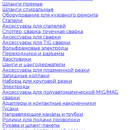
Шланги прямые
Шланги спиральные
Оборудование для кузовного ремонта
Стапели
Аксессуары для стапелей
Споттер, сварка, точечная сварка
Аксессуары для сварки
Аксессуары для TIG сварки
Вольфрамовые электроды
Переходники и разъемы
Хвостовики
Цанги и цангодержатели
Аксессуары для плазменной резки
Затишные колпаки
Наборы для круговой резки
Электроды
Аксессуары для полуавтоматической MIG/MAG
сварки
Адаптеры и контактные наконечники
Гусаки
Направляющие каналы и трубки
Ролики для подачи проволоки
Рукава и шланг-пакеты