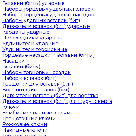
Вставки (биты) ударные
Наборы торцевых ударных головок
Наборы торцевых ударных насадок
Наборы ударных вставок (бит)
Держатели вставок (бит) ударные
Карданы ударные
Переходники ударные
Удлинители ударные
Удлинители торсионные
Торцевые насадки и вставки (биты)
Насадки
Вставки (биты)
Наборы торцевых насадок
Наборы вставок (бит)
Трещотки для вставок (бит)
Воротки для вставок (бит)
Держатели вставок (бит) для воротка
Держатели вставок (бит) для шуруповерта
Ключи
Комбинированные ключи
Трещоточные ключи
Рожковые ключи
Накидные ключи
Торцевые ключи