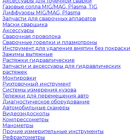
Аксессуары для точечной сварки
Газовые сопла MIG/MAG, Plasma, TIG
Диффузоры MIG/MAG, Plasma
Запчасти для сварочных аппаратов
Маски сварщика
Аксессуары
Сварочная проволока
Сварочные горелки и плазмотроны
Инструмент для удаления вмятин без покраски
Зажимы вытяжные
Растяжки гидравлические
Запчасти и аксессуары для гидравлических
растяжек
Монтировки
Рихтовочный инструмент
Системы измерения кузова
Тележки для перемещения авто
Диагностическое оборудование
Автомобильные сканеры
Видеоэндоскопы
Компрессометры
Манометры
Прочие измерительные инструменты
Рефрактометры