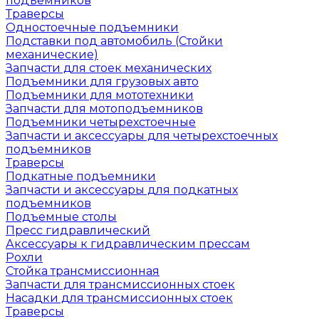
подъемников
Траверсы
Одностоечные подъемники
Подставки под автомобиль (Стойки
механические)
Запчасти для стоек механических
Подъемники для грузовых авто
Подъемники для мототехники
Запчасти для мотоподъемников
Подъемники четырехстоечные
Запчасти и аксессуары для четырехстоечных
подъемников
Траверсы
Подкатные подъемники
Запчасти и аксессуары для подкатных
подъемников
Подъемные столы
Пресс гидравлический
Аксессуары к гидравлическим прессам
Рохли
Стойка трансмиссионная
Запчасти для трансмиссионных стоек
Насадки для трансмиссионных стоек
Траверсы