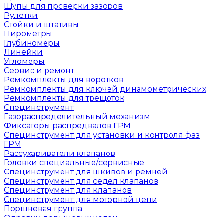
Щупы для проверки зазоров
Рулетки
Стойки и штативы
Пирометры
Глубиномеры
Линейки
Угломеры
Сервис и ремонт
Ремкомплекты для воротков
Ремкомплекты для ключей динамометрических
Ремкомплекты для трещоток
Специнструмент
Газораспределительный механизм
Фиксаторы распредвалов ГРМ
Специнструмент для установки и контроля фаз
ГРМ
Рассухариватели клапанов
Головки специальные/сервисные
Специнструмент для шкивов и ремней
Специнструмент для седел клапанов
Специнструмент для клапанов
Специнструмент для моторной цепи
Поршневая группа