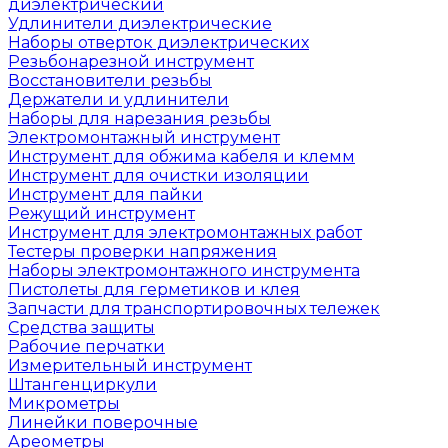
диэлектрический
Удлинители диэлектрические
Наборы отверток диэлектрических
Резьбонарезной инструмент
Восстановители резьбы
Держатели и удлинители
Наборы для нарезания резьбы
Электромонтажный инструмент
Инструмент для обжима кабеля и клемм
Инструмент для очистки изоляции
Инструмент для пайки
Режущий инструмент
Инструмент для электромонтажных работ
Тестеры проверки напряжения
Наборы электромонтажного инструмента
Пистолеты для герметиков и клея
Запчасти для транспортировочных тележек
Средства защиты
Рабочие перчатки
Измерительный инструмент
Штангенциркули
Микрометры
Линейки поверочные
Ареометры