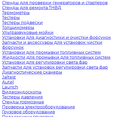
Стенды для проверки генераторов и стартеров
Стенды для ремонта ТНВД
Термометры
Тестеры
Тестеры подвески
Толщиномеры
Ультразвуковые мойки
Установки для диагностики и очистки форсунок
Запчасти и аксессуары для установок чистки
форсунок
Установки для промывки топливных систем
Жидкости для промывки для топливных систем
Установки для регулировки света фар
Запчасти для установок регулировки света фар
Диагностические сканеры
Jaltest
Autel
Launch
Видеоэндоскопы
Тестеры давления
Стенды тормозные
Проверка электрооборудования
Грузовое оборудование
Подъемники грузовые