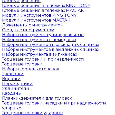
Готовые решения
Готовые решения в тележках KING TONY
Готовые решения в тележках МАСТАК
Модули инструментов KING TONY
Модули инструментов МАСТАК
Ложементы с инструментом
Стенды с инструментом
Наборы инструмента универсальные
Наборы инструмента в чемоданах
Наборы инструментов в раскладных ящиках
Наборы инструментов в выдвижных ящиках
Наборы инструмента в зип-кейсах
Торцевые головки и принадлежности
Торцевые головки
Наборы торцевых головок
Трещотки
Воротки
Переходники
Удлинители
Карданы
Планки-держатели для головок
Торцевые головки, насадки и принадлежности
ударные
Торцевые головки ударные