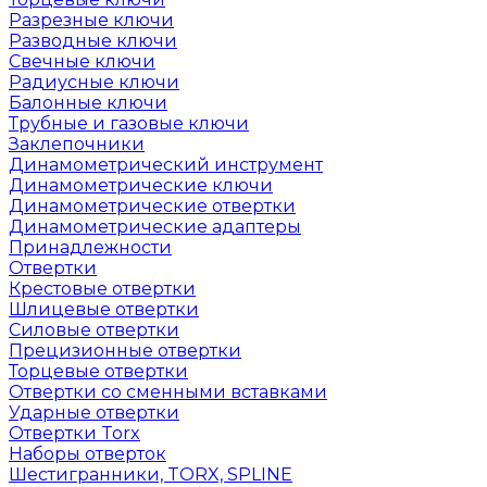
Разрезные ключи
Разводные ключи
Свечные ключи
Радиусные ключи
Балонные ключи
Трубные и газовые ключи
Заклепочники
Динамометрический инструмент
Динамометрические ключи
Динамометрические отвертки
Динамометрические адаптеры
Принадлежности
Отвертки
Крестовые отвертки
Шлицевые отвертки
Силовые отвертки
Прецизионные отвертки
Торцевые отвертки
Отвертки со сменными вставками
Ударные отвертки
Отвертки Torx
Наборы отверток
Шестигранники, TORX, SPLINE