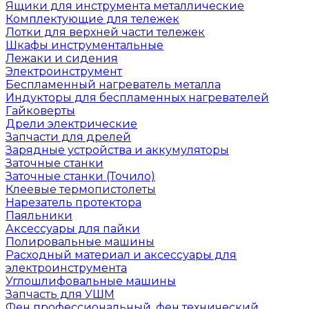
Ящики для инструмента металлические
Комплектующие для тележек
Лотки для верхней части тележек
Шкафы инструментальные
Лежаки и сидения
Электроинструмент
Беспламенный нагреватель металла
Индукторы для беспламенных нагревателей
Гайковерты
Дрели электрические
Запчасти для дрелей
Зарядные устройства и аккумуляторы
Заточные станки
Заточные станки (Точило)
Клеевые термопистолеты
Нарезатель протектора
Паяльники
Аксессуары для пайки
Полировальные машины
Расходный материал и аксессуары для
электроинструмента
Углошлифовальные машины
Запчасть для УШМ
Фен профессиональный, фен технический