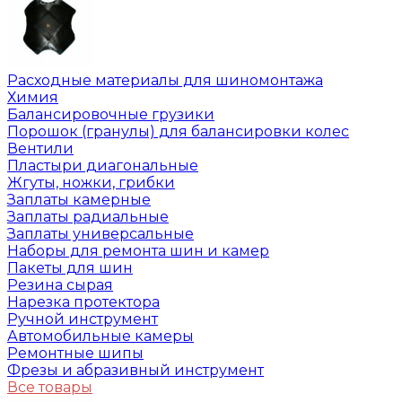
Расходные материалы для шиномонтажа
Химия
Балансировочные грузики
Порошок (гранулы) для балансировки колес
Вентили
Пластыри диагональные
Жгуты, ножки, грибки
Заплаты камерные
Заплаты радиальные
Заплаты универсальные
Наборы для ремонта шин и камер
Пакеты для шин
Резина сырая
Нарезка протектора
Ручной инструмент
Автомобильные камеры
Ремонтные шипы
Фрезы и абразивный инструмент
Все товары