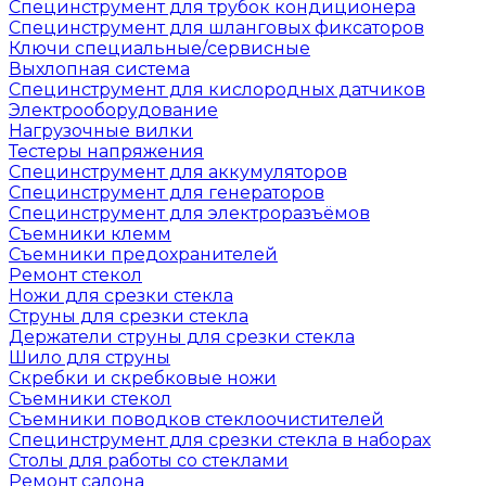
Специнструмент для трубок кондиционера
Специнструмент для шланговых фиксаторов
Ключи специальные/сервисные
Выхлопная система
Специнструмент для кислородных датчиков
Электрооборудование
Нагрузочные вилки
Тестеры напряжения
Специнструмент для аккумуляторов
Специнструмент для генераторов
Специнструмент для электроразъёмов
Съемники клемм
Съемники предохранителей
Ремонт стекол
Ножи для срезки стекла
Струны для срезки стекла
Держатели струны для срезки стекла
Шило для струны
Скребки и скребковые ножи
Съемники стекол
Съемники поводков стеклоочистителей
Специнструмент для срезки стекла в наборах
Столы для работы со стеклами
Ремонт салона