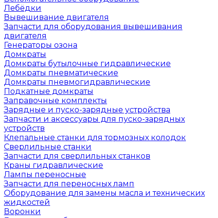
Лебёдки
Вывешивание двигателя
Запчасти для оборудования вывешивания
двигателя
Генераторы озона
Домкраты
Домкраты бутылочные гидравлические
Домкраты пневматические
Домкраты пневмогидравлические
Подкатные домкраты
Заправочные комплекты
Зарядные и пуско-зарядные устройства
Запчасти и аксессуары для пуско-зарядных
устройств
Клепальные станки для тормозных колодок
Сверлильные станки
Запчасти для сверлильных станков
Краны гидравлические
Лампы переносные
Запчасти для переносных ламп
Оборудование для замены масла и технических
жидкостей
Воронки