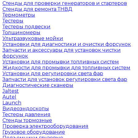
Стенды для проверки генераторов и стартеров
Стенды для ремонта ТНВД
Термометры
Тестеры
Тестеры подвески
Толщиномеры
Ультразвуковые мойки
Установки для диагностики и очистки форсунок
Запчасти и аксессуары для установок чистки
форсунок
Установки для промывки топливных систем
Жидкости для промывки для топливных систем
Установки для регулировки света фар
Запчасти для установок регулировки света фар
Диагностические сканеры
Jaltest
Autel
Launch
Видеоэндоскопы
Тестеры давления
Стенды тормозные
Проверка электрооборудования
Грузовое оборудование
Подъемники грузовые