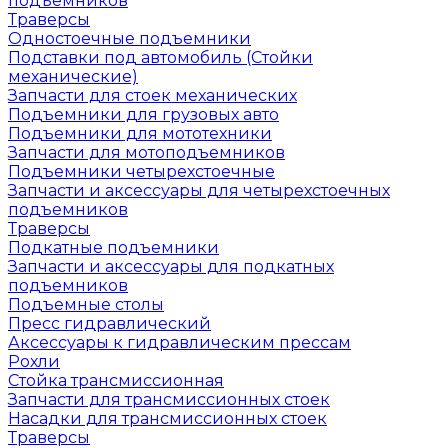
подъемников
Траверсы
Одностоечные подъемники
Подставки под автомобиль (Стойки
механические)
Запчасти для стоек механических
Подъемники для грузовых авто
Подъемники для мототехники
Запчасти для мотоподъемников
Подъемники четырехстоечные
Запчасти и аксессуары для четырехстоечных
подъемников
Траверсы
Подкатные подъемники
Запчасти и аксессуары для подкатных
подъемников
Подъемные столы
Пресс гидравлический
Аксессуары к гидравлическим прессам
Рохли
Стойка трансмиссионная
Запчасти для трансмиссионных стоек
Насадки для трансмиссионных стоек
Траверсы