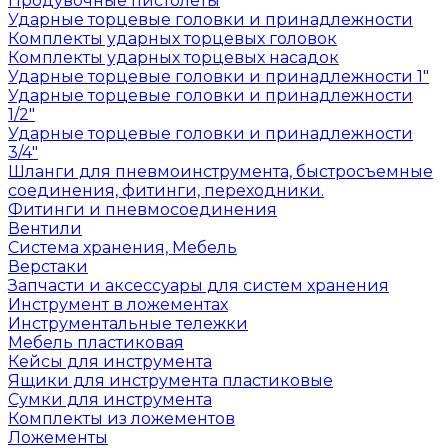
Продувочные пистолеты
Ударные торцевые головки и принадлежности
Комплекты ударных торцевых головок
Комплекты ударных торцевых насадок
Ударные торцевые головки и принадлежности 1"
Ударные торцевые головки и принадлежности
1/2"
Ударные торцевые головки и принадлежности
3/4"
Шланги для пневмоинструмента, быстросъемные
соединения, фитинги, переходники.
Фитинги и пневмосоединения
Вентили
Система хранения, Мебель
Верстаки
Запчасти и аксессуары для систем хранения
Инструмент в ложементах
Инструментальные тележки
Мебель пластиковая
Кейсы для инструмента
Ящики для инструмента пластиковые
Сумки для инструмента
Комплекты из ложементов
Ложементы