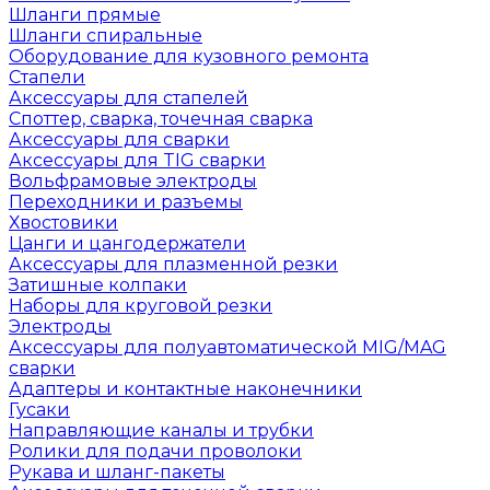
Шланги прямые
Шланги спиральные
Оборудование для кузовного ремонта
Стапели
Аксессуары для стапелей
Споттер, сварка, точечная сварка
Аксессуары для сварки
Аксессуары для TIG сварки
Вольфрамовые электроды
Переходники и разъемы
Хвостовики
Цанги и цангодержатели
Аксессуары для плазменной резки
Затишные колпаки
Наборы для круговой резки
Электроды
Аксессуары для полуавтоматической MIG/MAG
сварки
Адаптеры и контактные наконечники
Гусаки
Направляющие каналы и трубки
Ролики для подачи проволоки
Рукава и шланг-пакеты