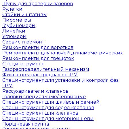
Щупы для проверки зазоров
Рулетки
Стойки и штативы
Пирометры
Глубиномеры
Линейки
Угломеры
Сервис и ремонт
Ремкомплекты для воротков
Ремкомплекты для ключей динамометрических
Ремкомплекты для трещоток
Специнструмент
Газораспределительный механизм
Фиксаторы распредвалов ГРМ
Специнструмент для установки и контроля фаз
ГРМ
Рассухариватели клапанов
Головки специальные/сервисные
Специнструмент для шкивов и ремней
Специнструмент для седел клапанов
Специнструмент для клапанов
Специнструмент для моторной цепи
Поршневая группа