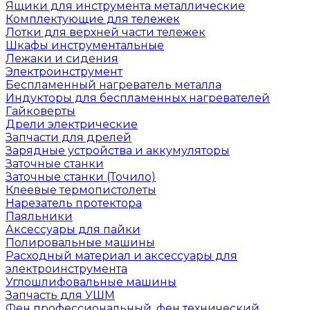
Ящики для инструмента металлические
Комплектующие для тележек
Лотки для верхней части тележек
Шкафы инструментальные
Лежаки и сидения
Электроинструмент
Беспламенный нагреватель металла
Индукторы для беспламенных нагревателей
Гайковерты
Дрели электрические
Запчасти для дрелей
Зарядные устройства и аккумуляторы
Заточные станки
Заточные станки (Точило)
Клеевые термопистолеты
Нарезатель протектора
Паяльники
Аксессуары для пайки
Полировальные машины
Расходный материал и аксессуары для
электроинструмента
Углошлифовальные машины
Запчасть для УШМ
Фен профессиональный, фен технический