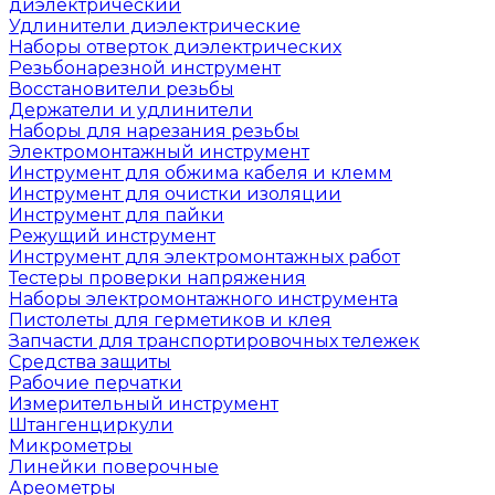
диэлектрический
Удлинители диэлектрические
Наборы отверток диэлектрических
Резьбонарезной инструмент
Восстановители резьбы
Держатели и удлинители
Наборы для нарезания резьбы
Электромонтажный инструмент
Инструмент для обжима кабеля и клемм
Инструмент для очистки изоляции
Инструмент для пайки
Режущий инструмент
Инструмент для электромонтажных работ
Тестеры проверки напряжения
Наборы электромонтажного инструмента
Пистолеты для герметиков и клея
Запчасти для транспортировочных тележек
Средства защиты
Рабочие перчатки
Измерительный инструмент
Штангенциркули
Микрометры
Линейки поверочные
Ареометры