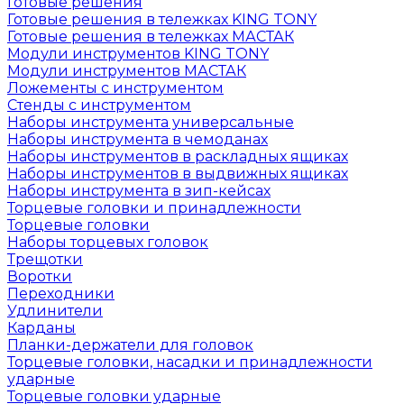
Готовые решения
Готовые решения в тележках KING TONY
Готовые решения в тележках МАСТАК
Модули инструментов KING TONY
Модули инструментов МАСТАК
Ложементы с инструментом
Стенды с инструментом
Наборы инструмента универсальные
Наборы инструмента в чемоданах
Наборы инструментов в раскладных ящиках
Наборы инструментов в выдвижных ящиках
Наборы инструмента в зип-кейсах
Торцевые головки и принадлежности
Торцевые головки
Наборы торцевых головок
Трещотки
Воротки
Переходники
Удлинители
Карданы
Планки-держатели для головок
Торцевые головки, насадки и принадлежности
ударные
Торцевые головки ударные