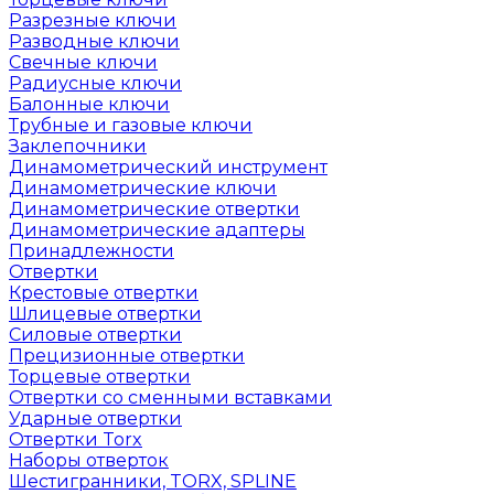
Разрезные ключи
Разводные ключи
Свечные ключи
Радиусные ключи
Балонные ключи
Трубные и газовые ключи
Заклепочники
Динамометрический инструмент
Динамометрические ключи
Динамометрические отвертки
Динамометрические адаптеры
Принадлежности
Отвертки
Крестовые отвертки
Шлицевые отвертки
Силовые отвертки
Прецизионные отвертки
Торцевые отвертки
Отвертки со сменными вставками
Ударные отвертки
Отвертки Torx
Наборы отверток
Шестигранники, TORX, SPLINE