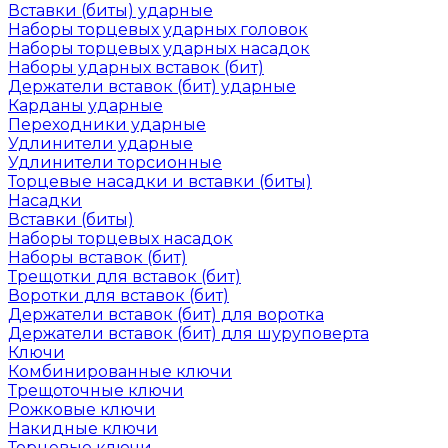
Вставки (биты) ударные
Наборы торцевых ударных головок
Наборы торцевых ударных насадок
Наборы ударных вставок (бит)
Держатели вставок (бит) ударные
Карданы ударные
Переходники ударные
Удлинители ударные
Удлинители торсионные
Торцевые насадки и вставки (биты)
Насадки
Вставки (биты)
Наборы торцевых насадок
Наборы вставок (бит)
Трещотки для вставок (бит)
Воротки для вставок (бит)
Держатели вставок (бит) для воротка
Держатели вставок (бит) для шуруповерта
Ключи
Комбинированные ключи
Трещоточные ключи
Рожковые ключи
Накидные ключи
Торцевые ключи