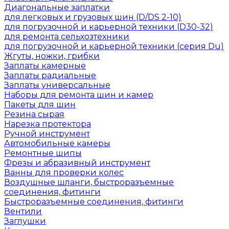
Диагональные заплатки
для легковых и грузовых шин (D/DS 2-10)
для погрузочной и карьерной техники (D30-32)
для ремонта сельхозтехники
для погрузочной и карьерной техники (серия Du)
Жгуты, ножки, грибки
Заплаты камерные
Заплаты радиальные
Заплаты универсальные
Наборы для ремонта шин и камер
Пакеты для шин
Резина сырая
Нарезка протектора
Ручной инструмент
Автомобильные камеры
Ремонтные шипы
Фрезы и абразивный инструмент
Ванны для проверки колес
Воздушные шланги, быстроразъемные
соединения, фитинги
Быстроразъемные соединения, фитинги
Вентили
Заглушки