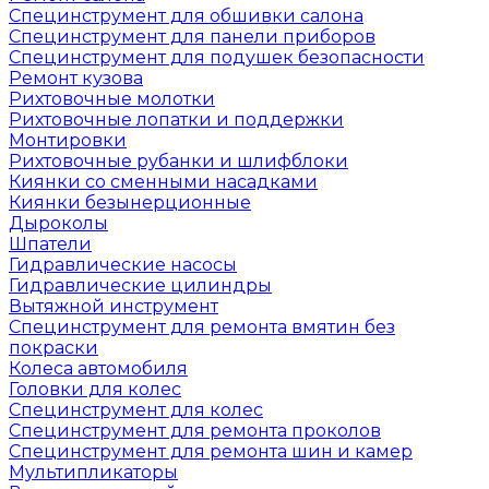
Специнструмент для обшивки салона
Специнструмент для панели приборов
Специнструмент для подушек безопасности
Ремонт кузова
Рихтовочные молотки
Рихтовочные лопатки и поддержки
Монтировки
Рихтовочные рубанки и шлифблоки
Киянки со сменными насадками
Киянки безынерционные
Дыроколы
Шпатели
Гидравлические насосы
Гидравлические цилиндры
Вытяжной инструмент
Специнструмент для ремонта вмятин без
покраски
Колеса автомобиля
Головки для колес
Специнструмент для колес
Специнструмент для ремонта проколов
Специнструмент для ремонта шин и камер
Мультипликаторы