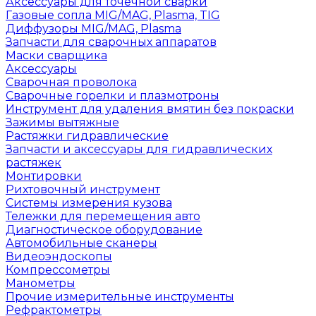
Аксессуары для точечной сварки
Газовые сопла MIG/MAG, Plasma, TIG
Диффузоры MIG/MAG, Plasma
Запчасти для сварочных аппаратов
Маски сварщика
Аксессуары
Сварочная проволока
Сварочные горелки и плазмотроны
Инструмент для удаления вмятин без покраски
Зажимы вытяжные
Растяжки гидравлические
Запчасти и аксессуары для гидравлических
растяжек
Монтировки
Рихтовочный инструмент
Системы измерения кузова
Тележки для перемещения авто
Диагностическое оборудование
Автомобильные сканеры
Видеоэндоскопы
Компрессометры
Манометры
Прочие измерительные инструменты
Рефрактометры