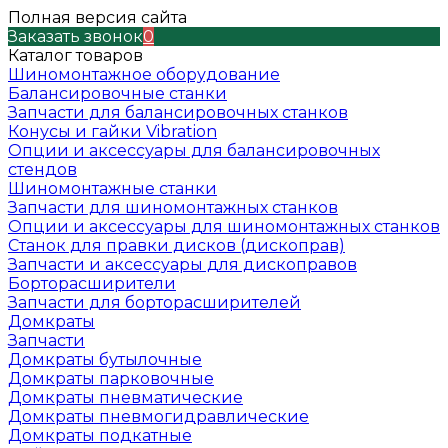
Полная версия сайта
Заказать звонок
0
Каталог товаров
Шиномонтажное оборудование
Балансировочные станки
Запчасти для балансировочных станков
Конусы и гайки Vibration
Опции и аксессуары для балансировочных
стендов
Шиномонтажные станки
Запчасти для шиномонтажных станков
Опции и аксессуары для шиномонтажных станков
Станок для правки дисков (дископрав)
Запчасти и аксессуары для дископравов
Борторасширители
Запчасти для борторасширителей
Домкраты
Запчасти
Домкраты бутылочные
Домкраты парковочные
Домкраты пневматические
Домкраты пневмогидравлические
Домкраты подкатные