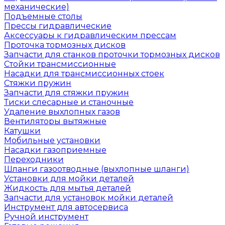
механические)
Подъемные столы
Прессы гидравлические
Аксессуары к гидравлическим прессам
Проточка тормозных дисков
Запчасти для станков проточки тормозных дисков
Стойки трансмиссионные
Насадки для трансмиссионных стоек
Стяжки пружин
Запчасти для стяжки пружин
Тиски слесарные и станочные
Удаление выхлопных газов
Вентиляторы вытяжные
Катушки
Мобильные установки
Насадки газоприемные
Переходники
Шланги газоотводные (выхлопные шланги)
Установки для мойки деталей
Жидкость для мытья деталей
Запчасти для установок мойки деталей
Инструмент для автосервиса
Ручной инструмент