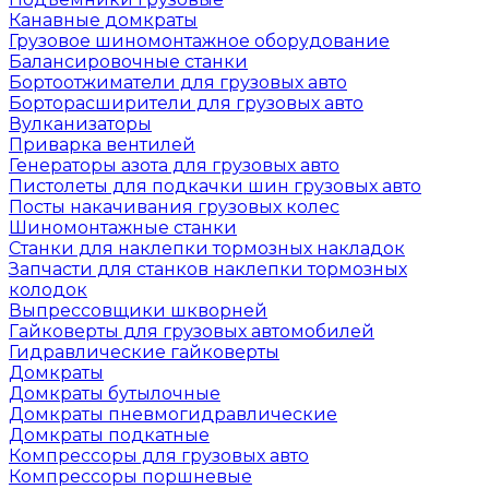
Канавные домкраты
Грузовое шиномонтажное оборудование
Балансировочные станки
Бортоотжиматели для грузовых авто
Борторасширители для грузовых авто
Вулканизаторы
Приварка вентилей
Генераторы азота для грузовых авто
Пистолеты для подкачки шин грузовых авто
Посты накачивания грузовых колес
Шиномонтажные станки
Станки для наклепки тормозных накладок
Запчасти для станков наклепки тормозных
колодок
Выпрессовщики шкворней
Гайковерты для грузовых автомобилей
Гидравлические гайковерты
Домкраты
Домкраты бутылочные
Домкраты пневмогидравлические
Домкраты подкатные
Компрессоры для грузовых авто
Компрессоры поршневые