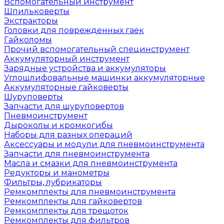
Вспомогательный инструмент
Шпильковерты
Экстракторы
Головки для поврежденных гаек
Гайколомы
Прочий вспомогательный специнструмент
Аккумуляторный инструмент
Зарядные устройства и аккумуляторы
Углошлифовальные машинки аккумуляторные
Аккумуляторные гайковерты
Шуруповерты
Запчасти для шуруповертов
Пневмоинструмент
Дыроколы и кромкогибы
Наборы для разных операций
Аксессуары и модули для пневмоинструмента
Запчасти для пневмоинструмента
Масла и смазки для пневмоинструмента
Редукторы и манометры
Фильтры, лубрикаторы
Ремкомплекты для пневмоинструмента
Ремкомплекты для гайковертов
Ремкомплекты для трещоток
Ремкомплекты для фильтров