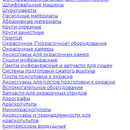
Шлифовальные машины
Шуруповерты
Расходные материалы
Абразивные материалы
Круги отрезные
Круги зачистные
Припой
Окрасочное (Покрасочное) оборудование
Окрасочные камеры
Аксессуары для окрасочных камер
Сушки инфракрасные
Лампы инфракрасные и запчасти для сушек
Системы подготовки сжатого воздуха
Посты подготовки к окраске
Аксессуары для постов подготовки к окраске
Вспомогательное оборудование
Запчасти для окрасочных стендов
Аэрографы
Краскопульты
Миникраскопульты
Аксессуары и принадлежности для
краскопультов
Компрессоры воздушные