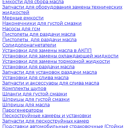
Емкости для сбора масла
Запчасти для оборудования замены технических
жидкостей
Мерные емкости
Наконечники для густой смазки
Насосы для гсм
Пистолеты для раздачи масла
Пистолеты для раздачи масла
Солидолонагнетатели
Установки для замены масла в АКПП
Установки для замены охлаждающей жидкости
Установки для замены тормозной жидкости
Установки для раздачи масла
Запчасти для установок раздачи масла
Установки для слива масла
Запчасти и аксессуары для слива масла
Комплекты щупов
Шланги для густой смазки
Шприцы для густой смазки
Шприцы для масла
Парогенераторы
Пескоструйные камеры и установки
Запчасти для пескоструйных камер
Подставки автомобильные страховочные (Стойки