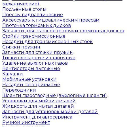
механические)
Подъемные столы
Прессы гидравлические
Аксессуары к гидравлическим прессам
Проточка тормозных дисков
Запчасти для станков проточки тормозных дисков
Стойки трансмиссионные
Насадки для трансмиссионных стоек
Стяжки пружин
Запчасти для стяжки пружин
Тиски слесарные и станочные
Удаление выхлопных газов
Вентиляторы вытяжные
Катушки
Мобильные установки
Насадки газоприемные
Переходники
Шланги газоотводные (выхлопные шланги)
Установки для мойки деталей
Жидкость для мытья деталей
Запчасти для установок мойки деталей
Инструмент для автосервиса
Ручной инструмент