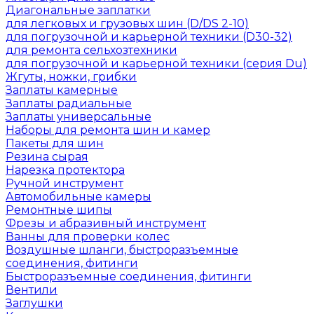
Диагональные заплатки
для легковых и грузовых шин (D/DS 2-10)
для погрузочной и карьерной техники (D30-32)
для ремонта сельхозтехники
для погрузочной и карьерной техники (серия Du)
Жгуты, ножки, грибки
Заплаты камерные
Заплаты радиальные
Заплаты универсальные
Наборы для ремонта шин и камер
Пакеты для шин
Резина сырая
Нарезка протектора
Ручной инструмент
Автомобильные камеры
Ремонтные шипы
Фрезы и абразивный инструмент
Ванны для проверки колес
Воздушные шланги, быстроразъемные
соединения, фитинги
Быстроразъемные соединения, фитинги
Вентили
Заглушки