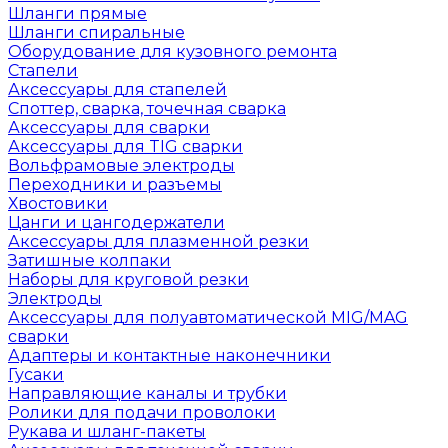
Шланги прямые
Шланги спиральные
Оборудование для кузовного ремонта
Стапели
Аксессуары для стапелей
Споттер, сварка, точечная сварка
Аксессуары для сварки
Аксессуары для TIG сварки
Вольфрамовые электроды
Переходники и разъемы
Хвостовики
Цанги и цангодержатели
Аксессуары для плазменной резки
Затишные колпаки
Наборы для круговой резки
Электроды
Аксессуары для полуавтоматической MIG/MAG
сварки
Адаптеры и контактные наконечники
Гусаки
Направляющие каналы и трубки
Ролики для подачи проволоки
Рукава и шланг-пакеты