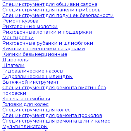
Специнструмент для обшивки салона
Специнструмент для панели приборов
Специнструмент для подушек безопасности
Ремонт кузова
Рихтовочные молотки
Рихтовочные лопатки и поддержки
Монтировки
Рихтовочные рубанки и шлифблоки
Киянки со сменными насадками
Киянки безынерционные
Дыроколы
Шпатели
Гидравлические насосы
Гидравлические цилиндры
Вытяжной инструмент
Специнструмент для ремонта вмятин без
покраски
Колеса автомобиля
Головки для колес
Специнструмент для колес
Специнструмент для ремонта проколов
Специнструмент для ремонта шин и камер
Мультипликаторы