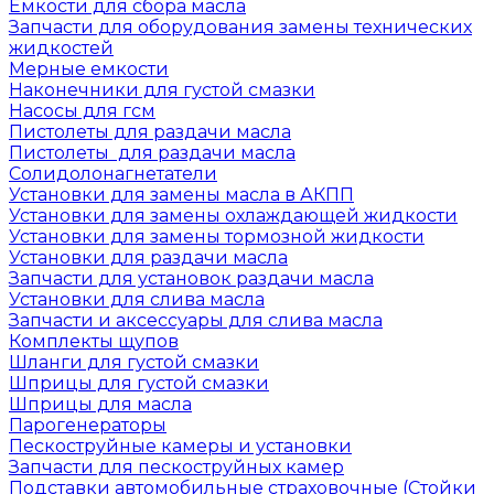
Емкости для сбора масла
Запчасти для оборудования замены технических
жидкостей
Мерные емкости
Наконечники для густой смазки
Насосы для гсм
Пистолеты для раздачи масла
Пистолеты для раздачи масла
Солидолонагнетатели
Установки для замены масла в АКПП
Установки для замены охлаждающей жидкости
Установки для замены тормозной жидкости
Установки для раздачи масла
Запчасти для установок раздачи масла
Установки для слива масла
Запчасти и аксессуары для слива масла
Комплекты щупов
Шланги для густой смазки
Шприцы для густой смазки
Шприцы для масла
Парогенераторы
Пескоструйные камеры и установки
Запчасти для пескоструйных камер
Подставки автомобильные страховочные (Стойки