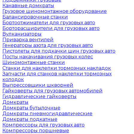
Канавные домкраты
Грузовое шиномонтажное оборудование
Балансировочные станки
Бортоотжиматели для грузовых авто
Борторасширители для грузовых авто
Вулканизаторы
Приварка вентилей
Генераторы азота для грузовых авто
Пистолеты для подкачки шин грузовых авто
Посты накачивания грузовых колес
Шиномонтажные станки
Станки для наклепки тормозных накладок
Запчасти для станков наклепки тормозных
колодок
Выпрессовщики шкворней
Гайковерты для грузовых автомобилей
Гидравлические гайковерты
Домкраты
Домкраты бутылочные
Домкраты пневмогидравлические
Домкраты подкатные
Компрессоры для грузовых авто
Компрессоры поршневые