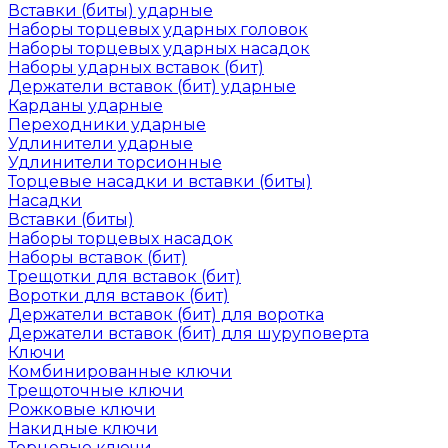
Вставки (биты) ударные
Наборы торцевых ударных головок
Наборы торцевых ударных насадок
Наборы ударных вставок (бит)
Держатели вставок (бит) ударные
Карданы ударные
Переходники ударные
Удлинители ударные
Удлинители торсионные
Торцевые насадки и вставки (биты)
Насадки
Вставки (биты)
Наборы торцевых насадок
Наборы вставок (бит)
Трещотки для вставок (бит)
Воротки для вставок (бит)
Держатели вставок (бит) для воротка
Держатели вставок (бит) для шуруповерта
Ключи
Комбинированные ключи
Трещоточные ключи
Рожковые ключи
Накидные ключи
Торцевые ключи