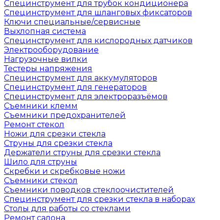
Специнструмент для трубок кондиционера
Специнструмент для шланговых фиксаторов
Ключи специальные/сервисные
Выхлопная система
Специнструмент для кислородных датчиков
Электрооборудование
Нагрузочные вилки
Тестеры напряжения
Специнструмент для аккумуляторов
Специнструмент для генераторов
Специнструмент для электроразъёмов
Съемники клемм
Съемники предохранителей
Ремонт стекол
Ножи для срезки стекла
Струны для срезки стекла
Держатели струны для срезки стекла
Шило для струны
Скребки и скребковые ножи
Съемники стекол
Съемники поводков стеклоочистителей
Специнструмент для срезки стекла в наборах
Столы для работы со стеклами
Ремонт салона