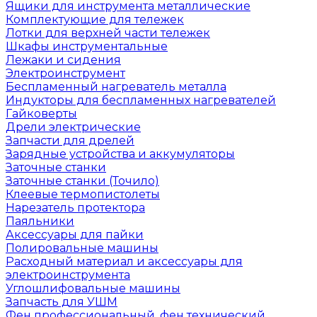
Ящики для инструмента металлические
Комплектующие для тележек
Лотки для верхней части тележек
Шкафы инструментальные
Лежаки и сидения
Электроинструмент
Беспламенный нагреватель металла
Индукторы для беспламенных нагревателей
Гайковерты
Дрели электрические
Запчасти для дрелей
Зарядные устройства и аккумуляторы
Заточные станки
Заточные станки (Точило)
Клеевые термопистолеты
Нарезатель протектора
Паяльники
Аксессуары для пайки
Полировальные машины
Расходный материал и аксессуары для
электроинструмента
Углошлифовальные машины
Запчасть для УШМ
Фен профессиональный, фен технический