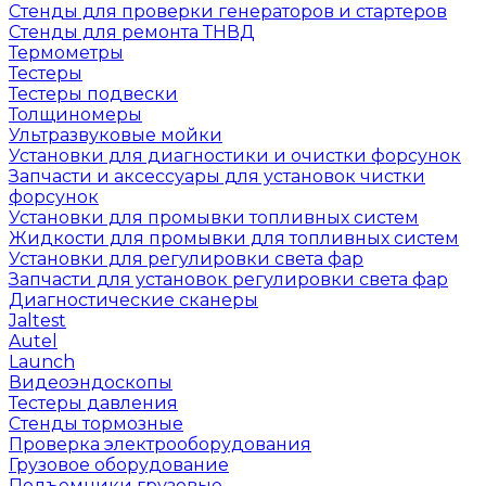
Стенды для проверки генераторов и стартеров
Стенды для ремонта ТНВД
Термометры
Тестеры
Тестеры подвески
Толщиномеры
Ультразвуковые мойки
Установки для диагностики и очистки форсунок
Запчасти и аксессуары для установок чистки
форсунок
Установки для промывки топливных систем
Жидкости для промывки для топливных систем
Установки для регулировки света фар
Запчасти для установок регулировки света фар
Диагностические сканеры
Jaltest
Autel
Launch
Видеоэндоскопы
Тестеры давления
Стенды тормозные
Проверка электрооборудования
Грузовое оборудование
Подъемники грузовые