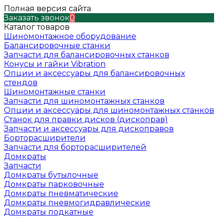
Полная версия сайта
Заказать звонок
0
Каталог товаров
Шиномонтажное оборудование
Балансировочные станки
Запчасти для балансировочных станков
Конусы и гайки Vibration
Опции и аксессуары для балансировочных
стендов
Шиномонтажные станки
Запчасти для шиномонтажных станков
Опции и аксессуары для шиномонтажных станков
Станок для правки дисков (дископрав)
Запчасти и аксессуары для дископравов
Борторасширители
Запчасти для борторасширителей
Домкраты
Запчасти
Домкраты бутылочные
Домкраты парковочные
Домкраты пневматические
Домкраты пневмогидравлические
Домкраты подкатные