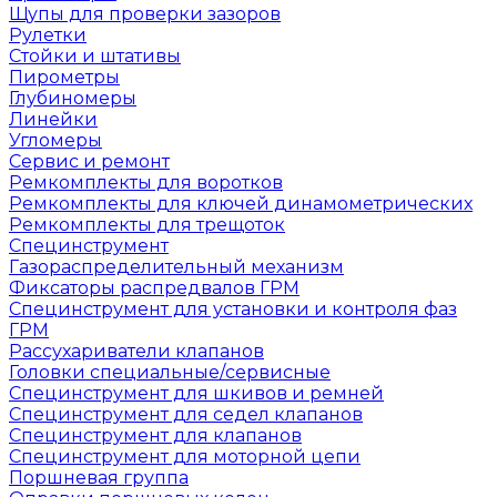
Щупы для проверки зазоров
Рулетки
Стойки и штативы
Пирометры
Глубиномеры
Линейки
Угломеры
Сервис и ремонт
Ремкомплекты для воротков
Ремкомплекты для ключей динамометрических
Ремкомплекты для трещоток
Специнструмент
Газораспределительный механизм
Фиксаторы распредвалов ГРМ
Специнструмент для установки и контроля фаз
ГРМ
Рассухариватели клапанов
Головки специальные/сервисные
Специнструмент для шкивов и ремней
Специнструмент для седел клапанов
Специнструмент для клапанов
Специнструмент для моторной цепи
Поршневая группа