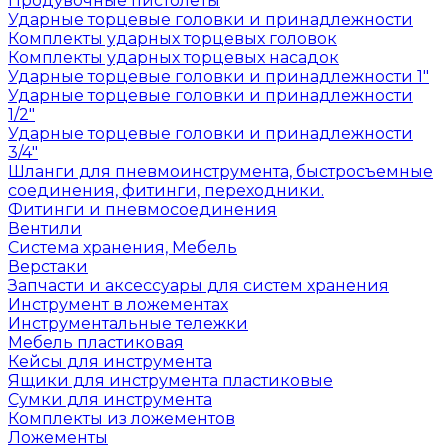
Продувочные пистолеты
Ударные торцевые головки и принадлежности
Комплекты ударных торцевых головок
Комплекты ударных торцевых насадок
Ударные торцевые головки и принадлежности 1"
Ударные торцевые головки и принадлежности
1/2"
Ударные торцевые головки и принадлежности
3/4"
Шланги для пневмоинструмента, быстросъемные
соединения, фитинги, переходники.
Фитинги и пневмосоединения
Вентили
Система хранения, Мебель
Верстаки
Запчасти и аксессуары для систем хранения
Инструмент в ложементах
Инструментальные тележки
Мебель пластиковая
Кейсы для инструмента
Ящики для инструмента пластиковые
Сумки для инструмента
Комплекты из ложементов
Ложементы