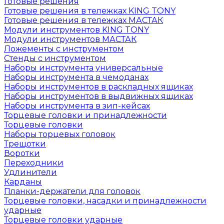
Готовые решения
Готовые решения в тележках KING TONY
Готовые решения в тележках МАСТАК
Модули инструментов KING TONY
Модули инструментов МАСТАК
Ложементы с инструментом
Стенды с инструментом
Наборы инструмента универсальные
Наборы инструмента в чемоданах
Наборы инструментов в раскладных ящиках
Наборы инструментов в выдвижных ящиках
Наборы инструмента в зип-кейсах
Торцевые головки и принадлежности
Торцевые головки
Наборы торцевых головок
Трещотки
Воротки
Переходники
Удлинители
Карданы
Планки-держатели для головок
Торцевые головки, насадки и принадлежности
ударные
Торцевые головки ударные