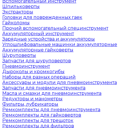
Вспомогательный инструмент
Шпильковерты
Экстракторы
Головки для поврежденных гаек
Гайколомы
Прочий вспомогательный специнструмент
Аккумуляторный инструмент
Зарядные устройства и аккумуляторы
Углошлифовальные машинки аккумуляторные
Аккумуляторные гайковерты
Шуруповерты
Запчасти для шуруповертов
Пневмоинструмент
Дыроколы и кромкогибы
Наборы для разных операций
Аксессуары и модули для пневмоинструмента
Запчасти для пневмоинструмента
Масла и смазки для пневмоинструмента
Редукторы и манометры
Фильтры, лубрикаторы
Ремкомплекты для пневмоинструмента
Ремкомплекты для гайковертов
Ремкомплекты для трещоток
Ремкомплекты для фильтров