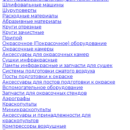
Шлифовальные машины
Шуруповерты
Расходные материалы
Абразивные материалы
Круги отрезные
Круги зачистные
Припой
Окрасочное (Покрасочное) оборудование
Окрасочные камеры
Аксессуары для окрасочных камер
Сушки инфракрасные
Лампы инфракрасные и запчасти для сушек
Системы подготовки сжатого воздуха
Посты подготовки к окраске
Аксессуары для постов подготовки к окраске
Вспомогательное оборудование
Запчасти для окрасочных стендов
Аэрографы
Краскопульты
Миникраскопульты
Аксессуары и принадлежности для
краскопультов
Компрессоры воздушные