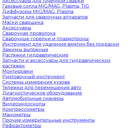
Аксессуары для точечной сварки
Газовые сопла MIG/MAG, Plasma, TIG
Диффузоры MIG/MAG, Plasma
Запчасти для сварочных аппаратов
Маски сварщика
Аксессуары
Сварочная проволока
Сварочные горелки и плазмотроны
Инструмент для удаления вмятин без покраски
Зажимы вытяжные
Растяжки гидравлические
Запчасти и аксессуары для гидравлических
растяжек
Монтировки
Рихтовочный инструмент
Системы измерения кузова
Тележки для перемещения авто
Диагностическое оборудование
Автомобильные сканеры
Видеоэндоскопы
Компрессометры
Манометры
Прочие измерительные инструменты
Рефрактометры