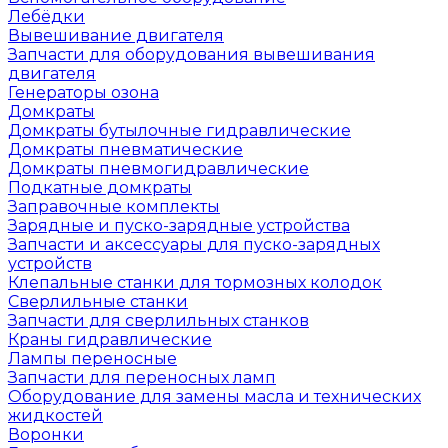
Лебёдки
Вывешивание двигателя
Запчасти для оборудования вывешивания
двигателя
Генераторы озона
Домкраты
Домкраты бутылочные гидравлические
Домкраты пневматические
Домкраты пневмогидравлические
Подкатные домкраты
Заправочные комплекты
Зарядные и пуско-зарядные устройства
Запчасти и аксессуары для пуско-зарядных
устройств
Клепальные станки для тормозных колодок
Сверлильные станки
Запчасти для сверлильных станков
Краны гидравлические
Лампы переносные
Запчасти для переносных ламп
Оборудование для замены масла и технических
жидкостей
Воронки