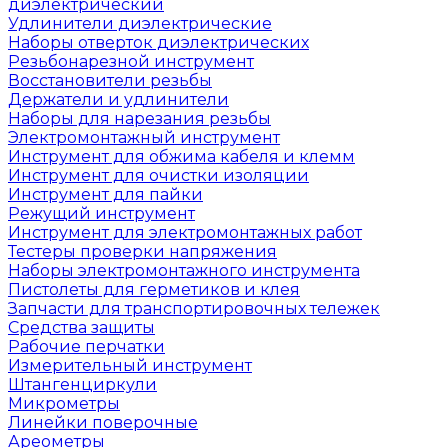
диэлектрический
Удлинители диэлектрические
Наборы отверток диэлектрических
Резьбонарезной инструмент
Восстановители резьбы
Держатели и удлинители
Наборы для нарезания резьбы
Электромонтажный инструмент
Инструмент для обжима кабеля и клемм
Инструмент для очистки изоляции
Инструмент для пайки
Режущий инструмент
Инструмент для электромонтажных работ
Тестеры проверки напряжения
Наборы электромонтажного инструмента
Пистолеты для герметиков и клея
Запчасти для транспортировочных тележек
Средства защиты
Рабочие перчатки
Измерительный инструмент
Штангенциркули
Микрометры
Линейки поверочные
Ареометры