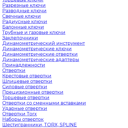
Разрезные ключи
Разводные ключи
Свечные ключи
Радиусные ключи
Балонные ключи
Трубные и газовые ключи
Заклепочники
Динамометрический инструмент
Динамометрические ключи
Динамометрические отвертки
Динамометрические адаптеры
Принадлежности
Отвертки
Крестовые отвертки
Шлицевые отвертки
Силовые отвертки
Прецизионные отвертки
Торцевые отвертки
Отвертки со сменными вставками
Ударные отвертки
Отвертки Torx
Наборы отверток
Шестигранники, TORX, SPLINE