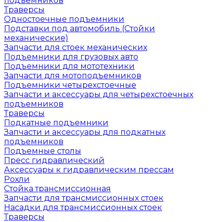
подъемников
Траверсы
Одностоечные подъемники
Подставки под автомобиль (Стойки
механические)
Запчасти для стоек механических
Подъемники для грузовых авто
Подъемники для мототехники
Запчасти для мотоподъемников
Подъемники четырехстоечные
Запчасти и аксессуары для четырехстоечных
подъемников
Траверсы
Подкатные подъемники
Запчасти и аксессуары для подкатных
подъемников
Подъемные столы
Пресс гидравлический
Аксессуары к гидравлическим прессам
Рохли
Стойка трансмиссионная
Запчасти для трансмиссионных стоек
Насадки для трансмиссионных стоек
Траверсы