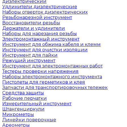
диэлектрический
Удлинители диэлектрические
Наборы отверток диэлектрических
Резьбонарезной инструмент
Восстановители резьбы
Держатели и удлинители
Наборы для нарезания резьбы
Электромонтажный инструмент
Инструмент для обжима кабеля и клемм
Инструмент для очистки изоляции
Инструмент для пайки
Режущий инструмент
Инструмент для электромонтажных работ
Тестеры проверки напряжения
Наборы электромонтажного инструмента
Пистолеты для герметиков и клея
Запчасти для транспортировочных тележек
Средства защиты
Рабочие перчатки
Измерительный инструмент
Штангенциркули
Микрометры
Линейки поверочные
Ареометры