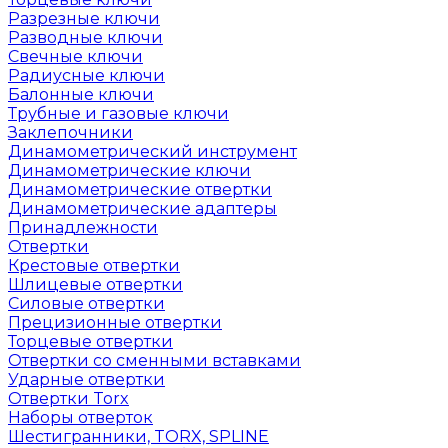
Разрезные ключи
Разводные ключи
Свечные ключи
Радиусные ключи
Балонные ключи
Трубные и газовые ключи
Заклепочники
Динамометрический инструмент
Динамометрические ключи
Динамометрические отвертки
Динамометрические адаптеры
Принадлежности
Отвертки
Крестовые отвертки
Шлицевые отвертки
Силовые отвертки
Прецизионные отвертки
Торцевые отвертки
Отвертки со сменными вставками
Ударные отвертки
Отвертки Torx
Наборы отверток
Шестигранники, TORX, SPLINE