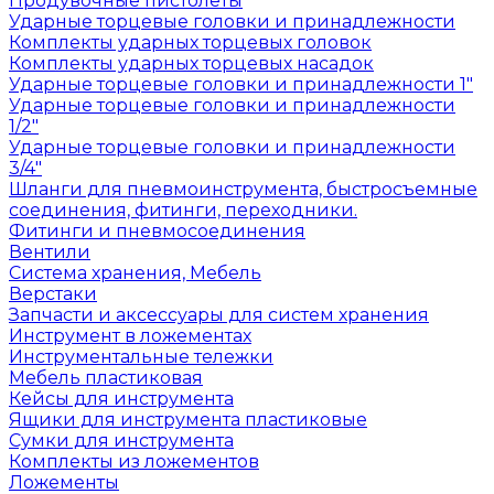
Продувочные пистолеты
Ударные торцевые головки и принадлежности
Комплекты ударных торцевых головок
Комплекты ударных торцевых насадок
Ударные торцевые головки и принадлежности 1"
Ударные торцевые головки и принадлежности
1/2"
Ударные торцевые головки и принадлежности
3/4"
Шланги для пневмоинструмента, быстросъемные
соединения, фитинги, переходники.
Фитинги и пневмосоединения
Вентили
Система хранения, Мебель
Верстаки
Запчасти и аксессуары для систем хранения
Инструмент в ложементах
Инструментальные тележки
Мебель пластиковая
Кейсы для инструмента
Ящики для инструмента пластиковые
Сумки для инструмента
Комплекты из ложементов
Ложементы