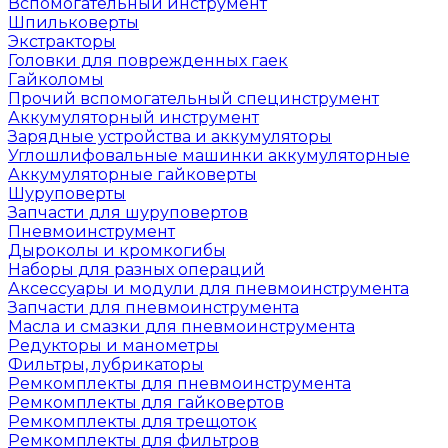
Вспомогательный инструмент
Шпильковерты
Экстракторы
Головки для поврежденных гаек
Гайколомы
Прочий вспомогательный специнструмент
Аккумуляторный инструмент
Зарядные устройства и аккумуляторы
Углошлифовальные машинки аккумуляторные
Аккумуляторные гайковерты
Шуруповерты
Запчасти для шуруповертов
Пневмоинструмент
Дыроколы и кромкогибы
Наборы для разных операций
Аксессуары и модули для пневмоинструмента
Запчасти для пневмоинструмента
Масла и смазки для пневмоинструмента
Редукторы и манометры
Фильтры, лубрикаторы
Ремкомплекты для пневмоинструмента
Ремкомплекты для гайковертов
Ремкомплекты для трещоток
Ремкомплекты для фильтров