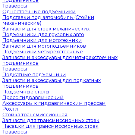
подъемников
Траверсы
Одностоечные подъемники
Подставки под автомобиль (Стойки
механические)
Запчасти для стоек механических
Подъемники для грузовых авто
Подъемники для мототехники
Запчасти для мотоподъемников
Подъемники четырехстоечные
Запчасти и аксессуары для четырехстоечных
подъемников
Траверсы
Подкатные подъемники
Запчасти и аксессуары для подкатных
подъемников
Подъемные столы
Пресс гидравлический
Аксессуары к гидравлическим прессам
Рохли
Стойка трансмиссионная
Запчасти для трансмиссионных стоек
Насадки для трансмиссионных стоек
Траверсы