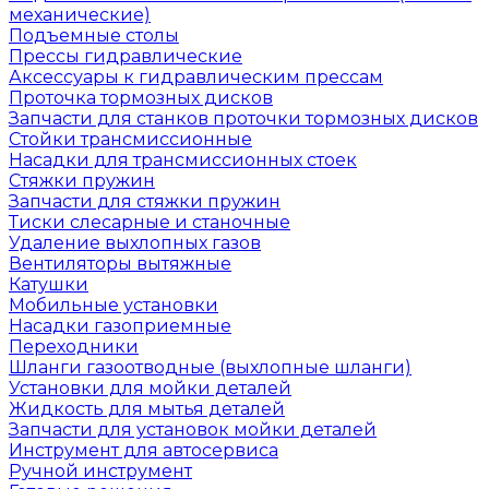
механические)
Подъемные столы
Прессы гидравлические
Аксессуары к гидравлическим прессам
Проточка тормозных дисков
Запчасти для станков проточки тормозных дисков
Стойки трансмиссионные
Насадки для трансмиссионных стоек
Стяжки пружин
Запчасти для стяжки пружин
Тиски слесарные и станочные
Удаление выхлопных газов
Вентиляторы вытяжные
Катушки
Мобильные установки
Насадки газоприемные
Переходники
Шланги газоотводные (выхлопные шланги)
Установки для мойки деталей
Жидкость для мытья деталей
Запчасти для установок мойки деталей
Инструмент для автосервиса
Ручной инструмент