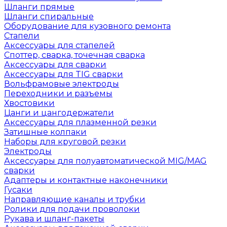
Шланги прямые
Шланги спиральные
Оборудование для кузовного ремонта
Стапели
Аксессуары для стапелей
Споттер, сварка, точечная сварка
Аксессуары для сварки
Аксессуары для TIG сварки
Вольфрамовые электроды
Переходники и разъемы
Хвостовики
Цанги и цангодержатели
Аксессуары для плазменной резки
Затишные колпаки
Наборы для круговой резки
Электроды
Аксессуары для полуавтоматической MIG/MAG
сварки
Адаптеры и контактные наконечники
Гусаки
Направляющие каналы и трубки
Ролики для подачи проволоки
Рукава и шланг-пакеты