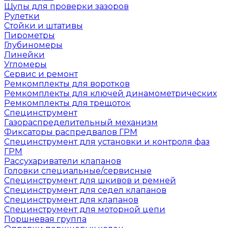
Щупы для проверки зазоров
Рулетки
Стойки и штативы
Пирометры
Глубиномеры
Линейки
Угломеры
Сервис и ремонт
Ремкомплекты для воротков
Ремкомплекты для ключей динамометрических
Ремкомплекты для трещоток
Специнструмент
Газораспределительный механизм
Фиксаторы распредвалов ГРМ
Специнструмент для установки и контроля фаз
ГРМ
Рассухариватели клапанов
Головки специальные/сервисные
Специнструмент для шкивов и ремней
Специнструмент для седел клапанов
Специнструмент для клапанов
Специнструмент для моторной цепи
Поршневая группа