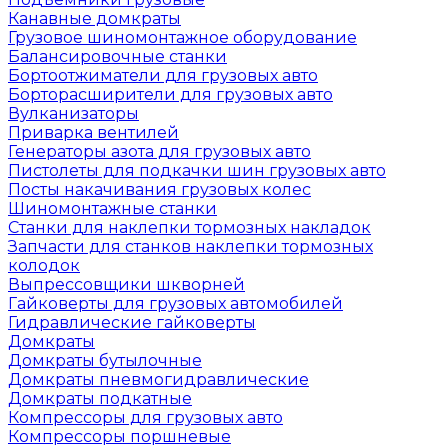
Канавные домкраты
Грузовое шиномонтажное оборудование
Балансировочные станки
Бортоотжиматели для грузовых авто
Борторасширители для грузовых авто
Вулканизаторы
Приварка вентилей
Генераторы азота для грузовых авто
Пистолеты для подкачки шин грузовых авто
Посты накачивания грузовых колес
Шиномонтажные станки
Станки для наклепки тормозных накладок
Запчасти для станков наклепки тормозных
колодок
Выпрессовщики шкворней
Гайковерты для грузовых автомобилей
Гидравлические гайковерты
Домкраты
Домкраты бутылочные
Домкраты пневмогидравлические
Домкраты подкатные
Компрессоры для грузовых авто
Компрессоры поршневые