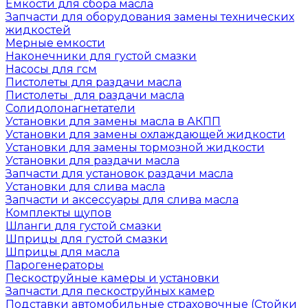
Емкости для сбора масла
Запчасти для оборудования замены технических
жидкостей
Мерные емкости
Наконечники для густой смазки
Насосы для гсм
Пистолеты для раздачи масла
Пистолеты для раздачи масла
Солидолонагнетатели
Установки для замены масла в АКПП
Установки для замены охлаждающей жидкости
Установки для замены тормозной жидкости
Установки для раздачи масла
Запчасти для установок раздачи масла
Установки для слива масла
Запчасти и аксессуары для слива масла
Комплекты щупов
Шланги для густой смазки
Шприцы для густой смазки
Шприцы для масла
Парогенераторы
Пескоструйные камеры и установки
Запчасти для пескоструйных камер
Подставки автомобильные страховочные (Стойки