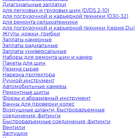
Диагональные заплатки
для легковых и грузовых шин (D/DS 2-10)
для погрузочной и карьерной техники (D30-32)
для ремонта сельхозтехники
для погрузочной и карьерной техники (серия Du)
Жгуты, ножки, грибки
Заплаты камерные
Заплаты радиальные
Заплаты универсальные
Наборы для ремонта шин и камер
Пакеты для шин
Резина сырая
Нарезка протектора
Ручной инструмент
Автомобильные камеры
Ремонтные шипы
Фрезы и абразивный инструмент
Ванны для проверки колес
Воздушные шланги, быстроразъемные
соединения, фитинги
Быстроразъемные соединения, фитинги
Вентили
Заглушки