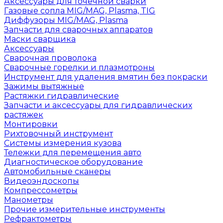
Аксессуары для точечной сварки
Газовые сопла MIG/MAG, Plasma, TIG
Диффузоры MIG/MAG, Plasma
Запчасти для сварочных аппаратов
Маски сварщика
Аксессуары
Сварочная проволока
Сварочные горелки и плазмотроны
Инструмент для удаления вмятин без покраски
Зажимы вытяжные
Растяжки гидравлические
Запчасти и аксессуары для гидравлических
растяжек
Монтировки
Рихтовочный инструмент
Системы измерения кузова
Тележки для перемещения авто
Диагностическое оборудование
Автомобильные сканеры
Видеоэндоскопы
Компрессометры
Манометры
Прочие измерительные инструменты
Рефрактометры