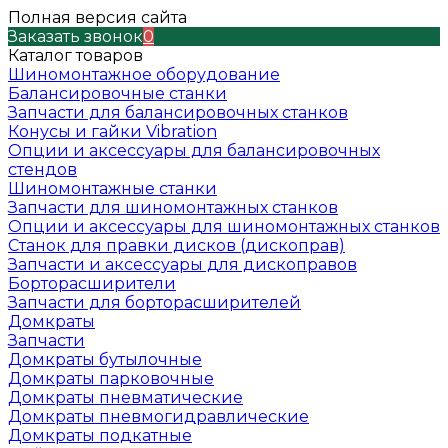
Полная версия сайта
Заказать звонок
0
Каталог товаров
Шиномонтажное оборудование
Балансировочные станки
Запчасти для балансировочных станков
Конусы и гайки Vibration
Опции и аксессуары для балансировочных
стендов
Шиномонтажные станки
Запчасти для шиномонтажных станков
Опции и аксессуары для шиномонтажных станков
Станок для правки дисков (дископрав)
Запчасти и аксессуары для дископравов
Борторасширители
Запчасти для борторасширителей
Домкраты
Запчасти
Домкраты бутылочные
Домкраты парковочные
Домкраты пневматические
Домкраты пневмогидравлические
Домкраты подкатные