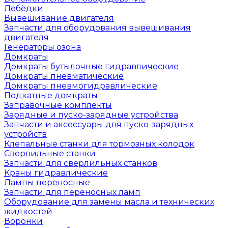
Лебёдки
Вывешивание двигателя
Запчасти для оборудования вывешивания
двигателя
Генераторы озона
Домкраты
Домкраты бутылочные гидравлические
Домкраты пневматические
Домкраты пневмогидравлические
Подкатные домкраты
Заправочные комплекты
Зарядные и пуско-зарядные устройства
Запчасти и аксессуары для пуско-зарядных
устройств
Клепальные станки для тормозных колодок
Сверлильные станки
Запчасти для сверлильных станков
Краны гидравлические
Лампы переносные
Запчасти для переносных ламп
Оборудование для замены масла и технических
жидкостей
Воронки