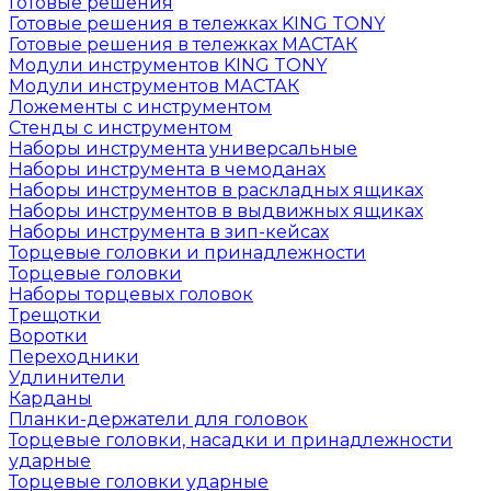
Готовые решения
Готовые решения в тележках KING TONY
Готовые решения в тележках МАСТАК
Модули инструментов KING TONY
Модули инструментов МАСТАК
Ложементы с инструментом
Стенды с инструментом
Наборы инструмента универсальные
Наборы инструмента в чемоданах
Наборы инструментов в раскладных ящиках
Наборы инструментов в выдвижных ящиках
Наборы инструмента в зип-кейсах
Торцевые головки и принадлежности
Торцевые головки
Наборы торцевых головок
Трещотки
Воротки
Переходники
Удлинители
Карданы
Планки-держатели для головок
Торцевые головки, насадки и принадлежности
ударные
Торцевые головки ударные