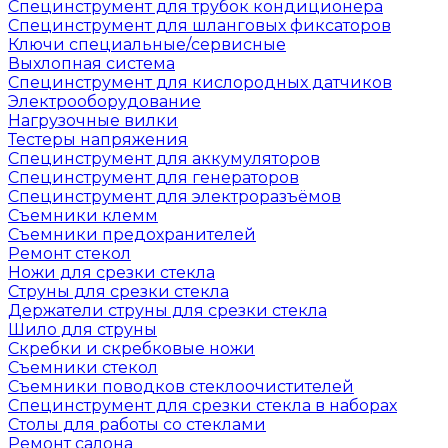
Специнструмент для трубок кондиционера
Специнструмент для шланговых фиксаторов
Ключи специальные/сервисные
Выхлопная система
Специнструмент для кислородных датчиков
Электрооборудование
Нагрузочные вилки
Тестеры напряжения
Специнструмент для аккумуляторов
Специнструмент для генераторов
Специнструмент для электроразъёмов
Съемники клемм
Съемники предохранителей
Ремонт стекол
Ножи для срезки стекла
Струны для срезки стекла
Держатели струны для срезки стекла
Шило для струны
Скребки и скребковые ножи
Съемники стекол
Съемники поводков стеклоочистителей
Специнструмент для срезки стекла в наборах
Столы для работы со стеклами
Ремонт салона