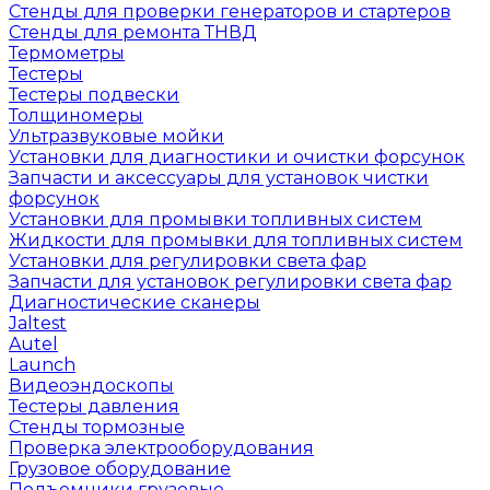
Стенды для проверки генераторов и стартеров
Стенды для ремонта ТНВД
Термометры
Тестеры
Тестеры подвески
Толщиномеры
Ультразвуковые мойки
Установки для диагностики и очистки форсунок
Запчасти и аксессуары для установок чистки
форсунок
Установки для промывки топливных систем
Жидкости для промывки для топливных систем
Установки для регулировки света фар
Запчасти для установок регулировки света фар
Диагностические сканеры
Jaltest
Autel
Launch
Видеоэндоскопы
Тестеры давления
Стенды тормозные
Проверка электрооборудования
Грузовое оборудование
Подъемники грузовые