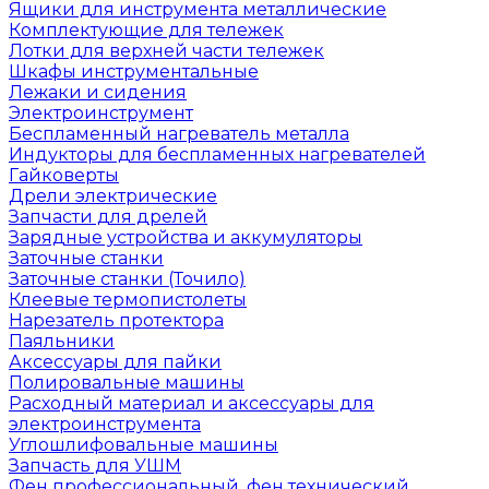
Ящики для инструмента металлические
Комплектующие для тележек
Лотки для верхней части тележек
Шкафы инструментальные
Лежаки и сидения
Электроинструмент
Беспламенный нагреватель металла
Индукторы для беспламенных нагревателей
Гайковерты
Дрели электрические
Запчасти для дрелей
Зарядные устройства и аккумуляторы
Заточные станки
Заточные станки (Точило)
Клеевые термопистолеты
Нарезатель протектора
Паяльники
Аксессуары для пайки
Полировальные машины
Расходный материал и аксессуары для
электроинструмента
Углошлифовальные машины
Запчасть для УШМ
Фен профессиональный, фен технический