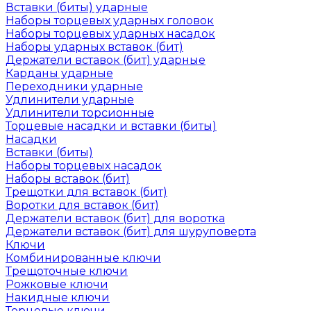
Вставки (биты) ударные
Наборы торцевых ударных головок
Наборы торцевых ударных насадок
Наборы ударных вставок (бит)
Держатели вставок (бит) ударные
Карданы ударные
Переходники ударные
Удлинители ударные
Удлинители торсионные
Торцевые насадки и вставки (биты)
Насадки
Вставки (биты)
Наборы торцевых насадок
Наборы вставок (бит)
Трещотки для вставок (бит)
Воротки для вставок (бит)
Держатели вставок (бит) для воротка
Держатели вставок (бит) для шуруповерта
Ключи
Комбинированные ключи
Трещоточные ключи
Рожковые ключи
Накидные ключи
Торцевые ключи