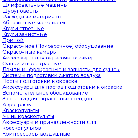
Шлифовальные машины
Шуруповерты
Расходные материалы
Абразивные материалы
Круги отрезные
Круги зачистные
Припой
Окрасочное (Покрасочное) оборудование
Окрасочные камеры
Аксессуары для окрасочных камер
Сушки инфракрасные
Лампы инфракрасные и запчасти для сушек
Системы подготовки сжатого воздуха
Посты подготовки к окраске
Аксессуары для постов подготовки к окраске
Вспомогательное оборудование
Запчасти для окрасочных стендов
Аэрографы
Краскопульты
Миникраскопульты
Аксессуары и принадлежности для
краскопультов
Компрессоры воздушные