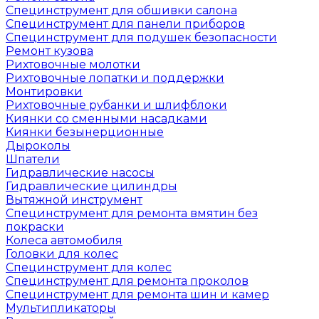
Специнструмент для обшивки салона
Специнструмент для панели приборов
Специнструмент для подушек безопасности
Ремонт кузова
Рихтовочные молотки
Рихтовочные лопатки и поддержки
Монтировки
Рихтовочные рубанки и шлифблоки
Киянки со сменными насадками
Киянки безынерционные
Дыроколы
Шпатели
Гидравлические насосы
Гидравлические цилиндры
Вытяжной инструмент
Специнструмент для ремонта вмятин без
покраски
Колеса автомобиля
Головки для колес
Специнструмент для колес
Специнструмент для ремонта проколов
Специнструмент для ремонта шин и камер
Мультипликаторы