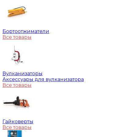
Бортоотжиматели
Все товары
Вулканизаторы
Аксессуары для вулканизатора
Все товары
Гайковерты
Все товары