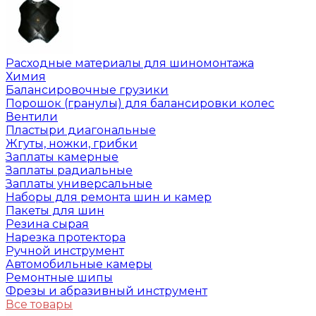
Расходные материалы для шиномонтажа
Химия
Балансировочные грузики
Порошок (гранулы) для балансировки колес
Вентили
Пластыри диагональные
Жгуты, ножки, грибки
Заплаты камерные
Заплаты радиальные
Заплаты универсальные
Наборы для ремонта шин и камер
Пакеты для шин
Резина сырая
Нарезка протектора
Ручной инструмент
Автомобильные камеры
Ремонтные шипы
Фрезы и абразивный инструмент
Все товары