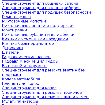
Специнструмент для обшивки салона
Специнструмент для панели приборов
Специнструмент для подушек безопасности
Ремонт кузова
Рихтовочные молотки
Рихтовочные лопатки и поддержки
Монтировки
Рихтовочные рубанки и шлифблоки
Киянки со сменными насадками
Киянки безынерционные
Дыроколы
Шпатели
Гидравлические насосы
Гидравлические цилиндры
Вытяжной инструмент
Специнструмент для ремонта вмятин без
покраски
Колеса автомобиля
Головки для колес
Специнструмент для колес
Специнструмент для ремонта проколов
Специнструмент для ремонта шин и камер
Мультипликаторы