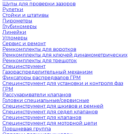
Щупы для проверки зазоров
Рулетки
Стойки и штативы
Пирометры
Глубиномеры
Линейки
Угломеры
Сервис и ремонт
Ремкомплекты для воротков
Ремкомплекты для ключей динамометрических
Ремкомплекты для трещоток
Специнструмент
Газораспределительный механизм
Фиксаторы распредвалов ГРМ
Специнструмент для установки и контроля фаз
ГРМ
Рассухариватели клапанов
Головки специальные/сервисные
Специнструмент для шкивов и ремней
Специнструмент для седел клапанов
Специнструмент для клапанов
Специнструмент для моторной цепи
Поршневая группа