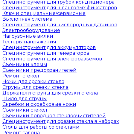
Специнструмент для трубок кондиционера
Специнструмент для шланговых фиксаторов
Ключи специальные/сервисные
Выхлопная система
Специнструмент для кислородных датчиков
Электрооборудование
Нагрузочные вилки
Тестеры напряжения
Специнструмент для аккумуляторов
Специнструмент для генераторов
Специнструмент для электроразъёмов
Съемники клемм
Съемники предохранителей
Ремонт стекол
Ножи для срезки стекла
Струны для срезки стекла
Держатели струны для срезки стекла
Шило для струны
Скребки и скребковые ножи
Съемники стекол
Съемники поводков стеклоочистителей
Специнструмент для срезки стекла в наборах
Столы для работы со стеклами
Ремонт салона