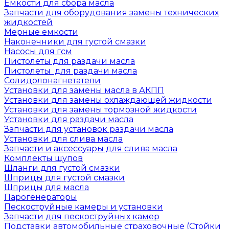
Емкости для сбора масла
Запчасти для оборудования замены технических
жидкостей
Мерные емкости
Наконечники для густой смазки
Насосы для гсм
Пистолеты для раздачи масла
Пистолеты для раздачи масла
Солидолонагнетатели
Установки для замены масла в АКПП
Установки для замены охлаждающей жидкости
Установки для замены тормозной жидкости
Установки для раздачи масла
Запчасти для установок раздачи масла
Установки для слива масла
Запчасти и аксессуары для слива масла
Комплекты щупов
Шланги для густой смазки
Шприцы для густой смазки
Шприцы для масла
Парогенераторы
Пескоструйные камеры и установки
Запчасти для пескоструйных камер
Подставки автомобильные страховочные (Стойки