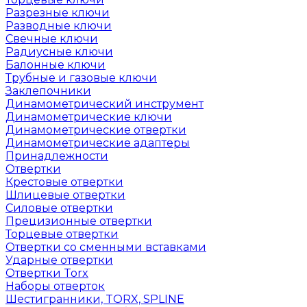
Разрезные ключи
Разводные ключи
Свечные ключи
Радиусные ключи
Балонные ключи
Трубные и газовые ключи
Заклепочники
Динамометрический инструмент
Динамометрические ключи
Динамометрические отвертки
Динамометрические адаптеры
Принадлежности
Отвертки
Крестовые отвертки
Шлицевые отвертки
Силовые отвертки
Прецизионные отвертки
Торцевые отвертки
Отвертки со сменными вставками
Ударные отвертки
Отвертки Torx
Наборы отверток
Шестигранники, TORX, SPLINE