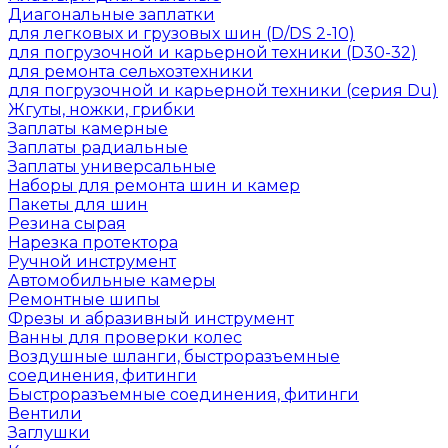
Диагональные заплатки
для легковых и грузовых шин (D/DS 2-10)
для погрузочной и карьерной техники (D30-32)
для ремонта сельхозтехники
для погрузочной и карьерной техники (серия Du)
Жгуты, ножки, грибки
Заплаты камерные
Заплаты радиальные
Заплаты универсальные
Наборы для ремонта шин и камер
Пакеты для шин
Резина сырая
Нарезка протектора
Ручной инструмент
Автомобильные камеры
Ремонтные шипы
Фрезы и абразивный инструмент
Ванны для проверки колес
Воздушные шланги, быстроразъемные
соединения, фитинги
Быстроразъемные соединения, фитинги
Вентили
Заглушки