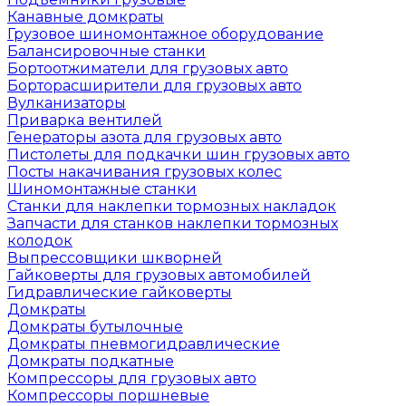
Канавные домкраты
Грузовое шиномонтажное оборудование
Балансировочные станки
Бортоотжиматели для грузовых авто
Борторасширители для грузовых авто
Вулканизаторы
Приварка вентилей
Генераторы азота для грузовых авто
Пистолеты для подкачки шин грузовых авто
Посты накачивания грузовых колес
Шиномонтажные станки
Станки для наклепки тормозных накладок
Запчасти для станков наклепки тормозных
колодок
Выпрессовщики шкворней
Гайковерты для грузовых автомобилей
Гидравлические гайковерты
Домкраты
Домкраты бутылочные
Домкраты пневмогидравлические
Домкраты подкатные
Компрессоры для грузовых авто
Компрессоры поршневые