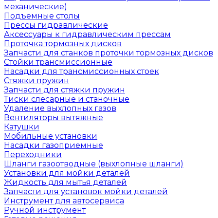
механические)
Подъемные столы
Прессы гидравлические
Аксессуары к гидравлическим прессам
Проточка тормозных дисков
Запчасти для станков проточки тормозных дисков
Стойки трансмиссионные
Насадки для трансмиссионных стоек
Стяжки пружин
Запчасти для стяжки пружин
Тиски слесарные и станочные
Удаление выхлопных газов
Вентиляторы вытяжные
Катушки
Мобильные установки
Насадки газоприемные
Переходники
Шланги газоотводные (выхлопные шланги)
Установки для мойки деталей
Жидкость для мытья деталей
Запчасти для установок мойки деталей
Инструмент для автосервиса
Ручной инструмент