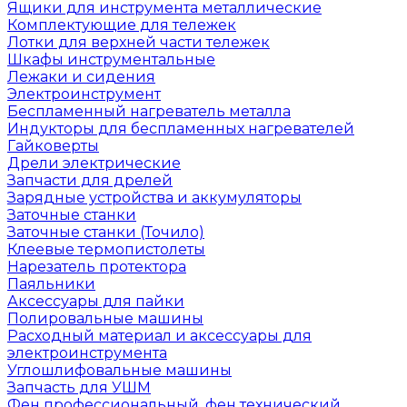
Ящики для инструмента металлические
Комплектующие для тележек
Лотки для верхней части тележек
Шкафы инструментальные
Лежаки и сидения
Электроинструмент
Беспламенный нагреватель металла
Индукторы для беспламенных нагревателей
Гайковерты
Дрели электрические
Запчасти для дрелей
Зарядные устройства и аккумуляторы
Заточные станки
Заточные станки (Точило)
Клеевые термопистолеты
Нарезатель протектора
Паяльники
Аксессуары для пайки
Полировальные машины
Расходный материал и аксессуары для
электроинструмента
Углошлифовальные машины
Запчасть для УШМ
Фен профессиональный, фен технический