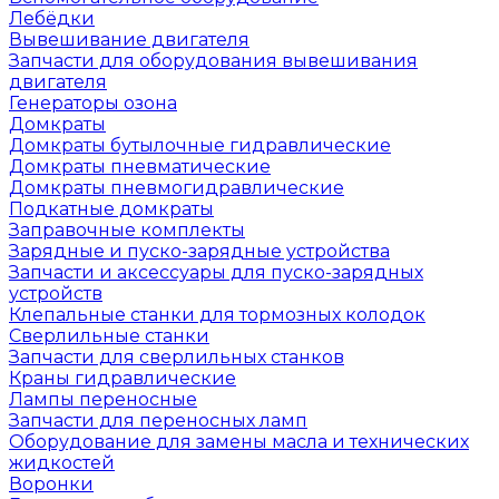
Лебёдки
Вывешивание двигателя
Запчасти для оборудования вывешивания
двигателя
Генераторы озона
Домкраты
Домкраты бутылочные гидравлические
Домкраты пневматические
Домкраты пневмогидравлические
Подкатные домкраты
Заправочные комплекты
Зарядные и пуско-зарядные устройства
Запчасти и аксессуары для пуско-зарядных
устройств
Клепальные станки для тормозных колодок
Сверлильные станки
Запчасти для сверлильных станков
Краны гидравлические
Лампы переносные
Запчасти для переносных ламп
Оборудование для замены масла и технических
жидкостей
Воронки