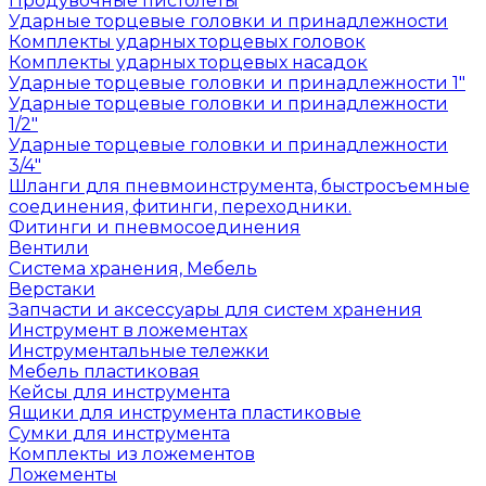
Продувочные пистолеты
Ударные торцевые головки и принадлежности
Комплекты ударных торцевых головок
Комплекты ударных торцевых насадок
Ударные торцевые головки и принадлежности 1"
Ударные торцевые головки и принадлежности
1/2"
Ударные торцевые головки и принадлежности
3/4"
Шланги для пневмоинструмента, быстросъемные
соединения, фитинги, переходники.
Фитинги и пневмосоединения
Вентили
Система хранения, Мебель
Верстаки
Запчасти и аксессуары для систем хранения
Инструмент в ложементах
Инструментальные тележки
Мебель пластиковая
Кейсы для инструмента
Ящики для инструмента пластиковые
Сумки для инструмента
Комплекты из ложементов
Ложементы