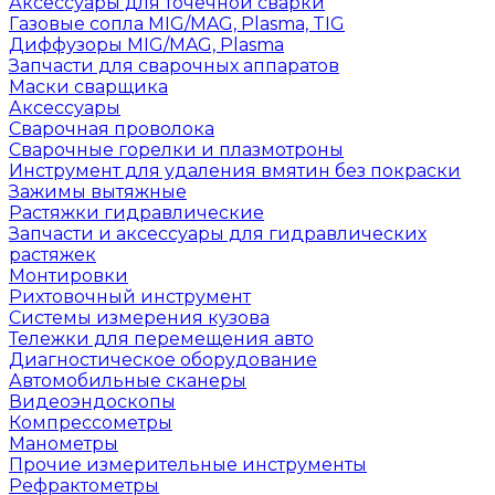
Аксессуары для точечной сварки
Газовые сопла MIG/MAG, Plasma, TIG
Диффузоры MIG/MAG, Plasma
Запчасти для сварочных аппаратов
Маски сварщика
Аксессуары
Сварочная проволока
Сварочные горелки и плазмотроны
Инструмент для удаления вмятин без покраски
Зажимы вытяжные
Растяжки гидравлические
Запчасти и аксессуары для гидравлических
растяжек
Монтировки
Рихтовочный инструмент
Системы измерения кузова
Тележки для перемещения авто
Диагностическое оборудование
Автомобильные сканеры
Видеоэндоскопы
Компрессометры
Манометры
Прочие измерительные инструменты
Рефрактометры