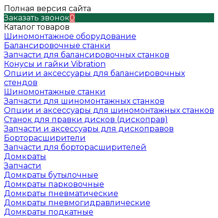
Полная версия сайта
Заказать звонок
0
Каталог товаров
Шиномонтажное оборудование
Балансировочные станки
Запчасти для балансировочных станков
Конусы и гайки Vibration
Опции и аксессуары для балансировочных
стендов
Шиномонтажные станки
Запчасти для шиномонтажных станков
Опции и аксессуары для шиномонтажных станков
Станок для правки дисков (дископрав)
Запчасти и аксессуары для дископравов
Борторасширители
Запчасти для борторасширителей
Домкраты
Запчасти
Домкраты бутылочные
Домкраты парковочные
Домкраты пневматические
Домкраты пневмогидравлические
Домкраты подкатные