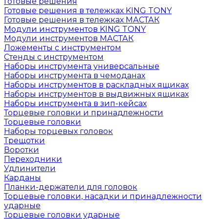
Готовые решения
Готовые решения в тележках KING TONY
Готовые решения в тележках МАСТАК
Модули инструментов KING TONY
Модули инструментов МАСТАК
Ложементы с инструментом
Стенды с инструментом
Наборы инструмента универсальные
Наборы инструмента в чемоданах
Наборы инструментов в раскладных ящиках
Наборы инструментов в выдвижных ящиках
Наборы инструмента в зип-кейсах
Торцевые головки и принадлежности
Торцевые головки
Наборы торцевых головок
Трещотки
Воротки
Переходники
Удлинители
Карданы
Планки-держатели для головок
Торцевые головки, насадки и принадлежности
ударные
Торцевые головки ударные