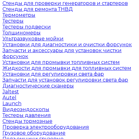
Стенды для проверки генераторов и стартеров
Стенды для ремонта ТНВД
Термометры
Тестеры
Тестеры подвески
Толщиномеры
Ультразвуковые мойки
Установки для диагностики и очистки форсунок
Запчасти и аксессуары для установок чистки
форсунок
Установки для промывки топливных систем
Жидкости для промывки для топливных систем
Установки для регулировки света фар
Запчасти для установок регулировки света фар
Диагностические сканеры
Jaltest
Autel
Launch
Видеоэндоскопы
Тестеры давления
Стенды тормозные
Проверка электрооборудования
Грузовое оборудование
Подъемники грузовые