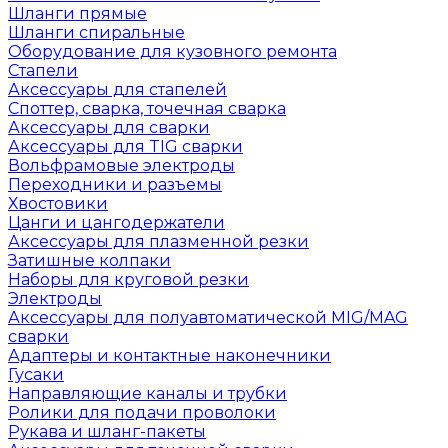
Шланги прямые
Шланги спиральные
Оборудование для кузовного ремонта
Стапели
Аксессуары для стапелей
Споттер, сварка, точечная сварка
Аксессуары для сварки
Аксессуары для TIG сварки
Вольфрамовые электроды
Переходники и разъемы
Хвостовики
Цанги и цангодержатели
Аксессуары для плазменной резки
Затишные колпаки
Наборы для круговой резки
Электроды
Аксессуары для полуавтоматической MIG/MAG
сварки
Адаптеры и контактные наконечники
Гусаки
Направляющие каналы и трубки
Ролики для подачи проволоки
Рукава и шланг-пакеты