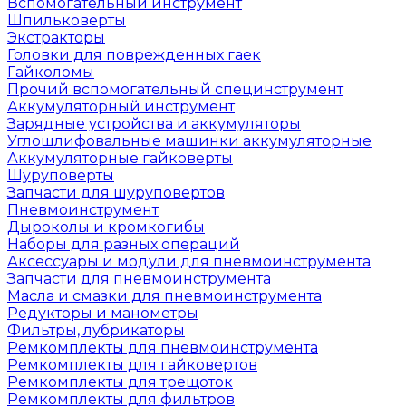
Вспомогательный инструмент
Шпильковерты
Экстракторы
Головки для поврежденных гаек
Гайколомы
Прочий вспомогательный специнструмент
Аккумуляторный инструмент
Зарядные устройства и аккумуляторы
Углошлифовальные машинки аккумуляторные
Аккумуляторные гайковерты
Шуруповерты
Запчасти для шуруповертов
Пневмоинструмент
Дыроколы и кромкогибы
Наборы для разных операций
Аксессуары и модули для пневмоинструмента
Запчасти для пневмоинструмента
Масла и смазки для пневмоинструмента
Редукторы и манометры
Фильтры, лубрикаторы
Ремкомплекты для пневмоинструмента
Ремкомплекты для гайковертов
Ремкомплекты для трещоток
Ремкомплекты для фильтров