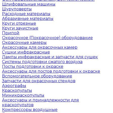
Шлифовальные машины
Шуруповерты
Расходные материалы
Абразивные материалы
Круги отрезные
Круги зачистные
Припой
Окрасочное (Покрасочное) оборудование
Окрасочные камеры
Аксессуары для окрасочных камер
Сушки инфракрасные
Лампы инфракрасные и запчасти для сушек
Системы подготовки сжатого воздуха
Посты подготовки к окраске
Аксессуары для постов подготовки к окраске
Вспомогательное оборудование
Запчасти для окрасочных стендов
Аэрографы
Краскопульты
Миникраскопульты
Аксессуары и принадлежности для
краскопультов
Компрессоры воздушные