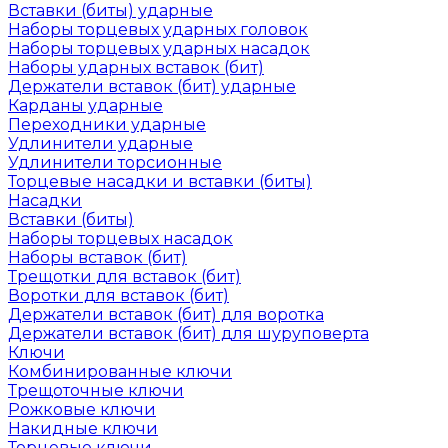
Вставки (биты) ударные
Наборы торцевых ударных головок
Наборы торцевых ударных насадок
Наборы ударных вставок (бит)
Держатели вставок (бит) ударные
Карданы ударные
Переходники ударные
Удлинители ударные
Удлинители торсионные
Торцевые насадки и вставки (биты)
Насадки
Вставки (биты)
Наборы торцевых насадок
Наборы вставок (бит)
Трещотки для вставок (бит)
Воротки для вставок (бит)
Держатели вставок (бит) для воротка
Держатели вставок (бит) для шуруповерта
Ключи
Комбинированные ключи
Трещоточные ключи
Рожковые ключи
Накидные ключи
Торцевые ключи