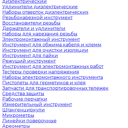
диэлектрический
Удлинители диэлектрические
Наборы отверток диэлектрических
Резьбонарезной инструмент
Восстановители резьбы
Держатели и удлинители
Наборы для нарезания резьбы
Электромонтажный инструмент
Инструмент для обжима кабеля и клемм
Инструмент для очистки изоляции
Инструмент для пайки
Режущий инструмент
Инструмент для электромонтажных работ
Тестеры проверки напряжения
Наборы электромонтажного инструмента
Пистолеты для герметиков и клея
Запчасти для транспортировочных тележек
Средства защиты
Рабочие перчатки
Измерительный инструмент
Штангенциркули
Микрометры
Линейки поверочные
Ареометры