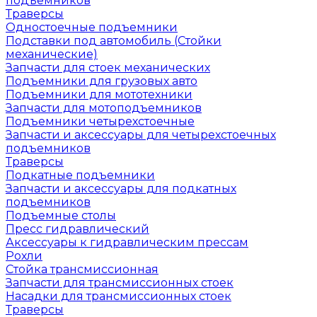
подъемников
Траверсы
Одностоечные подъемники
Подставки под автомобиль (Стойки
механические)
Запчасти для стоек механических
Подъемники для грузовых авто
Подъемники для мототехники
Запчасти для мотоподъемников
Подъемники четырехстоечные
Запчасти и аксессуары для четырехстоечных
подъемников
Траверсы
Подкатные подъемники
Запчасти и аксессуары для подкатных
подъемников
Подъемные столы
Пресс гидравлический
Аксессуары к гидравлическим прессам
Рохли
Стойка трансмиссионная
Запчасти для трансмиссионных стоек
Насадки для трансмиссионных стоек
Траверсы