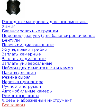
Расходные материалы для шиномонтажа
Химия
Балансировочные грузики
Порошок (гранулы) для балансировки колес
Вентили
Пластыри диагональные
Жгуты, ножки, грибки
Заплаты камерные
Заплаты радиальные
Заплаты универсальные
Наборы для ремонта шин и камер
Пакеты для шин
Резина сырая
Нарезка протектора
Ручной инструмент
Автомобильные камеры
Ремонтные шипы
Фрезы и абразивный инструмент
Все товары