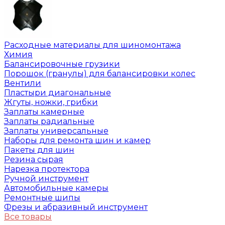
Расходные материалы для шиномонтажа
Химия
Балансировочные грузики
Порошок (гранулы) для балансировки колес
Вентили
Пластыри диагональные
Жгуты, ножки, грибки
Заплаты камерные
Заплаты радиальные
Заплаты универсальные
Наборы для ремонта шин и камер
Пакеты для шин
Резина сырая
Нарезка протектора
Ручной инструмент
Автомобильные камеры
Ремонтные шипы
Фрезы и абразивный инструмент
Все товары