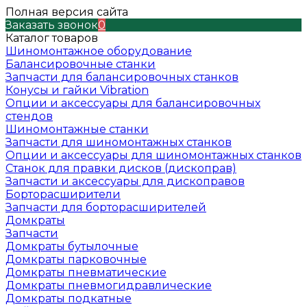
Полная версия сайта
Заказать звонок
0
Каталог товаров
Шиномонтажное оборудование
Балансировочные станки
Запчасти для балансировочных станков
Конусы и гайки Vibration
Опции и аксессуары для балансировочных
стендов
Шиномонтажные станки
Запчасти для шиномонтажных станков
Опции и аксессуары для шиномонтажных станков
Станок для правки дисков (дископрав)
Запчасти и аксессуары для дископравов
Борторасширители
Запчасти для борторасширителей
Домкраты
Запчасти
Домкраты бутылочные
Домкраты парковочные
Домкраты пневматические
Домкраты пневмогидравлические
Домкраты подкатные