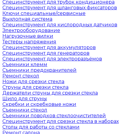
Специнструмент для трубок кондиционера
Специнструмент для шланговых фиксаторов
Ключи специальные/сервисные
Выхлопная система
Специнструмент для кислородных датчиков
Электрооборудование
Нагрузочные вилки
Тестеры напряжения
Специнструмент для аккумуляторов
Специнструмент для генераторов
Специнструмент для электроразъёмов
Съемники клемм
Съемники предохранителей
Ремонт стекол
Ножи для срезки стекла
Струны для срезки стекла
Держатели струны для срезки стекла
Шило для струны
Скребки и скребковые ножи
Съемники стекол
Съемники поводков стеклоочистителей
Специнструмент для срезки стекла в наборах
Столы для работы со стеклами
Ремонт салона