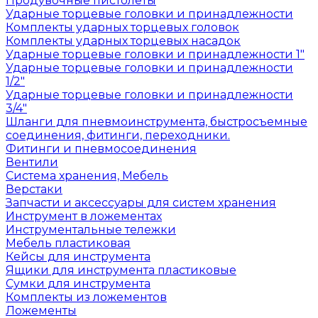
Продувочные пистолеты
Ударные торцевые головки и принадлежности
Комплекты ударных торцевых головок
Комплекты ударных торцевых насадок
Ударные торцевые головки и принадлежности 1"
Ударные торцевые головки и принадлежности
1/2"
Ударные торцевые головки и принадлежности
3/4"
Шланги для пневмоинструмента, быстросъемные
соединения, фитинги, переходники.
Фитинги и пневмосоединения
Вентили
Система хранения, Мебель
Верстаки
Запчасти и аксессуары для систем хранения
Инструмент в ложементах
Инструментальные тележки
Мебель пластиковая
Кейсы для инструмента
Ящики для инструмента пластиковые
Сумки для инструмента
Комплекты из ложементов
Ложементы