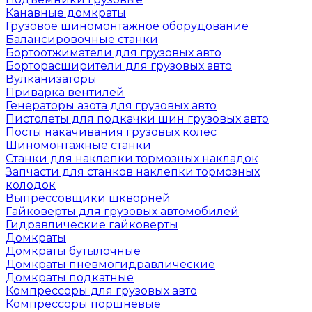
Канавные домкраты
Грузовое шиномонтажное оборудование
Балансировочные станки
Бортоотжиматели для грузовых авто
Борторасширители для грузовых авто
Вулканизаторы
Приварка вентилей
Генераторы азота для грузовых авто
Пистолеты для подкачки шин грузовых авто
Посты накачивания грузовых колес
Шиномонтажные станки
Станки для наклепки тормозных накладок
Запчасти для станков наклепки тормозных
колодок
Выпрессовщики шкворней
Гайковерты для грузовых автомобилей
Гидравлические гайковерты
Домкраты
Домкраты бутылочные
Домкраты пневмогидравлические
Домкраты подкатные
Компрессоры для грузовых авто
Компрессоры поршневые