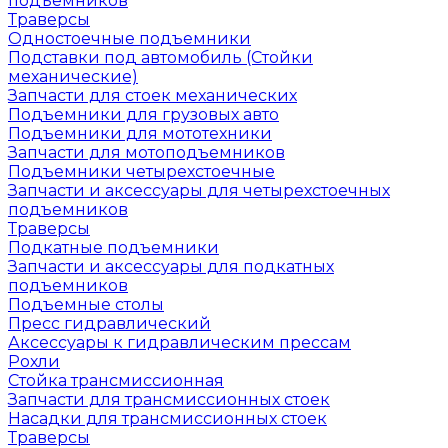
подъемников
Траверсы
Одностоечные подъемники
Подставки под автомобиль (Стойки
механические)
Запчасти для стоек механических
Подъемники для грузовых авто
Подъемники для мототехники
Запчасти для мотоподъемников
Подъемники четырехстоечные
Запчасти и аксессуары для четырехстоечных
подъемников
Траверсы
Подкатные подъемники
Запчасти и аксессуары для подкатных
подъемников
Подъемные столы
Пресс гидравлический
Аксессуары к гидравлическим прессам
Рохли
Стойка трансмиссионная
Запчасти для трансмиссионных стоек
Насадки для трансмиссионных стоек
Траверсы