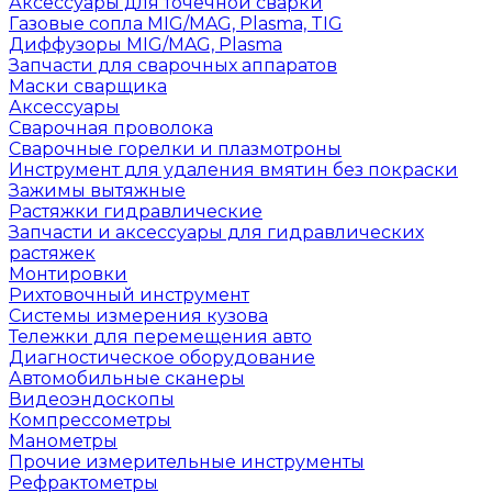
Аксессуары для точечной сварки
Газовые сопла MIG/MAG, Plasma, TIG
Диффузоры MIG/MAG, Plasma
Запчасти для сварочных аппаратов
Маски сварщика
Аксессуары
Сварочная проволока
Сварочные горелки и плазмотроны
Инструмент для удаления вмятин без покраски
Зажимы вытяжные
Растяжки гидравлические
Запчасти и аксессуары для гидравлических
растяжек
Монтировки
Рихтовочный инструмент
Системы измерения кузова
Тележки для перемещения авто
Диагностическое оборудование
Автомобильные сканеры
Видеоэндоскопы
Компрессометры
Манометры
Прочие измерительные инструменты
Рефрактометры