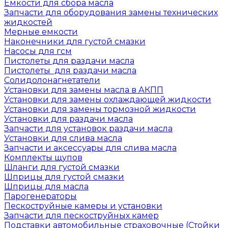
Емкости для сбора масла
Запчасти для оборудования замены технических
жидкостей
Мерные емкости
Наконечники для густой смазки
Насосы для гсм
Пистолеты для раздачи масла
Пистолеты для раздачи масла
Солидолонагнетатели
Установки для замены масла в АКПП
Установки для замены охлаждающей жидкости
Установки для замены тормозной жидкости
Установки для раздачи масла
Запчасти для установок раздачи масла
Установки для слива масла
Запчасти и аксессуары для слива масла
Комплекты щупов
Шланги для густой смазки
Шприцы для густой смазки
Шприцы для масла
Парогенераторы
Пескоструйные камеры и установки
Запчасти для пескоструйных камер
Подставки автомобильные страховочные (Стойки