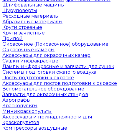
Шлифовальные машины
Шуруповерты
Расходные материалы
Абразивные материалы
Круги отрезные
Круги зачистные
Припой
Окрасочное (Покрасочное) оборудование
Окрасочные камеры
Аксессуары для окрасочных камер
Сушки инфракрасные
Лампы инфракрасные и запчасти для сушек
Системы подготовки сжатого воздуха
Посты подготовки к окраске
Аксессуары для постов подготовки к окраске
Вспомогательное оборудование
Запчасти для окрасочных стендов
Аэрографы
Краскопульты
Миникраскопульты
Аксессуары и принадлежности для
краскопультов
Компрессоры воздушные