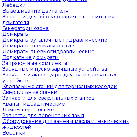
Лебёдки
Вывешивание двигателя
Запчасти для оборудования вывешивания
двигателя
Генераторы озона
Домкраты
Домкраты бутылочные гидравлические
Домкраты пневматические
Домкраты пневмогидравлические
Подкатные домкраты
Заправочные комплекты
Зарядные и пуско-зарядные устройства
Запчасти и аксессуары для пуско-зарядных
устройств
Клепальные станки для тормозных колодок
Сверлильные станки
Запчасти для сверлильных станков
Краны гидравлические
Лампы переносные
Запчасти для переносных ламп
Оборудование для замены масла и технических
жидкостей
Воронки