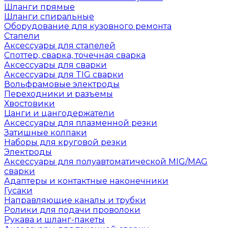
Шланги прямые
Шланги спиральные
Оборудование для кузовного ремонта
Стапели
Аксессуары для стапелей
Споттер, сварка, точечная сварка
Аксессуары для сварки
Аксессуары для TIG сварки
Вольфрамовые электроды
Переходники и разъемы
Хвостовики
Цанги и цангодержатели
Аксессуары для плазменной резки
Затишные колпаки
Наборы для круговой резки
Электроды
Аксессуары для полуавтоматической MIG/MAG
сварки
Адаптеры и контактные наконечники
Гусаки
Направляющие каналы и трубки
Ролики для подачи проволоки
Рукава и шланг-пакеты