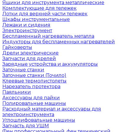
Ящики для инструмента металлические
Комплектующие для тележек
Лотки для верхней части тележек
Шкафы инструментальные
Лежаки и сидения
Электроинструмент
Беспламенный нагреватель металла
Индукторы для беспламенных нагревателей
Гайковерты
Дрели электрические
Запчасти для дрелей
Зарядные устройства и аккумуляторы
Заточные станки
Заточные станки (Точило)
Клеевые термопистолеты
Нарезатель протектора
Паяльники
Аксессуары для пайки
Полировальные машины
Расходный материал и аксессуары для
электроинструмента
Углошлифовальные машины
Запчасть для УШМ
Фен профессиональный, фен технический