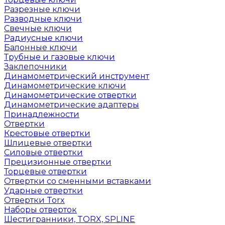
Разрезные ключи
Разводные ключи
Свечные ключи
Радиусные ключи
Балонные ключи
Трубные и газовые ключи
Заклепочники
Динамометрический инструмент
Динамометрические ключи
Динамометрические отвертки
Динамометрические адаптеры
Принадлежности
Отвертки
Крестовые отвертки
Шлицевые отвертки
Силовые отвертки
Прецизионные отвертки
Торцевые отвертки
Отвертки со сменными вставками
Ударные отвертки
Отвертки Torx
Наборы отверток
Шестигранники, TORX, SPLINE