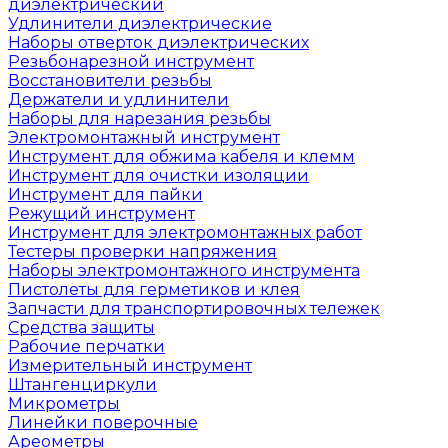
диэлектрический
Удлинители диэлектрические
Наборы отверток диэлектрических
Резьбонарезной инструмент
Восстановители резьбы
Держатели и удлинители
Наборы для нарезания резьбы
Электромонтажный инструмент
Инструмент для обжима кабеля и клемм
Инструмент для очистки изоляции
Инструмент для пайки
Режущий инструмент
Инструмент для электромонтажных работ
Тестеры проверки напряжения
Наборы электромонтажного инструмента
Пистолеты для герметиков и клея
Запчасти для транспортировочных тележек
Средства защиты
Рабочие перчатки
Измерительный инструмент
Штангенциркули
Микрометры
Линейки поверочные
Ареометры