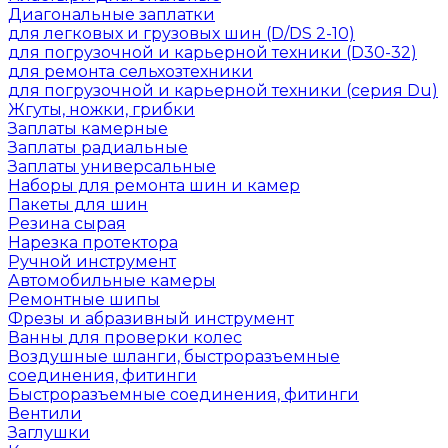
Диагональные заплатки
для легковых и грузовых шин (D/DS 2-10)
для погрузочной и карьерной техники (D30-32)
для ремонта сельхозтехники
для погрузочной и карьерной техники (серия Du)
Жгуты, ножки, грибки
Заплаты камерные
Заплаты радиальные
Заплаты универсальные
Наборы для ремонта шин и камер
Пакеты для шин
Резина сырая
Нарезка протектора
Ручной инструмент
Автомобильные камеры
Ремонтные шипы
Фрезы и абразивный инструмент
Ванны для проверки колес
Воздушные шланги, быстроразъемные
соединения, фитинги
Быстроразъемные соединения, фитинги
Вентили
Заглушки