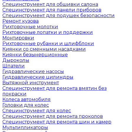
Специнструмент для обшивки салона
Специнструмент для панели приборов
Специнструмент для подушек безопасности
Ремонт кузова
Рихтовочные молотки
Рихтовочные лопатки и поддержки
Монтировки
Рихтовочные рубанки и шлифблоки
Киянки со сменными насадками
Киянки безынерционные
Дыроколы
Шпатели
Гидравлические насосы
Гидравлические цилиндры
Вытяжной инструмент
Специнструмент для ремонта вмятин без
покраски
Колеса автомобиля
Головки для колес
Специнструмент для колес
Специнструмент для ремонта проколов
Специнструмент для ремонта шин и камер
Мультипликаторы