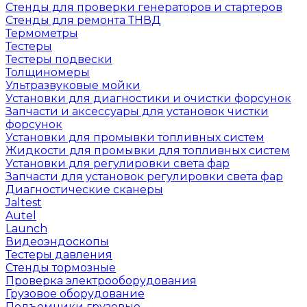
Стенды для проверки генераторов и стартеров
Стенды для ремонта ТНВД
Термометры
Тестеры
Тестеры подвески
Толщиномеры
Ультразвуковые мойки
Установки для диагностики и очистки форсунок
Запчасти и аксессуары для установок чистки
форсунок
Установки для промывки топливных систем
Жидкости для промывки для топливных систем
Установки для регулировки света фар
Запчасти для установок регулировки света фар
Диагностические сканеры
Jaltest
Autel
Launch
Видеоэндоскопы
Тестеры давления
Стенды тормозные
Проверка электрооборудования
Грузовое оборудование
Подъемники грузовые