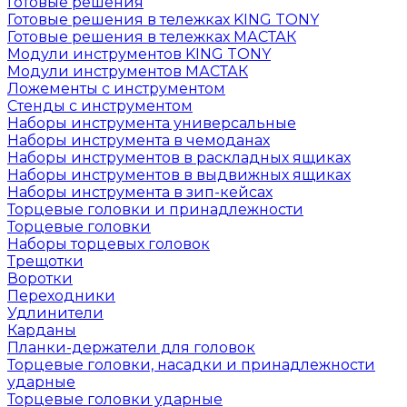
Готовые решения
Готовые решения в тележках KING TONY
Готовые решения в тележках МАСТАК
Модули инструментов KING TONY
Модули инструментов МАСТАК
Ложементы с инструментом
Стенды с инструментом
Наборы инструмента универсальные
Наборы инструмента в чемоданах
Наборы инструментов в раскладных ящиках
Наборы инструментов в выдвижных ящиках
Наборы инструмента в зип-кейсах
Торцевые головки и принадлежности
Торцевые головки
Наборы торцевых головок
Трещотки
Воротки
Переходники
Удлинители
Карданы
Планки-держатели для головок
Торцевые головки, насадки и принадлежности
ударные
Торцевые головки ударные