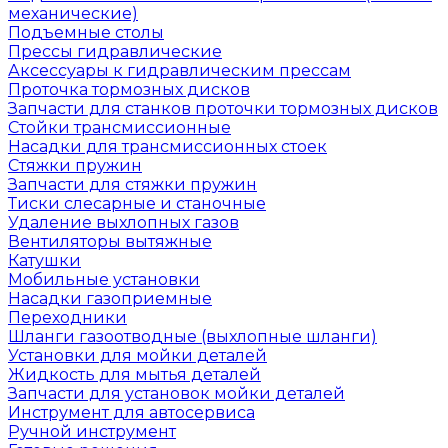
механические)
Подъемные столы
Прессы гидравлические
Аксессуары к гидравлическим прессам
Проточка тормозных дисков
Запчасти для станков проточки тормозных дисков
Стойки трансмиссионные
Насадки для трансмиссионных стоек
Стяжки пружин
Запчасти для стяжки пружин
Тиски слесарные и станочные
Удаление выхлопных газов
Вентиляторы вытяжные
Катушки
Мобильные установки
Насадки газоприемные
Переходники
Шланги газоотводные (выхлопные шланги)
Установки для мойки деталей
Жидкость для мытья деталей
Запчасти для установок мойки деталей
Инструмент для автосервиса
Ручной инструмент