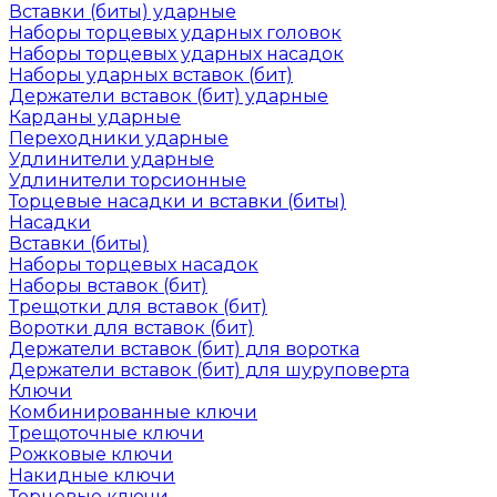
Вставки (биты) ударные
Наборы торцевых ударных головок
Наборы торцевых ударных насадок
Наборы ударных вставок (бит)
Держатели вставок (бит) ударные
Карданы ударные
Переходники ударные
Удлинители ударные
Удлинители торсионные
Торцевые насадки и вставки (биты)
Насадки
Вставки (биты)
Наборы торцевых насадок
Наборы вставок (бит)
Трещотки для вставок (бит)
Воротки для вставок (бит)
Держатели вставок (бит) для воротка
Держатели вставок (бит) для шуруповерта
Ключи
Комбинированные ключи
Трещоточные ключи
Рожковые ключи
Накидные ключи
Торцевые ключи