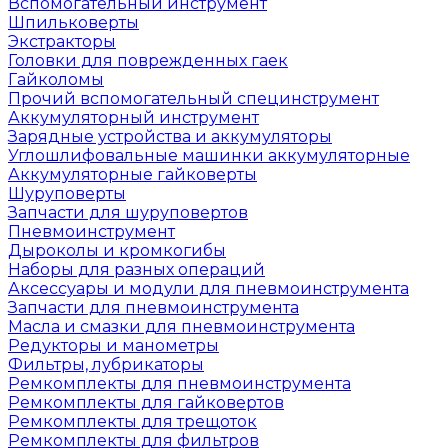
Вспомогательный инструмент
Шпильковерты
Экстракторы
Головки для поврежденных гаек
Гайколомы
Прочий вспомогательный специнструмент
Аккумуляторный инструмент
Зарядные устройства и аккумуляторы
Углошлифовальные машинки аккумуляторные
Аккумуляторные гайковерты
Шуруповерты
Запчасти для шуруповертов
Пневмоинструмент
Дыроколы и кромкогибы
Наборы для разных операций
Аксессуары и модули для пневмоинструмента
Запчасти для пневмоинструмента
Масла и смазки для пневмоинструмента
Редукторы и манометры
Фильтры, лубрикаторы
Ремкомплекты для пневмоинструмента
Ремкомплекты для гайковертов
Ремкомплекты для трещоток
Ремкомплекты для фильтров