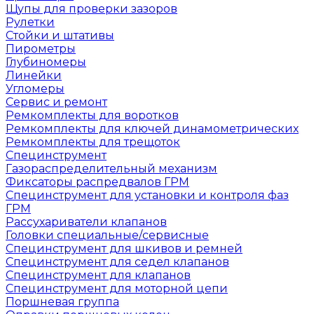
Щупы для проверки зазоров
Рулетки
Стойки и штативы
Пирометры
Глубиномеры
Линейки
Угломеры
Сервис и ремонт
Ремкомплекты для воротков
Ремкомплекты для ключей динамометрических
Ремкомплекты для трещоток
Специнструмент
Газораспределительный механизм
Фиксаторы распредвалов ГРМ
Специнструмент для установки и контроля фаз
ГРМ
Рассухариватели клапанов
Головки специальные/сервисные
Специнструмент для шкивов и ремней
Специнструмент для седел клапанов
Специнструмент для клапанов
Специнструмент для моторной цепи
Поршневая группа