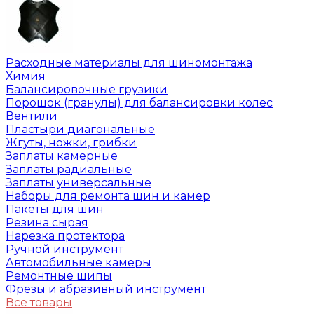
Расходные материалы для шиномонтажа
Химия
Балансировочные грузики
Порошок (гранулы) для балансировки колес
Вентили
Пластыри диагональные
Жгуты, ножки, грибки
Заплаты камерные
Заплаты радиальные
Заплаты универсальные
Наборы для ремонта шин и камер
Пакеты для шин
Резина сырая
Нарезка протектора
Ручной инструмент
Автомобильные камеры
Ремонтные шипы
Фрезы и абразивный инструмент
Все товары