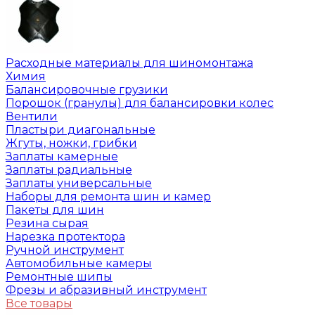
Расходные материалы для шиномонтажа
Химия
Балансировочные грузики
Порошок (гранулы) для балансировки колес
Вентили
Пластыри диагональные
Жгуты, ножки, грибки
Заплаты камерные
Заплаты радиальные
Заплаты универсальные
Наборы для ремонта шин и камер
Пакеты для шин
Резина сырая
Нарезка протектора
Ручной инструмент
Автомобильные камеры
Ремонтные шипы
Фрезы и абразивный инструмент
Все товары