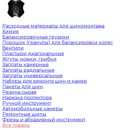
Расходные материалы для шиномонтажа
Химия
Балансировочные грузики
Порошок (гранулы) для балансировки колес
Вентили
Пластыри диагональные
Жгуты, ножки, грибки
Заплаты камерные
Заплаты радиальные
Заплаты универсальные
Наборы для ремонта шин и камер
Пакеты для шин
Резина сырая
Нарезка протектора
Ручной инструмент
Автомобильные камеры
Ремонтные шипы
Фрезы и абразивный инструмент
Все товары